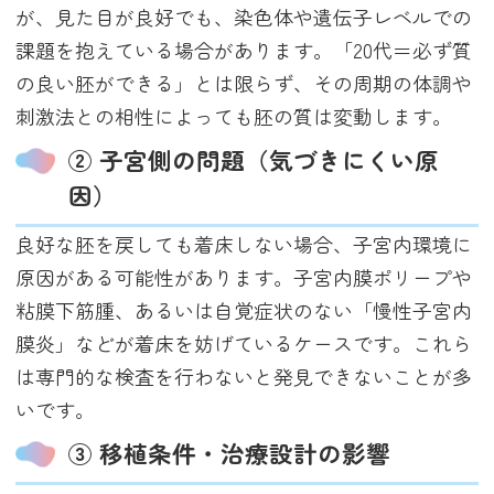
が、見た目が良好でも、染色体や遺伝子レベルでの
課題を抱えている場合があります。「20代＝必ず質
の良い胚ができる」とは限らず、その周期の体調や
刺激法との相性によっても胚の質は変動します。
② 子宮側の問題（気づきにくい原
因）
良好な胚を戻しても着床しない場合、子宮内環境に
原因がある可能性があります。子宮内膜ポリープや
粘膜下筋腫、あるいは自覚症状のない「慢性子宮内
膜炎」などが着床を妨げているケースです。これら
は専門的な検査を行わないと発見できないことが多
いです。
③ 移植条件・治療設計の影響