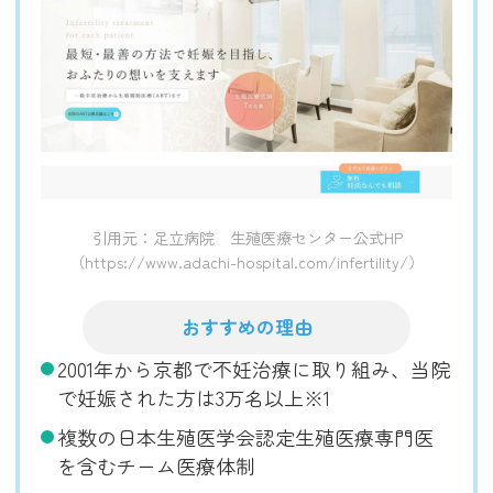
引用元：足立病院 生殖医療センター公式HP
（https://www.adachi-hospital.com/infertility/）
おすすめの理由
2001年から京都で不妊治療に取り組み、当院
で妊娠された方は3万名以上※1
複数の日本生殖医学会認定生殖医療専門医
を含むチーム医療体制