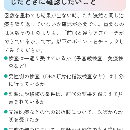
じたときに確認したいこと
回数を重ねても結果が出ない時、ただ漫然と同じ治
療を繰り返していないか確認が必要です。重要なの
は回数そのものよりも、「前回と違うアプローチが
できているか」です。以下のポイントをチェックし
てみてください。
検査は一通り受けているか（子宮鏡検査、免疫検
査など）
男性側の検査（DNA断片化指数検査など）は十分
に行っているか
刺激法や移植の条件は、前回の結果を踏まえて見
直されているか
先進医療などの他の選択肢について、医師から説
明を受けたか
失敗の理由について、医師から納得できる説明が