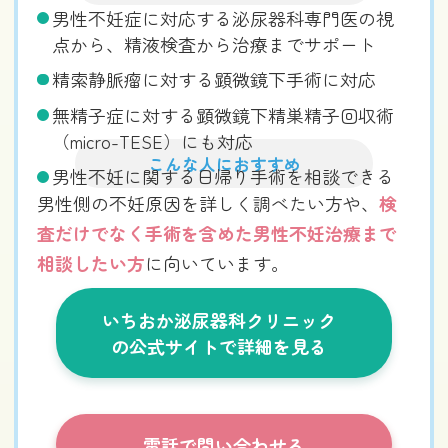
男性不妊症に対応する泌尿器科専門医の視
点から、精液検査から治療までサポート
精索静脈瘤に対する顕微鏡下手術に対応
無精子症に対する顕微鏡下精巣精子回収術
（micro-TESE）にも対応
こんな人におすすめ
男性不妊に関する日帰り手術を相談できる
男性側の不妊原因を詳しく調べたい方や、
検
査だけでなく手術を含めた男性不妊治療まで
相談したい方
に向いています。
いちおか泌尿器科クリニック
の公式サイトで詳細を見る
電話で問い合わせる