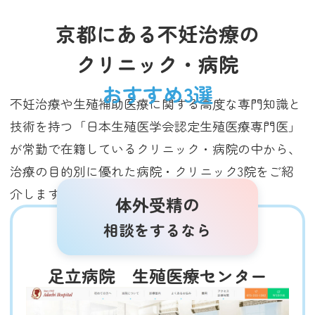
京都にある不妊治療の
クリニック・病院
おすすめ3選
不妊治療や生殖補助医療に関する高度な専門知識と
技術を持つ「日本生殖医学会認定生殖医療専門医」
が常勤で在籍しているクリニック・病院の中から、
治療の目的別に優れた病院・クリニック3院をご紹
介します（2025年3月調査時点）。
体外受精の
相談をするなら
足立病院 生殖医療センター