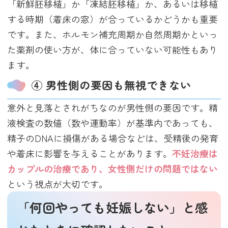
「新鮮胚移植」か「凍結胚移植」か、あるいは移植
する時期（着床の窓）が合っているかどうかも重要
です。また、ホルモン補充周期か自然周期かといっ
た薬剤の使い方が、体に合っていない可能性もあり
ます。
④ 男性側の要因も無視できない
意外と見落とされがちなのが男性側の要因です。精
液検査の数値（数や運動率）が基準内であっても、
精子のDNAに損傷がある場合などは、受精後の発育
や着床に影響を与えることがあります。
不妊治療は
カップルの治療であり、女性側だけの問題ではない
という視点が大切です。
「何回やっても妊娠しない」と感