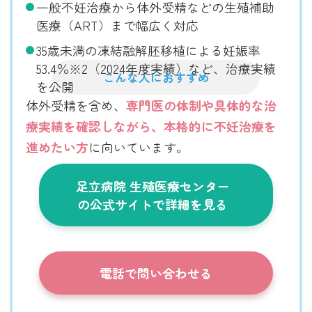
一般不妊治療から体外受精などの生殖補助
医療（ART）まで幅広く対応
35歳未満の凍結融解胚移植による妊娠率
53.4％※2（2024年度実績）など、治療実績
こんな人におすすめ
を公開
体外受精を含め、
専門医の体制や具体的な治
療実績を確認しながら、本格的に不妊治療を
進めたい方
に向いています。
足立病院 生殖医療センター
の公式サイトで詳細を見る
電話で問い合わせる