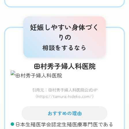
妊娠しやすい身体づく
りの
相談をするなら
田村秀子婦人科医院
引用元：田村秀子婦人科医院公式HP
（https://tamura-hideko.com/）
おすすめの理由
日本生殖医学会認定生殖医療専門医である