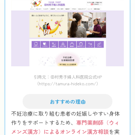
引用元：田村秀子婦人科医院公式HP
（https://tamura-hideko.com/）
おすすめの理由
不妊治療に取り組む患者の妊娠しやすい身体
作りをサポートするため、
専門薬剤師（ウィ
メンズ漢方）によるオンライン漢方相談
を実