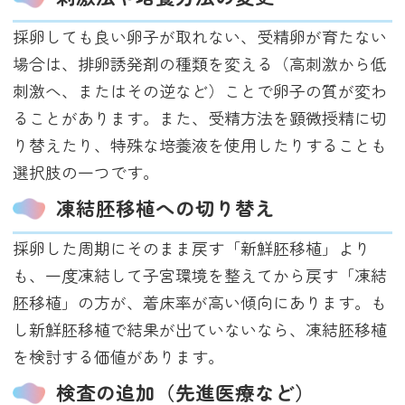
採卵しても良い卵子が取れない、受精卵が育たない
場合は、排卵誘発剤の種類を変える（高刺激から低
刺激へ、またはその逆など）ことで卵子の質が変わ
ることがあります。また、受精方法を顕微授精に切
り替えたり、特殊な培養液を使用したりすることも
選択肢の一つです。
凍結胚移植への切り替え
採卵した周期にそのまま戻す「新鮮胚移植」より
も、一度凍結して子宮環境を整えてから戻す「凍結
胚移植」の方が、着床率が高い傾向にあります。も
し新鮮胚移植で結果が出ていないなら、凍結胚移植
を検討する価値があります。
検査の追加（先進医療など）