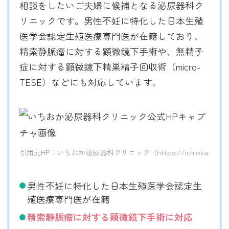
相談をしたいご夫婦に候補となる泌尿器科ク
リニックです。男性不妊に特化した日本生殖
医学会認定生殖医療専門医が在籍しており、
精索静脈瘤に対する顕微鏡下手術や、無精子
症に対する顕微鏡下精巣精子回収術（micro-
TESE）などにも対応しています。
引用元HP：いちおか泌尿器科クリニック（https://ichioka-urologica
男性不妊に特化した日本生殖医学会認定生
殖医療専門医が在籍
精索静脈瘤に対する顕微鏡下手術に対応