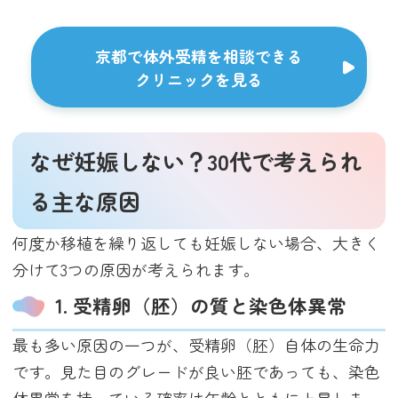
京都で体外受精を相談できる
クリニックを見る
なぜ妊娠しない？30代で考えられ
る主な原因
何度か移植を繰り返しても妊娠しない場合、大きく
分けて3つの原因が考えられます。
1. 受精卵（胚）の質と染色体異常
最も多い原因の一つが、受精卵（胚）自体の生命力
です。見た目のグレードが良い胚であっても、染色
体異常を持っている確率は年齢とともに上昇しま