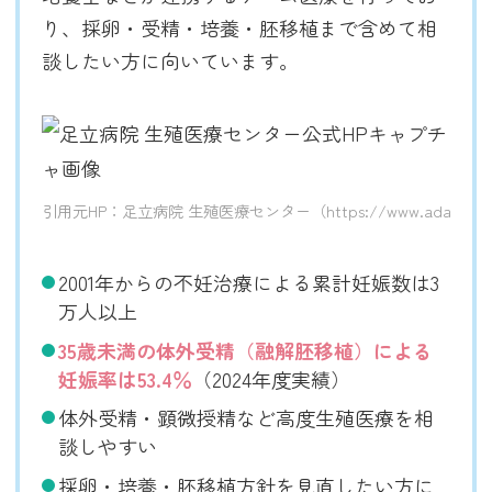
り、採卵・受精・培養・胚移植まで含めて相
談したい方に向いています。
引用元HP：足立病院 生殖医療センター（https://www.adachi-hospita
2001年からの不妊治療による累計妊娠数は3
万人以上
35歳未満の体外受精（融解胚移植）による
妊娠率は53.4％
（2024年度実績）
体外受精・顕微授精など高度生殖医療を相
談しやすい
採卵・培養・胚移植方針を見直したい方に