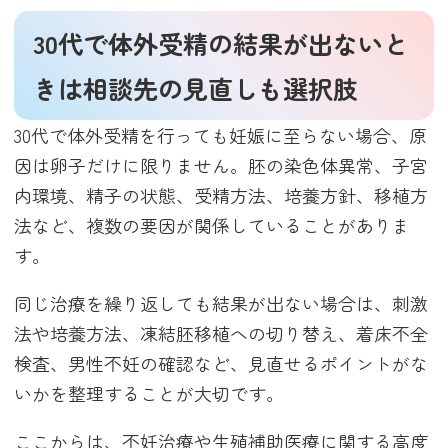
30代で体外受精の結果が出ないと
きは相談先の見直しも選択肢
30代で体外受精を行っても妊娠に至らない場合、原
因は卵子だけに限りません。胚の染色体異常、子宮
内環境、精子の状態、受精方法、培養方針、移植方
法など、複数の要因が関係していることがありま
す。
同じ治療を繰り返しても結果が出ない場合は、刺激
法や培養方法、凍結胚移植への切り替え、着床不全
検査、男性不妊の確認など、見直せるポイントがな
いかを整理することが大切です。
ここからは、不妊治療や生殖補助医療に関する高度