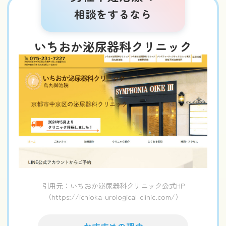
相談をするなら
いちおか泌尿器科クリニック
引用元：いちおか泌尿器科クリニック公式HP
（https://ichioka-urological-clinic.com/）