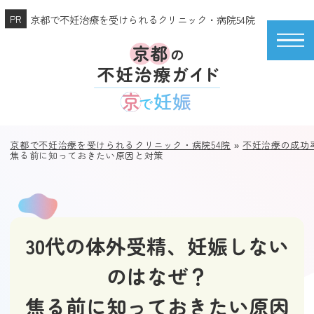
京都で不妊治療を受けられるクリニック・病院54院
京都で不妊治療を受けられるクリニック・病院54院
»
不妊治療の成功
焦る前に知っておきたい原因と対策
30代の体外受精、妊娠しない
のはなぜ？
焦る前に知っておきたい原因