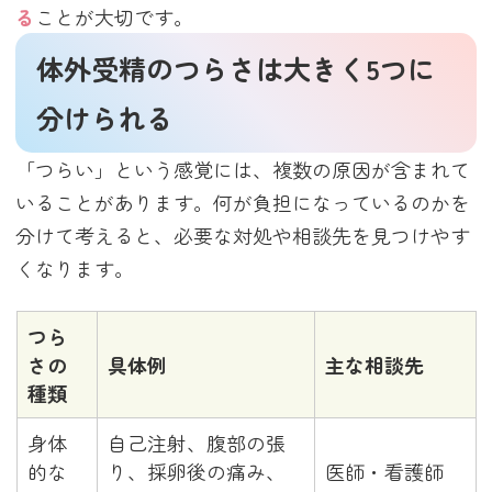
る
ことが大切です。
体外受精のつらさは大きく5つに
分けられる
「つらい」という感覚には、複数の原因が含まれて
いることがあります。何が負担になっているのかを
分けて考えると、必要な対処や相談先を見つけやす
くなります。
つら
さの
具体例
主な相談先
種類
身体
自己注射、腹部の張
的な
り、採卵後の痛み、
医師・看護師