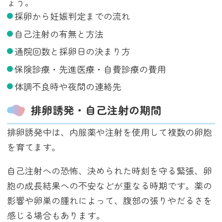
ょう。
採卵から妊娠判定までの流れ
自己注射の有無と方法
通院回数と採卵日の決まり方
保険診療・先進医療・自費診療の費用
体調不良時や夜間の連絡先
排卵誘発・自己注射の期間
排卵誘発中は、内服薬や注射を使用して複数の卵胞
を育てます。
自己注射への恐怖、決められた時刻を守る緊張、卵
胞の成長結果への不安などが重なる時期です。薬の
影響や卵巣の腫れによって、腹部の張りやだるさを
感じる場合もあります。