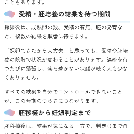
こともあります。
受精・胚培養の結果を待つ期間
採卵後は、成熟卵の数、受精の有無、胚の発育な
ど、複数の結果を順番に待ちます。
「採卵できたから大丈夫」と思っても、受精や胚培
養の段階で状況が変わることがあります。連絡を待
つたびに緊張し、落ち着かない状態が続く人も少な
くありません。
すべての結果を自分でコントロールできないこと
が、この時期のつらさにつながります。
胚移植から妊娠判定まで
胚移植後は、結果が気になる一方で、判定日まで自