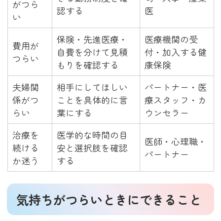
がつら
認する
医
い
保険・先進医療・
医療機関の受
費用が
自費を分けて見積
付・加入する健
つらい
もりを確認する
康保険
夫婦関
相手にしてほしい
パートナー・医
係がつ
ことを具体的に言
療スタッフ・カ
らい
葉にする
ウンセラー
治療を
医学的な時間の目
医師・心理職・
続ける
安と選択肢を確認
パートナー
か迷う
する
気持ちがつらいときにできること