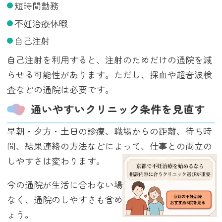
短時間勤務
不妊治療休暇
自己注射
自己注射を利用すると、注射のためだけの通院を減
らせる可能性があります。ただし、採血や超音波検
査などの通院は必要です。
通いやすいクリニック条件を見直す
早朝・夕方・土日の診療、職場からの距離、待ち時
間、結果連絡の方法などによって、仕事との両立の
しやすさは変わります。
今の通院が生活に合わない場合は、治療成績だけで
なく、通院のしやすさも含めて相談先を検討しまし
ょう。