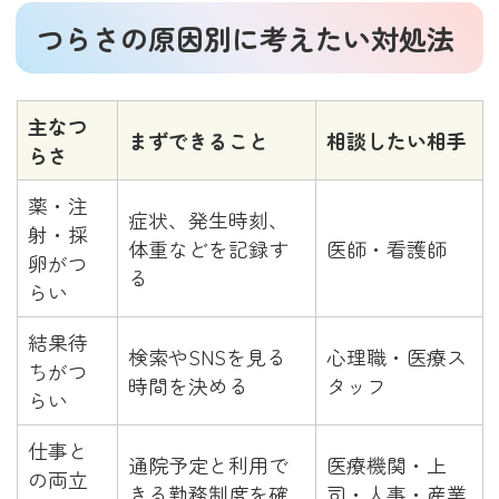
つらさの原因別に考えたい対処法
主なつ
まずできること
相談したい相手
らさ
薬・注
症状、発生時刻、
射・採
体重などを記録す
医師・看護師
卵がつ
る
らい
結果待
検索やSNSを見る
心理職・医療ス
ちがつ
時間を決める
タッフ
らい
仕事と
通院予定と利用で
医療機関・上
の両立
きる勤務制度を確
司・人事・産業