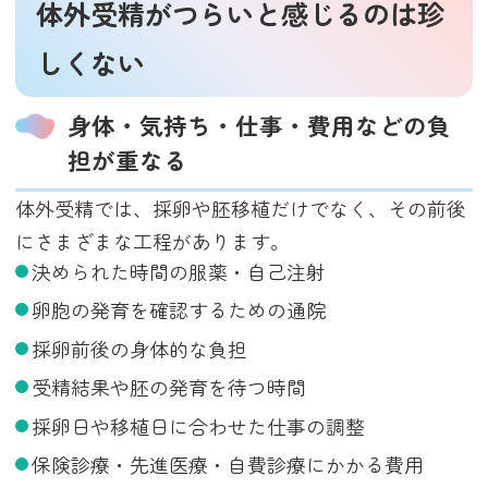
体外受精がつらいと感じるのは珍
しくない
身体・気持ち・仕事・費用などの負
担が重なる
体外受精では、採卵や胚移植だけでなく、その前後
にさまざまな工程があります。
決められた時間の服薬・自己注射
卵胞の発育を確認するための通院
採卵前後の身体的な負担
受精結果や胚の発育を待つ時間
採卵日や移植日に合わせた仕事の調整
保険診療・先進医療・自費診療にかかる費用