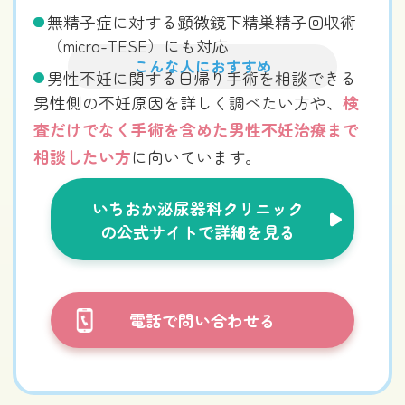
無精子症に対する顕微鏡下精巣精子回収術
（micro-TESE）にも対応
こんな人におすすめ
男性不妊に関する日帰り手術を相談できる
男性側の不妊原因を詳しく調べたい方や、
検
査だけでなく手術を含めた男性不妊治療まで
相談したい方
に向いています。
いちおか泌尿器科クリニック
の公式サイトで詳細を見る
電話で問い合わせる