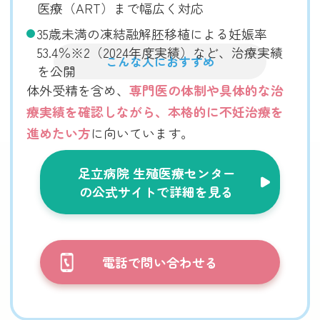
医療（ART）まで幅広く対応
35歳未満の凍結融解胚移植による妊娠率
53.4％※2（2024年度実績）など、治療実績
こんな人におすすめ
を公開
体外受精を含め、
専門医の体制や具体的な治
療実績を確認しながら、本格的に不妊治療を
進めたい方
に向いています。
足立病院 生殖医療センター
の公式サイトで詳細を見る
電話で問い合わせる