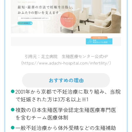
引用元：足立病院 生殖医療センター公式HP
（https://www.adachi-hospital.com/infertility/）
おすすめの理由
2001年から京都で不妊治療に取り組み、当院
で妊娠された方は3万名以上※1
複数の日本生殖医学会認定生殖医療専門医
を含むチーム医療体制
一般不妊治療から体外受精などの生殖補助