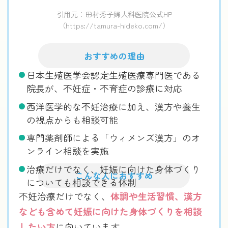
引用元：田村秀子婦人科医院公式HP
（https://tamura-hideko.com/）
おすすめの理由
日本生殖医学会認定生殖医療専門医である
院長が、不妊症・不育症の診療に対応
西洋医学的な不妊治療に加え、漢方や養生
の視点からも相談可能
専門薬剤師による「ウィメンズ漢方」のオ
ンライン相談を実施
治療だけでなく、妊娠に向けた身体づくり
こんな人におすすめ
についても相談できる体制
不妊治療だけでなく、
体調や生活習慣、漢方
なども含めて妊娠に向けた身体づくりを相談
したい方
に向いています。