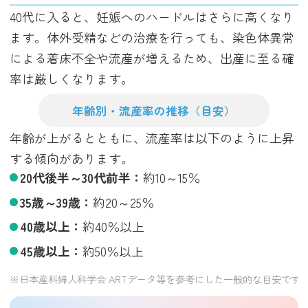
40代に入ると、妊娠へのハードルはさらに高くなり
ます。体外受精などの治療を行っても、染色体異常
による着床不全や流産が増えるため、出産に至る確
率は厳しくなります。
年齢別・流産率の推移（目安）
年齢が上がるとともに、流産率は以下のように上昇
する傾向があります。
20代後半～30代前半：
約10～15％
35歳～39歳：
約20～25％
40歳以上：
約40％以上
45歳以上：
約50％以上
※日本産科婦人科学会 ARTデータ等を参考にした一般的な目安です