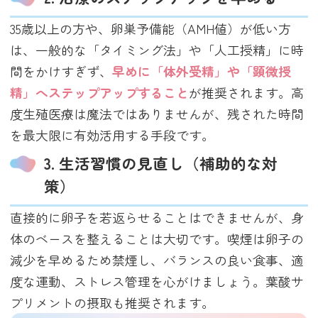
35歳以上の方や、卵巣予備能（AMH値）が低い方
は、一般的な「タイミング法」や「人工授精」に時
間をかけすぎず、
早めに「体外受精」や「顕微授
精」へステップアップすること
が推奨されます。高
度生殖医療は魔法ではありませんが、残された時間
を最大限に有効活用する手段です。
3. 生活習慣の見直し（補助的な対
策）
直接的に卵子を若返らせることはできませんが、身
体のベースを整えることは大切です。喫煙は卵子の
減少を早めるため禁煙し、バランスの良い食事、適
度な運動、ストレス管理を心がけましょう。葉酸サ
プリメントの摂取も推奨されます。