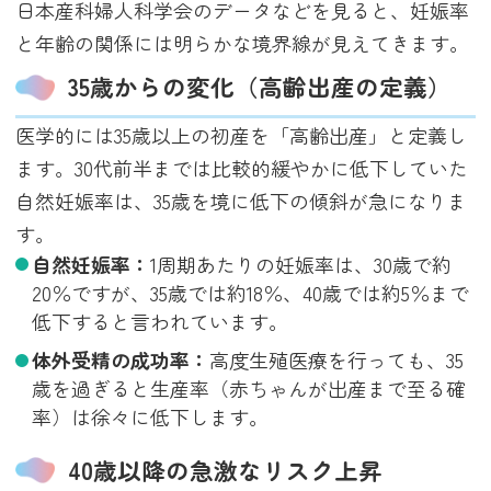
日本産科婦人科学会のデータなどを見ると、妊娠率
と年齢の関係には明らかな境界線が見えてきます。
35歳からの変化（高齢出産の定義）
医学的には35歳以上の初産を「高齢出産」と定義し
ます。30代前半までは比較的緩やかに低下していた
自然妊娠率は、35歳を境に低下の傾斜が急になりま
す。
自然妊娠率：
1周期あたりの妊娠率は、30歳で約
20％ですが、35歳では約18％、40歳では約5％まで
低下すると言われています。
体外受精の成功率：
高度生殖医療を行っても、35
歳を過ぎると生産率（赤ちゃんが出産まで至る確
率）は徐々に低下します。
40歳以降の急激なリスク上昇