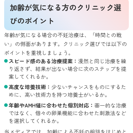
加齢が気になる方のクリニック選
びのポイント
年齢が気になる場合の不妊治療は、「時間との戦
い」の側面があります。クリニック選びでは以下の
ポイントを重視しましょう。
スピード感のある治療提案：
漫然と同じ治療を繰
り返さず、結果が出ない場合に次のステップを提
案してくれるか。
高度な培養技術：
少ないチャンスをものにするた
めに、高い技術力を持つ培養士がいるか。
年齢やAMH値に合わせた個別対応：
画一的な治療
ではなく、個々の卵巣機能に合わせた刺激法など
を選択してくれるか。
当メディアでは、加齢による不妊の相談をはじめと