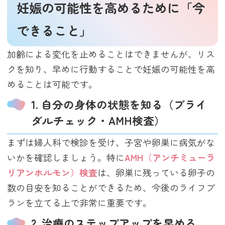
妊娠の可能性を高めるために「今
できること」
加齢による変化を止めることはできませんが、リス
クを知り、早めに行動することで妊娠の可能性を高
めることは可能です。
1. 自分の身体の状態を知る（ブライ
ダルチェック・AMH検査）
まずは婦人科で検診を受け、子宮や卵巣に病気がな
いかを確認しましょう。特に
AMH（アンチミューラ
リアンホルモン）検査
は、卵巣に残っている卵子の
数の目安を知ることができるため、今後のライフプ
ランを立てる上で非常に重要です。
2. 治療のステップアップを早める