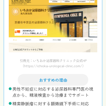
引用元：いちおか泌尿器科クリニック公式HP
（https://ichioka-urological-clinic.com/）
おすすめの理由
男性不妊症に対応する泌尿器科専門医の視
点から、精液検査から治療までサポート
精索静脈瘤に対する顕微鏡下手術に対応