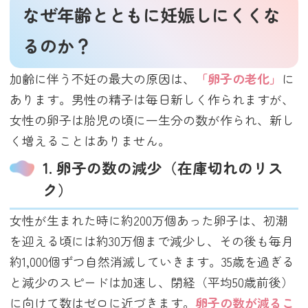
なぜ年齢とともに妊娠しにくくな
るのか？
加齢に伴う不妊の最大の原因は、
「卵子の老化」
に
あります。男性の精子は毎日新しく作られますが、
女性の卵子は胎児の頃に一生分の数が作られ、新し
く増えることはありません。
1. 卵子の数の減少（在庫切れのリス
ク）
女性が生まれた時に約200万個あった卵子は、初潮
を迎える頃には約30万個まで減少し、その後も毎月
約1,000個ずつ自然消滅していきます。35歳を過ぎる
と減少のスピードは加速し、閉経（平均50歳前後）
に向けて数はゼロに近づきます。
卵子の数が減るこ