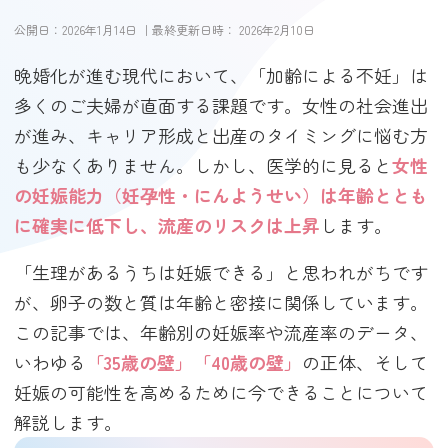
公開日：
2026年1月14日
｜最終更新日時：
2026年2月10日
晩婚化が進む現代において、「加齢による不妊」は
多くのご夫婦が直面する課題です。女性の社会進出
が進み、キャリア形成と出産のタイミングに悩む方
も少なくありません。しかし、医学的に見ると
女性
の妊娠能力（妊孕性・にんようせい）は年齢ととも
に確実に低下し、流産のリスクは上昇
します。
「生理があるうちは妊娠できる」と思われがちです
が、卵子の数と質は年齢と密接に関係しています。
この記事では、年齢別の妊娠率や流産率のデータ、
いわゆる
「35歳の壁」「40歳の壁」
の正体、そして
妊娠の可能性を高めるために今できることについて
解説します。