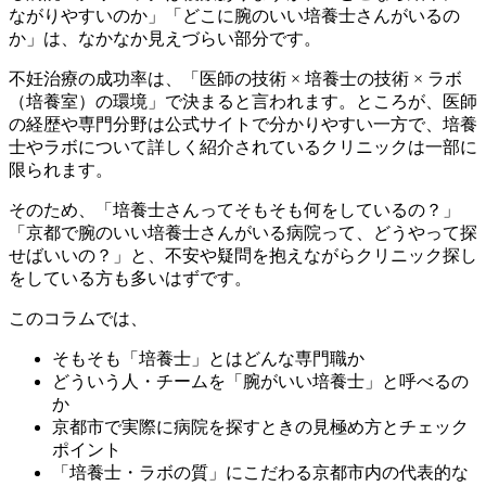
ながりやすいのか」「どこに腕のいい培養士さんがいるの
か」は、なかなか見えづらい部分です。
不妊治療の成功率は、
「医師の技術 × 培養士の技術 × ラボ
（培養室）の環境」
で決まると言われます。ところが、医師
の経歴や専門分野は公式サイトで分かりやすい一方で、培養
士やラボについて詳しく紹介されているクリニックは一部に
限られます。
そのため、「培養士さんってそもそも何をしているの？」
「京都で腕のいい培養士さんがいる病院って、どうやって探
せばいいの？」と、不安や疑問を抱えながらクリニック探し
をしている方も多いはずです。
このコラムでは、
そもそも「培養士」とはどんな専門職か
どういう人・チームを「腕がいい培養士」と呼べるの
か
京都市で実際に病院を探すときの見極め方とチェック
ポイント
「培養士・ラボの質」にこだわる京都市内の代表的な