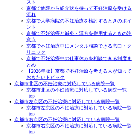
スト
京都で他院から紹介状を持って不妊治療を受ける
流れ
京都で大学病院の不妊治療を検討するときのポイ
ント
京都で不妊治療と鍼灸・漢方を併用するときの注
意点
京都で不妊治療中にメンタル相談できる窓口・ク
リニック
京都で不妊治療中の仕事休みを相談できる制度ま
とめ
【2026年版】京都で不妊治療を考える人が知って
おきたいトピック
京都市北区の不妊治療に対応している病院一覧
京都市北区の不妊治療に対応している病院一覧
_top
京都市左京区の不妊治療に対応している病院一覧
京都市左京区の不妊治療に対応している病院一覧
_top
京都市右京区の不妊治療に対応している病院一覧
京都市右京区の不妊治療に対応している病院一覧
_top