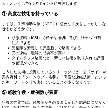
ム」
という形で5つのポイントに整理します。
① 高度な技術を持っている
まずは、生殖補助医療（ART）に必要な手技をしっかりこな
せるかどうかです。
顕微授精（ICSI）で精子を適切に選び、卵子へ正確に
注入できる
受精卵を安定して胚盤胞まで培養できる
胚の凍結・融解の成功率が高い
タイムラプス培養など、
新しい技術を取り入れて評価
や管理ができる
こうした技術に投資しているクリニックほど、公式サイトや
案内資料で「タイムラプス培養」「高度な凍結技術」といっ
たキーワードを打ち出していることが多くなります。
② 経験年数・症例数が豊富
培養の世界では、経験値がそのまま安定した結果につながり
やすい分野です。個々の培養士だけでなく、チーム全体とし