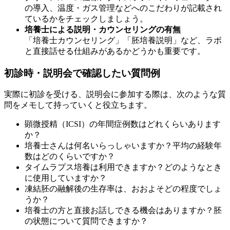
の導入、温度・ガス管理などへのこだわりが記載され
ているかをチェックしましょう。
培養士による説明・カウンセリングの有無
「培養士カウンセリング」「胚培養説明」など、
ラボ
と直接話せる仕組み
があるかどうかも重要です。
初診時・説明会で確認したい質問例
実際に初診を受ける、説明会に参加する際は、次のような質
問をメモして持っていくと役立ちます。
顕微授精（ICSI）の年間症例数はどれくらいあります
か？
培養士さんは何名いらっしゃいますか？平均の経験年
数はどのくらいですか？
タイムラプス培養は利用できますか？どのようなとき
に使用していますか？
凍結胚の融解後の生存率は、おおよそどの程度でしょ
うか？
培養士の方と直接お話しできる機会はありますか？胚
の状態について質問できますか？