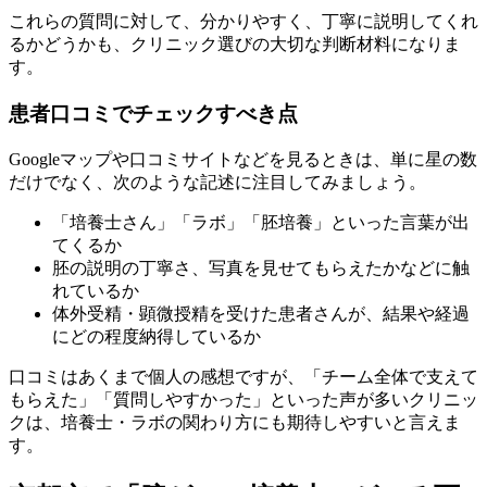
これらの質問に対して、
分かりやすく、丁寧に説明してくれ
るかどうか
も、クリニック選びの大切な判断材料になりま
す。
患者口コミでチェックすべき点
Googleマップや口コミサイトなどを見るときは、単に星の数
だけでなく、次のような記述に注目してみましょう。
「培養士さん」「ラボ」「胚培養」といった言葉が出
てくるか
胚の説明の丁寧さ、写真を見せてもらえたかなどに触
れているか
体外受精・顕微授精を受けた患者さんが、結果や経過
にどの程度納得しているか
口コミはあくまで個人の感想ですが、
「チーム全体で支えて
もらえた」「質問しやすかった」
といった声が多いクリニッ
クは、培養士・ラボの関わり方にも期待しやすいと言えま
す。