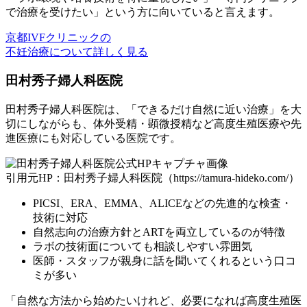
で治療を受けたい」という方に向いていると言えます。
京都IVFクリニックの
不妊治療について詳しく見る
田村秀子婦人科医院
田村秀子婦人科医院は、「できるだけ自然に近い治療」を大
切にしながらも、体外受精・顕微授精など高度生殖医療や先
進医療にも対応している医院です。
引用元HP：田村秀子婦人科医院（https://tamura-hideko.com/）
PICSI、ERA、EMMA、ALICEなどの先進的な検査・
技術に対応
自然志向の治療方針とARTを両立しているのが特徴
ラボの技術面についても相談しやすい雰囲気
医師・スタッフが親身に話を聞いてくれるという口コ
ミが多い
「自然な方法から始めたいけれど、必要になれば高度生殖医