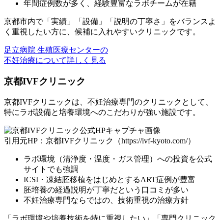
年間症例数が多く、経験豊富なラボチームが在籍
京都市内で「実績」「設備」「説明の丁寧さ」をバランスよ
く重視したい方に、候補に入れやすいクリニックです。
足立病院 生殖医療センターの
不妊治療について詳しく見る
京都IVFクリニック
京都IVFクリニックは、不妊治療専門のクリニックとして、
特にラボ設備と培養環境へのこだわりが強い施設です。
引用元HP：京都IVFクリニック（https://ivf-kyoto.com/）
ラボ環境（清浄度・温度・ガス管理）への投資を公式
サイトでも強調
ICSI・凍結胚移植をはじめとするART症例が豊富
胚培養の経過説明が丁寧だという口コミが多い
不妊治療専門ならではの、技術重視の治療方針
「ラボ環境や培養技術を特に重視したい」「専門クリニック