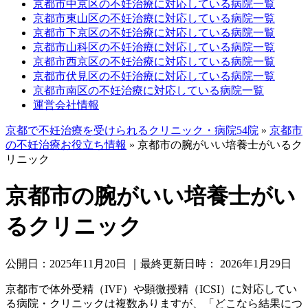
京都市中京区の不妊治療に対応している病院一覧
京都市東山区の不妊治療に対応している病院一覧
京都市下京区の不妊治療に対応している病院一覧
京都市山科区の不妊治療に対応している病院一覧
京都市西京区の不妊治療に対応している病院一覧
京都市伏見区の不妊治療に対応している病院一覧
京都市南区の不妊治療に対応している病院一覧
運営会社情報
京都で不妊治療を受けられるクリニック・病院54院
»
京都市
の不妊治療お役立ち情報
»
京都市の腕がいい培養士がいるク
リニック
京都市の腕がいい培養士がい
るクリニック
公開日：
2025年11月20日
｜最終更新日時：
2026年1月29日
京都市で体外受精（IVF）や顕微授精（ICSI）に対応してい
る病院・クリニックは複数ありますが、「どこなら結果につ