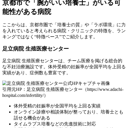
京都市で「腕がいい培養士」がいる可
能性がある病院
ここからは、京都市圏で「培養士の質」や「ラボ環境」に力
を入れていると考えられる病院・クリニックの特徴を、ラン
キングではなく
“特徴ベース”
でご紹介します。
足立病院 生殖医療センター
足立病院 生殖医療センターは、チーム医療を掲げる総合的
な不妊治療施設です。体外受精の妊娠率が全国平均を上回る
実績があり、症例数も豊富です。
引用元HP：足立病院 生殖医療センター（https://www.adachi-
hospital.com/infertility/）
体外受精の妊娠率が全国平均を上回る実績
オンライン診療や相談体制が整っており、培養士とも
話せる機会がある
タイムラプス培養などの先進技術に対応