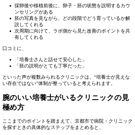
採卵後や移植前後に、卵子・胚の状態を説明するカウ
ンセリングがある
胚の写真を見ながら、どの段階でどう育っているか解
説してくれる
次周期に向けて、ラボ側から見た改善のポイントを共
有してくれる
口コミに、
「培養士さんと話せて安心した」
「胚の説明がとても丁寧だった」
といった声が複数みられるクリニックは、
“培養士が見えな
い存在ではない”体制
が整っていると考えられます。
腕のいい培養士がいるクリニックの見
極め方
ここまでのポイントを踏まえて、京都市で病院・クリニック
を探すときの具体的なステップをまとめると、