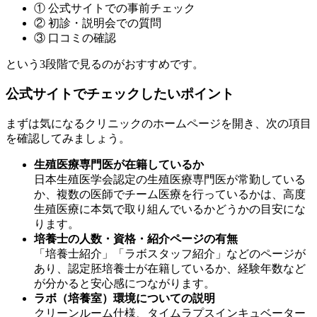
① 公式サイトでの事前チェック
② 初診・説明会での質問
③ 口コミの確認
という3段階で見るのがおすすめです。
公式サイトでチェックしたいポイント
まずは気になるクリニックのホームページを開き、次の項目
を確認してみましょう。
生殖医療専門医が在籍しているか
日本生殖医学会認定の生殖医療専門医が常勤している
か、複数の医師でチーム医療を行っているかは、
高度
生殖医療に本気で取り組んでいるかどうかの目安
にな
ります。
培養士の人数・資格・紹介ページの有無
「培養士紹介」「ラボスタッフ紹介」などのページが
あり、認定胚培養士が在籍しているか、経験年数など
が分かると安心感につながります。
ラボ（培養室）環境についての説明
クリーンルーム仕様、タイムラプスインキュベーター