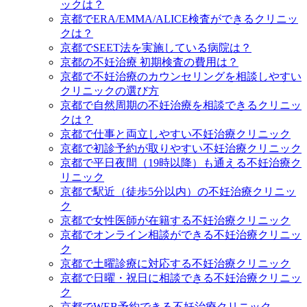
ックは？
京都でERA/EMMA/ALICE検査ができるクリニッ
クは？
京都でSEET法を実施している病院は？
京都の不妊治療 初期検査の費用は？
京都で不妊治療のカウンセリングを相談しやすい
クリニックの選び方
京都で自然周期の不妊治療を相談できるクリニッ
クは？
京都で仕事と両立しやすい不妊治療クリニック
京都で初診予約が取りやすい不妊治療クリニック
京都で平日夜間（19時以降）も通える不妊治療ク
リニック
京都で駅近（徒歩5分以内）の不妊治療クリニッ
ク
京都で女性医師が在籍する不妊治療クリニック
京都でオンライン相談ができる不妊治療クリニッ
ク
京都で土曜診療に対応する不妊治療クリニック
京都で日曜・祝日に相談できる不妊治療クリニッ
ク
京都でWEB予約できる不妊治療クリニック