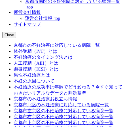
京都市南区の不妊治療に対応している病院一覧
_top
運営会社情報
運営会社情報_top
サイトマップ
Close
京都市の不妊治療に対応している病院一覧
体外受精（IVF）とは
不妊治療のタイミング法とは
人工授精（AIH）とは
顕微授精（ICSI）とは
男性不妊治療とは
不妊の原因について
不妊治療の成功率は年齢でどう変わる？今すぐ知って
おきたいリアルなデータと判断基準
京都市の不妊治療お役立ち情報
京都市北区の不妊治療に対応している病院一覧
京都市左京区の不妊治療に対応している病院一覧
京都市右京区の不妊治療に対応している病院一覧
京都市上京区の不妊治療に対応している病院一覧