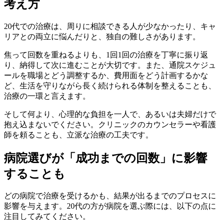
考え方
20代での治療は、周りに相談できる人が少なかったり、キャ
リアとの両立に悩んだりと、独自の難しさがあります。
焦って回数を重ねるよりも、1回1回の治療を丁寧に振り返
り、納得して次に進むことが大切です。また、通院スケジュ
ールを職場とどう調整するか、費用面をどう計画するかな
ど、生活を守りながら長く続けられる体制を整えることも、
治療の一環と言えます。
そして何より、心理的な負担を一人で、あるいは夫婦だけで
抱え込まないでください。クリニックのカウンセラーや看護
師を頼ることも、立派な治療の工夫です。
病院選びが「成功までの回数」に影響
することも
どの病院で治療を受けるかも、結果が出るまでのプロセスに
影響を与えます。20代の方が病院を選ぶ際には、以下の点に
注目してみてください。