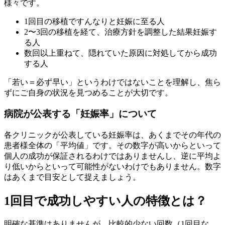
様々です。
1回目の移植ですんなりと妊娠に至る人
2〜3回の移植を経て、治療方針を調整した結果妊娠す
る人
数回以上重ねて、隠れていた原因に対処してから成功
する人
「若い＝必ず早い」というわけではないことを理解し、焦ら
ずにご自身の状況を見つめることが大切です。
病院が公表する「妊娠率」について
各クリニックが公表している妊娠率は、あくまでその年代の
患者様全体の「平均値」です。その数字が高いからといって
個人の成功が保証されるわけではありませんし、逆に平均よ
り低いからといって可能性がないわけでもありません。数字
はあくまで目安として捉えましょう。
1回目で成功しやすい人の特徴とは？
明確な基準はありませんが、比較的少ない回数（1回目な