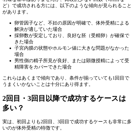
ど）で成功される方には、以下のような傾向が見られること
があります。
卵管因子など、不妊の原因が明確で、体外受精による
解決が適していた場合
採卵数が安定しており、良好な胚（受精卵）が確保で
きた場合
子宮内膜の状態やホルモン値に大きな問題がなかった
場合
男性側の精子所見が良好、または顕微授精によって受
精障害をカバーできた場合
これらはあくまで傾向であり、条件が揃っていても1回目で
うまくいかないことは十分にあり得ます。
2回目・3回目以降で成功するケースは
多い？
実は、初回よりも2回目、3回目で成功するケースも非常に多
いのが体外受精の特徴です。