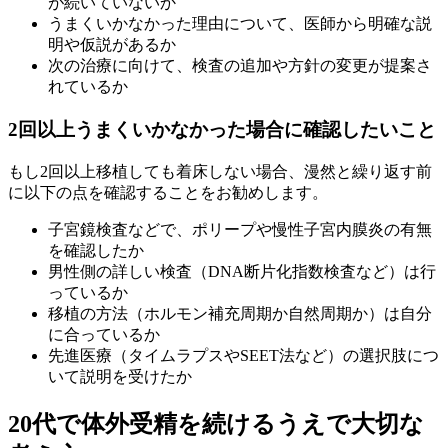
が続いていないか
うまくいかなかった理由について、医師から明確な説
明や仮説があるか
次の治療に向けて、検査の追加や方針の変更が提案さ
れているか
2回以上うまくいかなかった場合に確認したいこと
もし2回以上移植しても着床しない場合、漫然と繰り返す前
に以下の点を確認することをお勧めします。
子宮鏡検査などで、ポリープや慢性子宮内膜炎の有無
を確認したか
男性側の詳しい検査（DNA断片化指数検査など）は行
っているか
移植の方法（ホルモン補充周期か自然周期か）は自分
に合っているか
先進医療（タイムラプスやSEET法など）の選択肢につ
いて説明を受けたか
20代で体外受精を続けるうえで大切な