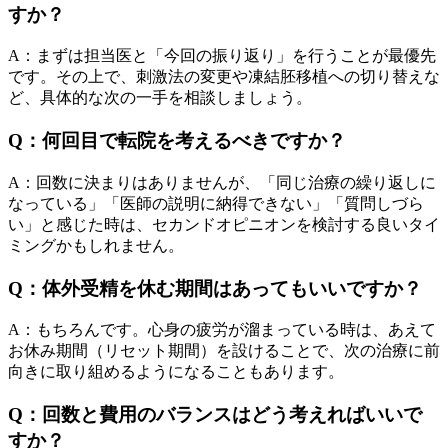
すか？
A：まずは担当医と「今回の振り返り」を行うことが最優先
です。その上で、刺激法の変更や凍結胚移植への切り替えな
ど、具体的な次の一手を相談しましょう。
Q：何回目で転院を考えるべきですか？
A：回数に決まりはありませんが、「同じ治療の繰り返しに
なっている」「医師の説明に納得できない」「質問しづら
い」と感じた時は、セカンドオピニオンを検討する良いタイ
ミングかもしれません。
Q：体外受精を休む期間はあってもいいですか？
A：もちろんです。心身の疲労が溜まっている時は、あえて
お休み期間（リセット期間）を設けることで、次の治療に前
向きに取り組めるようになることもあります。
Q：回数と費用のバランスはどう考えればいいで
すか？