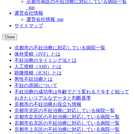
京都市南区の不妊治療に対応している病院一覧
_top
運営会社情報
運営会社情報_top
サイトマップ
Close
京都市の不妊治療に対応している病院一覧
体外受精（IVF）とは
不妊治療のタイミング法とは
人工授精（AIH）とは
顕微授精（ICSI）とは
男性不妊治療とは
不妊の原因について
不妊治療の成功率は年齢でどう変わる？今すぐ知って
おきたいリアルなデータと判断基準
京都市の不妊治療お役立ち情報
京都市北区の不妊治療に対応している病院一覧
京都市左京区の不妊治療に対応している病院一覧
京都市右京区の不妊治療に対応している病院一覧
京都市上京区の不妊治療に対応している病院一覧