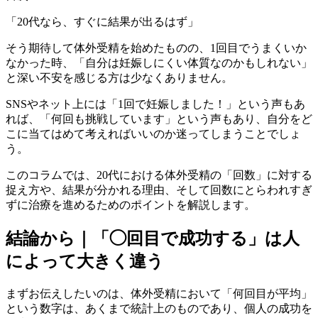
「20代なら、すぐに結果が出るはず」
そう期待して体外受精を始めたものの、1回目でうまくいか
なかった時、「自分は妊娠しにくい体質なのかもしれない」
と深い不安を感じる方は少なくありません。
SNSやネット上には「1回で妊娠しました！」という声もあ
れば、「何回も挑戦しています」という声もあり、自分をど
こに当てはめて考えればいいのか迷ってしまうことでしょ
う。
このコラムでは、20代における体外受精の「回数」に対する
捉え方や、結果が分かれる理由、そして回数にとらわれすぎ
ずに治療を進めるためのポイントを解説します。
結論から｜「◯回目で成功する」は人
によって大きく違う
まずお伝えしたいのは、体外受精において「何回目が平均」
という数字は、あくまで統計上のものであり、個人の成功を