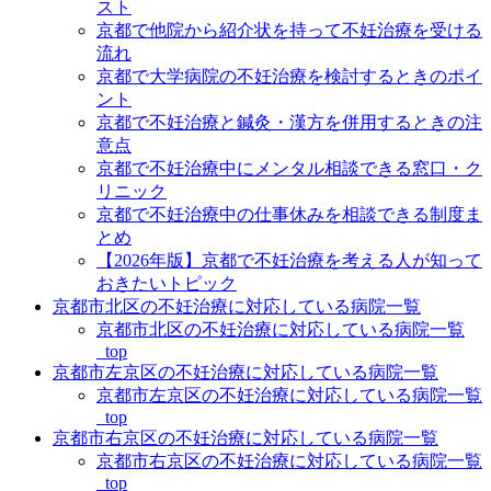
スト
京都で他院から紹介状を持って不妊治療を受ける
流れ
京都で大学病院の不妊治療を検討するときのポイ
ント
京都で不妊治療と鍼灸・漢方を併用するときの注
意点
京都で不妊治療中にメンタル相談できる窓口・ク
リニック
京都で不妊治療中の仕事休みを相談できる制度ま
とめ
【2026年版】京都で不妊治療を考える人が知って
おきたいトピック
京都市北区の不妊治療に対応している病院一覧
京都市北区の不妊治療に対応している病院一覧
_top
京都市左京区の不妊治療に対応している病院一覧
京都市左京区の不妊治療に対応している病院一覧
_top
京都市右京区の不妊治療に対応している病院一覧
京都市右京区の不妊治療に対応している病院一覧
_top