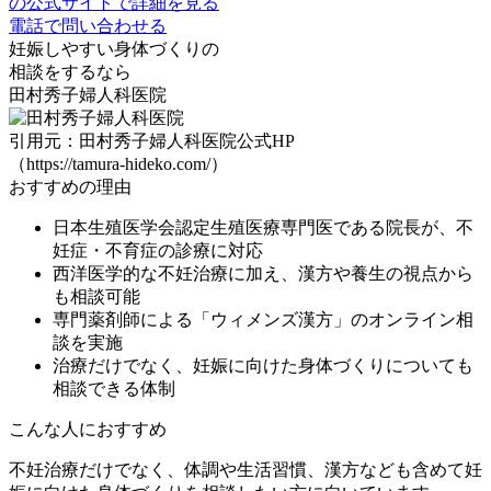
の公式サイトで詳細を見る
電話で問い合わせる
妊娠しやすい身体づくりの
相談をするなら
田村秀子婦人科医院
引用元：田村秀子婦人科医院公式HP
（https://tamura-hideko.com/）
おすすめの理由
日本生殖医学会認定生殖医療専門医である院長が、不
妊症・不育症の診療に対応
西洋医学的な不妊治療に加え、漢方や養生の視点から
も相談可能
専門薬剤師による「ウィメンズ漢方」のオンライン相
談を実施
治療だけでなく、妊娠に向けた身体づくりについても
相談できる体制
こんな人におすすめ
不妊治療だけでなく、
体調や生活習慣、漢方なども含めて妊