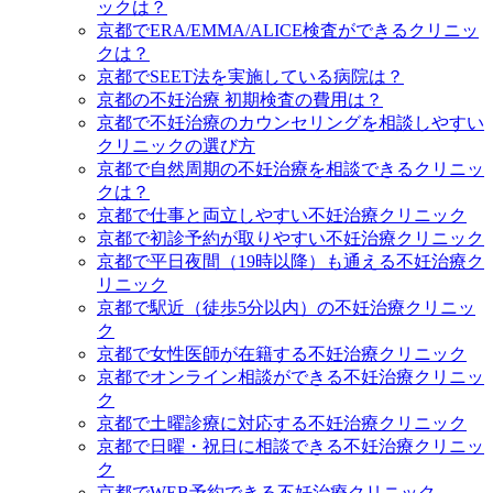
ックは？
京都でERA/EMMA/ALICE検査ができるクリニッ
クは？
京都でSEET法を実施している病院は？
京都の不妊治療 初期検査の費用は？
京都で不妊治療のカウンセリングを相談しやすい
クリニックの選び方
京都で自然周期の不妊治療を相談できるクリニッ
クは？
京都で仕事と両立しやすい不妊治療クリニック
京都で初診予約が取りやすい不妊治療クリニック
京都で平日夜間（19時以降）も通える不妊治療ク
リニック
京都で駅近（徒歩5分以内）の不妊治療クリニッ
ク
京都で女性医師が在籍する不妊治療クリニック
京都でオンライン相談ができる不妊治療クリニッ
ク
京都で土曜診療に対応する不妊治療クリニック
京都で日曜・祝日に相談できる不妊治療クリニッ
ク
京都でWEB予約できる不妊治療クリニック