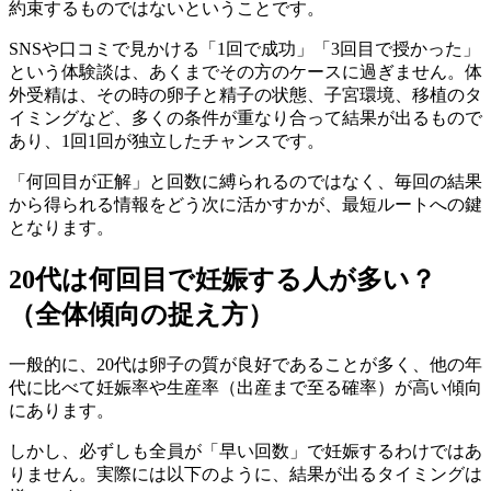
約束するものではないということです。
SNSや口コミで見かける「1回で成功」「3回目で授かった」
という体験談は、あくまでその方のケースに過ぎません。体
外受精は、その時の卵子と精子の状態、子宮環境、移植のタ
イミングなど、
多くの条件が重なり合って結果が出るもので
あり、1回1回が独立したチャンス
です。
「何回目が正解」と回数に縛られるのではなく、毎回の結果
から得られる情報をどう次に活かすかが、最短ルートへの鍵
となります。
20代は何回目で妊娠する人が多い？
（全体傾向の捉え方）
一般的に、20代は卵子の質が良好であることが多く、他の年
代に比べて妊娠率や生産率（出産まで至る確率）が高い傾向
にあります。
しかし、必ずしも全員が「早い回数」で妊娠するわけではあ
りません。実際には以下のように、結果が出るタイミングは