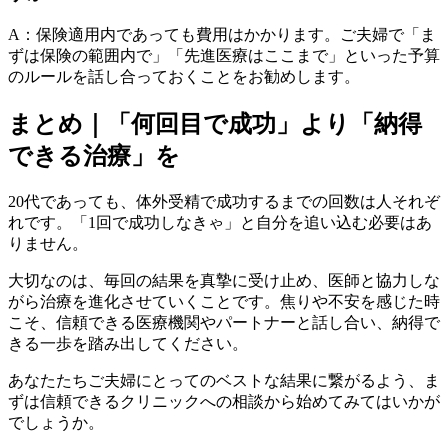
A：保険適用内であっても費用はかかります。ご夫婦で「ま
ずは保険の範囲内で」「先進医療はここまで」といった予算
のルールを話し合っておくことをお勧めします。
まとめ｜「何回目で成功」より「納得
できる治療」を
20代であっても、体外受精で成功するまでの回数は人それぞ
れです。「1回で成功しなきゃ」と自分を追い込む必要はあ
りません。
大切なのは、毎回の結果を真摯に受け止め、医師と協力しな
がら治療を進化させていくことです。焦りや不安を感じた時
こそ、信頼できる医療機関やパートナーと話し合い、納得で
きる一歩を踏み出してください。
あなたたちご夫婦にとってのベストな結果に繋がるよう、ま
ずは信頼できるクリニックへの相談から始めてみてはいかが
でしょうか。