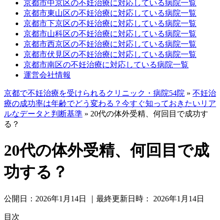
京都市中京区の不妊治療に対応している病院一覧
京都市東山区の不妊治療に対応している病院一覧
京都市下京区の不妊治療に対応している病院一覧
京都市山科区の不妊治療に対応している病院一覧
京都市西京区の不妊治療に対応している病院一覧
京都市伏見区の不妊治療に対応している病院一覧
京都市南区の不妊治療に対応している病院一覧
運営会社情報
京都で不妊治療を受けられるクリニック・病院54院
»
不妊治
療の成功率は年齢でどう変わる？今すぐ知っておきたいリア
ルなデータと判断基準
»
20代の体外受精、何回目で成功す
る？
20代の体外受精、何回目で成
功する？
公開日：
2026年1月14日
｜最終更新日時：
2026年1月14日
目次