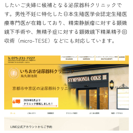
したいご夫婦に候補となる泌尿器科クリニックで
す。男性不妊に特化した日本生殖医学会認定生殖医
療専門医が在籍しており、精索静脈瘤に対する顕微
鏡下手術や、無精子症に対する顕微鏡下精巣精子回
収術（micro-TESE）などにも対応しています。