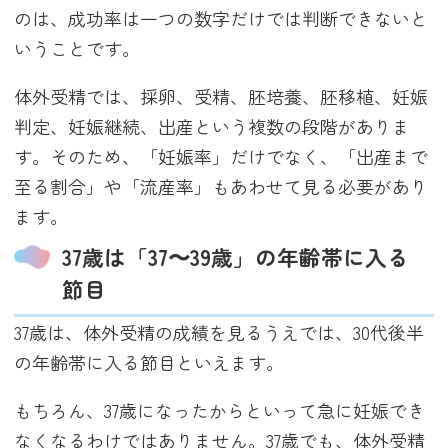
のは、成功率は一つの数字だけでは判断できないと
いうことです。
体外受精では、採卵、受精、胚培養、胚移植、妊娠
判定、妊娠継続、出産という複数の段階がありま
す。そのため、「妊娠率」だけでなく、「出産まで
至る割合」や「流産率」もあわせて見る必要があり
ます。
37歳は「37〜39歳」の年齢帯に入る
節目
37歳は、体外受精の成績を見るうえでは、30代後半
の年齢帯に入る節目といえます。
もちろん、37歳になったからといって急に妊娠でき
なくなるわけではありません。37歳でも、体外受精