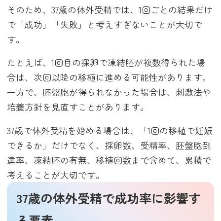
そのため、37歳の体外受精では、1回ごとの結果だけ
で「成功」「失敗」と考えすぎないことが大切で
す。
たとえば、1回目の採卵で凍結胚が複数得られた場
合は、次回以降の移植に進める可能性があります。
一方で、胚盤胞が得られなかった場合は、刺激法や
培養方針を見直すことがあります。
37歳で体外受精を始める場合は、「1回の移植で妊娠
できるか」だけでなく、採卵数、受精率、胚盤胞到
達率、凍結胚の有無、移植回数まで含めて、累積で
考えることが大切です。
37歳の体外受精で成功率に影響す
る要素