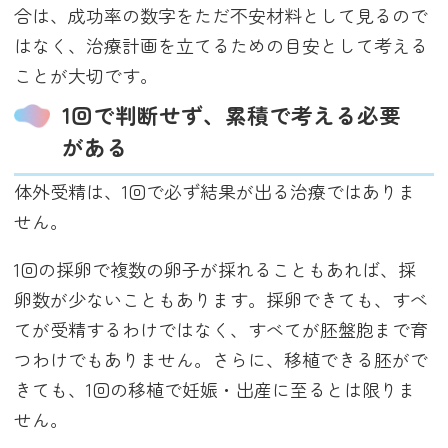
合は、成功率の数字をただ不安材料として見るので
はなく、治療計画を立てるための目安として考える
ことが大切です。
1回で判断せず、累積で考える必要
がある
体外受精は、1回で必ず結果が出る治療ではありま
せん。
1回の採卵で複数の卵子が採れることもあれば、採
卵数が少ないこともあります。採卵できても、すべ
てが受精するわけではなく、すべてが胚盤胞まで育
つわけでもありません。さらに、移植できる胚がで
きても、1回の移植で妊娠・出産に至るとは限りま
せん。