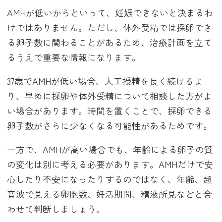
AMHが低いからといって、妊娠できないと決まるわ
けではありません。ただし、体外受精では採卵でき
る卵子数に関わることがあるため、治療計画を立て
るうえで重要な情報になります。
37歳でAMHが低い場合、人工授精を長く続けるよ
り、早めに採卵や体外受精について相談した方がよ
い場合があります。時間を置くことで、採卵できる
卵子数がさらに少なくなる可能性があるためです。
一方で、AMHが高い場合でも、年齢による卵子の質
の変化は別に考える必要があります。AMHだけで安
心したり不安になったりするのではなく、年齢、超
音波で見える卵胞数、妊活期間、精液所見などと合
わせて判断しましょう。