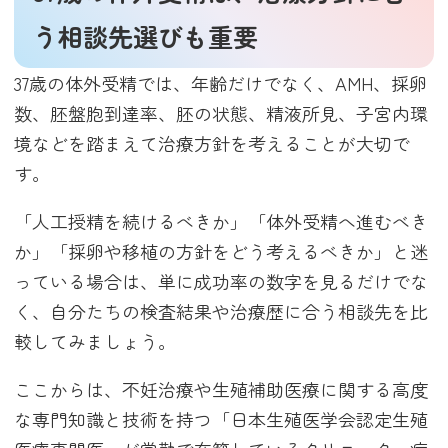
う相談先選びも重要
37歳の体外受精では、年齢だけでなく、AMH、採卵
数、胚盤胞到達率、胚の状態、精液所見、子宮内環
境などを踏まえて治療方針を考えることが大切で
す。
「人工授精を続けるべきか」「体外受精へ進むべき
か」「採卵や移植の方針をどう考えるべきか」と迷
っている場合は、単に成功率の数字を見るだけでな
く、自分たちの検査結果や治療歴に合う相談先を比
較してみましょう。
ここからは、不妊治療や生殖補助医療に関する高度
な専門知識と技術を持つ「日本生殖医学会認定生殖