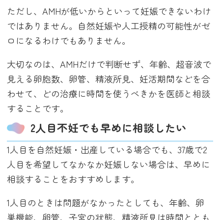
ただし、AMHが低いからといって妊娠できないわけ
ではありません。自然妊娠や人工授精の可能性がゼ
ロになるわけでもありません。
大切なのは、AMHだけで判断せず、年齢、超音波で
見える卵胞数、卵管、精液所見、妊活期間などを合
わせて、どの治療に時間を使うべきかを医師と相談
することです。
2人目不妊でも早めに相談したい
1人目を自然妊娠・出産している場合でも、37歳で2
人目を希望してなかなか妊娠しない場合は、早めに
相談することをおすすめします。
1人目のときは問題がなかったとしても、年齢、卵
巣機能、卵管、子宮の状態、精液所見は時間ととも