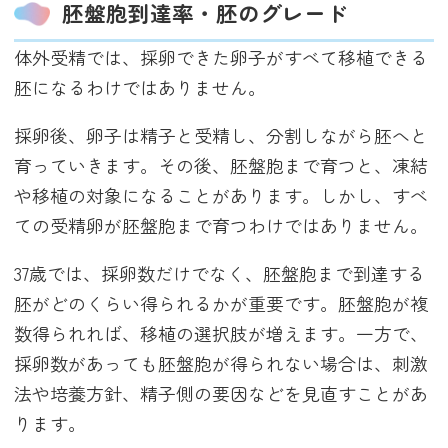
胚盤胞到達率・胚のグレード
体外受精では、採卵できた卵子がすべて移植できる
胚になるわけではありません。
採卵後、卵子は精子と受精し、分割しながら胚へと
育っていきます。その後、胚盤胞まで育つと、凍結
や移植の対象になることがあります。しかし、すべ
ての受精卵が胚盤胞まで育つわけではありません。
37歳では、採卵数だけでなく、胚盤胞まで到達する
胚がどのくらい得られるかが重要です。胚盤胞が複
数得られれば、移植の選択肢が増えます。一方で、
採卵数があっても胚盤胞が得られない場合は、刺激
法や培養方針、精子側の要因などを見直すことがあ
ります。