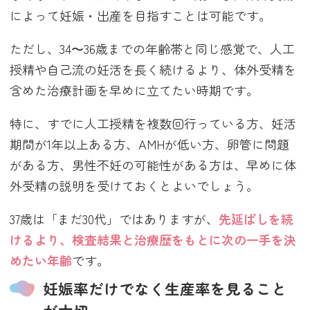
によって妊娠・出産を目指すことは可能です。
ただし、34〜36歳までの年齢帯と同じ感覚で、人工
授精や自己流の妊活を長く続けるより、体外受精を
含めた治療計画を早めに立てたい時期です。
特に、すでに人工授精を複数回行っている方、妊活
期間が1年以上ある方、AMHが低い方、卵管に問題
がある方、男性不妊の可能性がある方は、早めに体
外受精の説明を受けておくとよいでしょう。
37歳は「まだ30代」ではありますが、
先延ばしを続
けるより、検査結果と治療歴をもとに次の一手を決
めたい年齢
です。
妊娠率だけでなく生産率を見ること