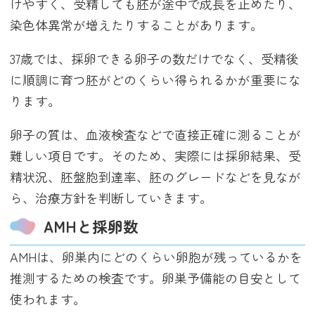
けやすく、受精しても胚が途中で成長を止めたり、
染色体異常が増えたりすることがあります。
37歳では、採卵できる卵子の数だけでなく、受精後
に順調に育つ胚がどのくらい得られるかが重要にな
ります。
卵子の質は、血液検査などで直接正確に測ることが
難しい項目です。そのため、実際には採卵結果、受
精状況、胚盤胞到達率、胚のグレードなどを見なが
ら、治療方針を判断していきます。
AMHと採卵数
AMHは、卵巣内にどのくらい卵胞が残っているかを
推測するための検査です。卵巣予備能の目安として
使われます。