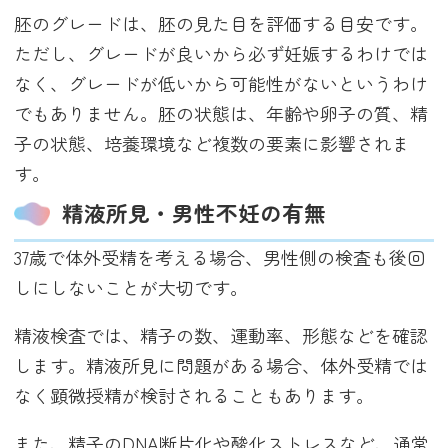
胚のグレードは、胚の見た目を評価する目安です。
ただし、グレードが良いから必ず妊娠するわけでは
なく、グレードが低いから可能性がないというわけ
でもありません。胚の状態は、年齢や卵子の質、精
子の状態、培養環境など複数の要素に影響されま
す。
精液所見・男性不妊の有無
37歳で体外受精を考える場合、男性側の検査も後回
しにしないことが大切です。
精液検査では、精子の数、運動率、形態などを確認
します。精液所見に問題がある場合、体外受精では
なく顕微授精が検討されることもあります。
また、精子のDNA断片化や酸化ストレスなど、通常