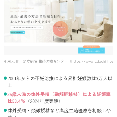
引用元HP：足立病院 生殖医療センター（https://www.adachi-hospital.c
2001年からの不妊治療による累計妊娠数は3万人以
上
35歳未満の体外受精（融解胚移植）による妊娠率
は53.4％
（2024年度実績）
体外受精・顕微授精など高度生殖医療を相談しや
すい