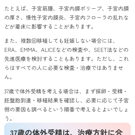
たとえば、子宮筋腫、子宮内膜ポリープ、子宮内膜
の厚さ、慢性子宮内膜炎、子宮内フローラの乱れな
どが着床に影響することがあります。
また、複数回移植しても妊娠しない場合には、
ERA、EMMA、ALICEなどの検査や、SEET法などの
先進医療を検討することもあります。ただし、これ
らはすべての人に必要な検査・治療ではありませ
ん。
37歳で体外受精を考える場合は、まず採卵・受精・
胚盤胞到達・移植結果を確認し、必要に応じて子宮
側の要因も調べるという順番で考えるとよいでしょ
う。
37歳の体外受精は、治療方針に合