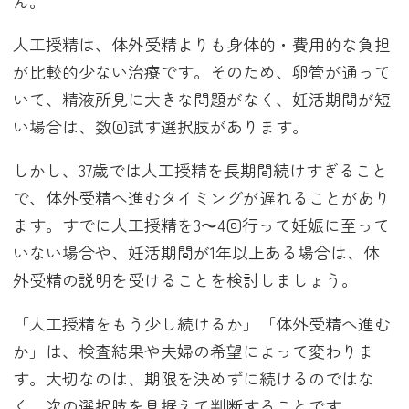
ん。
人工授精は、体外受精よりも身体的・費用的な負担
が比較的少ない治療です。そのため、卵管が通って
いて、精液所見に大きな問題がなく、妊活期間が短
い場合は、数回試す選択肢があります。
しかし、37歳では人工授精を長期間続けすぎること
で、体外受精へ進むタイミングが遅れることがあり
ます。すでに人工授精を3〜4回行って妊娠に至って
いない場合や、妊活期間が1年以上ある場合は、体
外受精の説明を受けることを検討しましょう。
「人工授精をもう少し続けるか」「体外受精へ進む
か」は、検査結果や夫婦の希望によって変わりま
す。大切なのは、期限を決めずに続けるのではな
く、次の選択肢を見据えて判断することです。