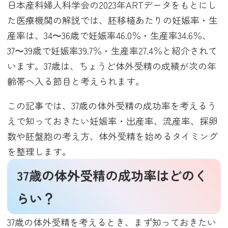
日本産科婦人科学会の2023年ARTデータをもとにし
た医療機関の解説では、胚移植あたりの妊娠率・生
産率は、34〜36歳で妊娠率46.0％・生産率34.6％、
37〜39歳で妊娠率39.7％・生産率27.4％と紹介されて
います。37歳は、ちょうど体外受精の成績が次の年
齢帯へ入る節目と考えられます。
この記事では、37歳の体外受精の成功率を考えるう
えで知っておきたい妊娠率・出産率、流産率、採卵
数や胚盤胞の考え方、体外受精を始めるタイミング
を整理します。
37歳の体外受精の成功率はどのく
らい？
37歳の体外受精を考えるとき、まず知っておきたい