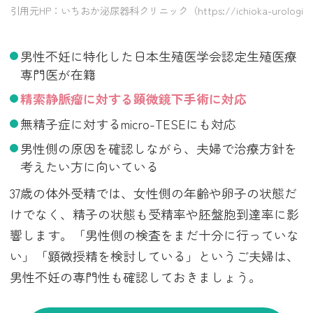
引用元HP：いちおか泌尿器科クリニック（https://ichioka-urological-c
男性不妊に特化した日本生殖医学会認定生殖医療
専門医が在籍
精索静脈瘤に対する顕微鏡下手術に対応
無精子症に対するmicro-TESEにも対応
男性側の原因を確認しながら、夫婦で治療方針を
考えたい方に向いている
37歳の体外受精では、女性側の年齢や卵子の状態だ
けでなく、精子の状態も受精率や胚盤胞到達率に影
響します。「男性側の検査をまだ十分に行っていな
い」「顕微授精を検討している」というご夫婦は、
男性不妊の専門性も確認しておきましょう。