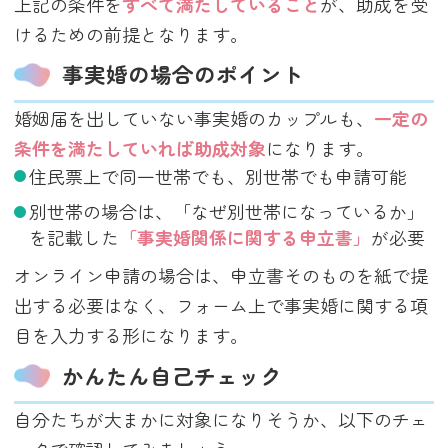
上記の条件を
すべて満たしていること
が、助成を受
けるための前提となります。
事実婚の場合のポイント
婚姻届を出していない事実婚のカップルも、
一定の
条件を満たしていれば助成対象
になります。
住民票上で同一世帯でも、別世帯でも申請可能
別世帯の場合は、「なぜ別世帯になっているか」
を記載した
「事実婚関係に関する申立書」
が必要
オンライン申請の場合は、申立書そのものを紙で提
出する必要はなく、フォーム上で事実婚に関する項
目を入力する形になります。
かんたん自己チェック
自分たちが大まかに対象になりそうか、以下のチェ