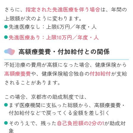
さらに、
指定された先進医療を伴う場合
は、年間の
上限額が次のように変わります。
先進医療なし：上限6万円／年度・人
先進医療あり：上限10万円／年度・人
高額療養費・付加給付との関係
不妊治療の費用が高額になった場合、健康保険から
高額療養費
や、健康保険組合独自の
付加給付
が支給
されることがあります。
この場合、京都市の助成制度では、
まず医療機関に支払った総額から、高額療養費・
付加給付などで戻ってくる金額を差し引く
そのうえで、残った
自己負担額の2分の1
が助成対
象