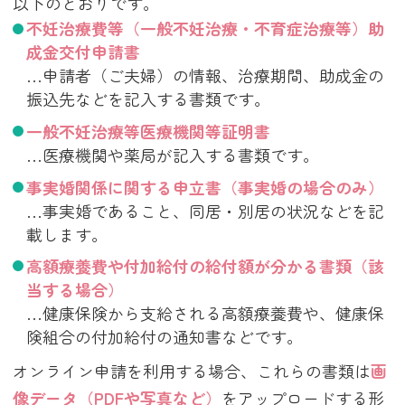
以下のとおりです。
不妊治療費等（一般不妊治療・不育症治療等）助
成金交付申請書
…申請者（ご夫婦）の情報、治療期間、助成金の
振込先などを記入する書類です。
一般不妊治療等医療機関等証明書
…医療機関や薬局が記入する書類です。
事実婚関係に関する申立書（事実婚の場合のみ）
…事実婚であること、同居・別居の状況などを記
載します。
高額療養費や付加給付の給付額が分かる書類（該
当する場合）
…健康保険から支給される高額療養費や、健康保
険組合の付加給付の通知書などです。
オンライン申請を利用する場合、これらの書類は
画
像データ（PDFや写真など）
をアップロードする形