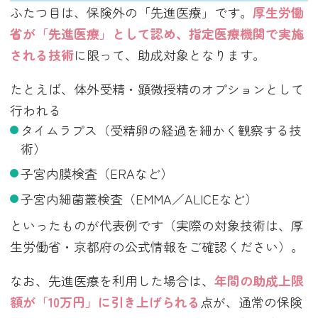
ふたつ目は、保険外の「先進医療」です。
厚生労働
省が「先進医療」として認め、指定医療機関で実施
される技術
に限って、助成対象となります。
たとえば、体外受精・顕微授精のオプションとして
行われる
タイムラプス（受精卵の経過を細かく観察する技
術）
子宮内膜検査（ERAなど）
子宮内細菌叢検査（EMMA／ALICEなど）
といったものが代表例です（実際の対象技術は、厚
生労働省・京都府の公式情報をご確認ください）。
なお、先進医療を利用した場合は、
年間の助成上限
額が「10万円」に引き上げられる
点が、通常の保険