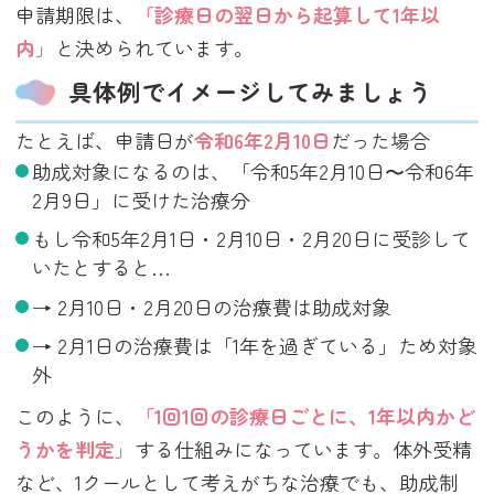
申請期限は、
「診療日の翌日から起算して1年以
内」
と決められています。
具体例でイメージしてみましょう
たとえば、申請日が
令和6年2月10日
だった場合
助成対象になるのは、「令和5年2月10日〜令和6年
2月9日」に受けた治療分
もし令和5年2月1日・2月10日・2月20日に受診して
いたとすると…
→ 2月10日・2月20日の治療費は助成対象
→ 2月1日の治療費は「1年を過ぎている」ため対象
外
このように、
「1回1回の診療日ごとに、1年以内かど
うかを判定」
する仕組みになっています。体外受精
など、1クールとして考えがちな治療でも、助成制