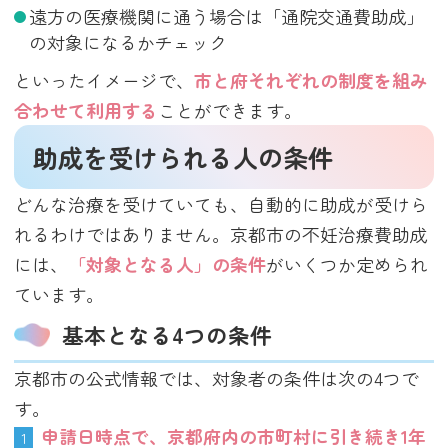
遠方の医療機関に通う場合は「通院交通費助成」
の対象になるかチェック
といったイメージで、
市と府それぞれの制度を組み
合わせて利用する
ことができます。
助成を受けられる人の条件
どんな治療を受けていても、自動的に助成が受けら
れるわけではありません。京都市の不妊治療費助成
には、
「対象となる人」の条件
がいくつか定められ
ています。
基本となる4つの条件
京都市の公式情報では、対象者の条件は次の4つで
す。
申請日時点で、京都府内の市町村に引き続き1年