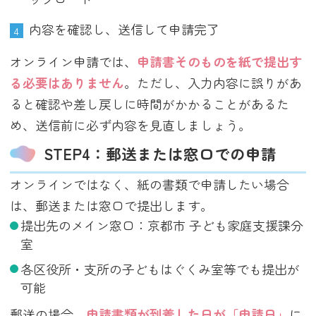
内容を確認し、送信して申請完了
オンライン申請では、
申請書そのものを紙で提出す
る必要はありません
。ただし、入力内容に誤りがあ
ると確認や差し戻しに時間がかかることがあるた
め、送信前に必ず内容を見直しましょう。
STEP4：郵送または窓口での申請
オンラインではなく、紙の書類で申請したい場合
は、郵送または窓口で提出します。
提出先のメイン窓口：京都市 子ども家庭支援課分
室
各区役所・支所の子どもはぐくみ室等でも提出が
可能
郵送の場合、
申請書類が到着した日が「申請日」
に