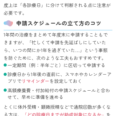
度上は「各診療日」に分けて判断される点に注意が
必要です。
申請スケジュールの立て方のコツ
1年間の治療をまとめて年度末に申請することもで
きますが、「忙しくて申請を先延ばしにしていた
ら、いつの間にか1年を過ぎていた…」という事態
を防ぐために、次のような工夫もおすすめです。
一定期間（例：半年ごと）に区切って申請する
診療日から1年後の直前に、スマホやカレンダーア
プリで
リマインダー
を設定しておく
高額療養費・付加給付の申請スケジュールと合わ
せて、早めに準備を進める
とくに体外受精・顕微授精などで通院回数が多くな
る方は、
「どの診療日までが助成対象になるか」
を