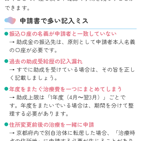
できます。
申請書で多い記入ミス
振込口座の名義が申請者と一致していない
→ 助成金の振込先は、原則として申請者本人名義
の口座が必要です。
過去の助成受給歴の記入漏れ
→ すでに助成を受けている場合は、その旨を正し
く記載しましょう。
年度をまたぐ治療費を一つにまとめてしまう
→ 助成上限は「1年度（4月〜翌3月）」ごとで
す。年度をまたいでいる場合は、期間を分けて整
理する必要があります。
住所変更前後の治療を一緒に申請
→ 京都府内で別自治体に転居した場合、「治療時
点の住所地」に申請する必要が生じることがあり