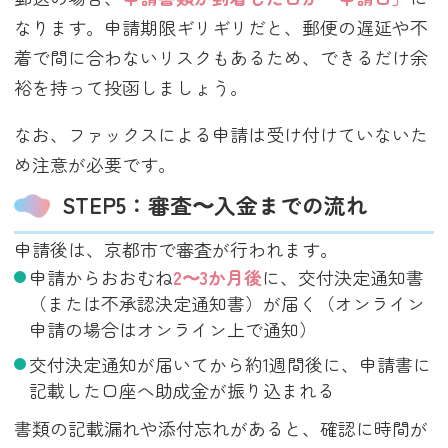
なります。申請期限ギリギリだと、郵便の遅延や不
着で間に合わないリスクもあるため、できるだけ余
裕を持って投函しましょう。
なお、ファックスによる申請は受け付けていないた
め注意が必要です。
STEP5：審査〜入金までの流れ
申請後は、京都市で審査が行われます。
申請からおおむね
2〜3か月後
に、交付決定通知書
（または不承認決定通知書）が届く（オンライン
申請の場合はオンライン上で通知）
交付決定通知が届いてから約1週間後に、申請書に
記載した口座へ助成金が振り込まれる
書類の記載漏れや添付忘れがあると、確認に時間が