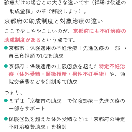
診療だけの場合との大きな違いです（詳細は後述の
「助成金額」の章で解説します）。
京都府の助成制度と対象治療の違い
ここで少しややこしいのが、
京都府にも不妊治療の
助成制度がある
という点です。
京都市：保険適用の不妊治療＋先進医療の一部 →
自己負担額の1/2を助成
京都府：保険適用の上限回数を超えた
特定不妊治
療（体外受精・顕微授精・男性不妊手術）
や、通
院交通費などを別制度で助成
つまり、
まずは「京都市の助成」で保険診療＋先進医療の
一部をサポート
保険回数を超えた体外受精などは「京都府の特定
不妊治療費助成」を検討