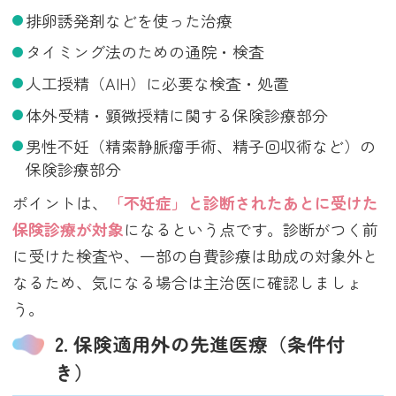
排卵誘発剤などを使った治療
タイミング法のための通院・検査
人工授精（AIH）に必要な検査・処置
体外受精・顕微授精に関する保険診療部分
男性不妊（精索静脈瘤手術、精子回収術など）の
保険診療部分
ポイントは、
「不妊症」と診断されたあとに受けた
保険診療が対象
になるという点です。診断がつく前
に受けた検査や、一部の自費診療は助成の対象外と
なるため、気になる場合は主治医に確認しましょ
う。
2. 保険適用外の先進医療（条件付
き）