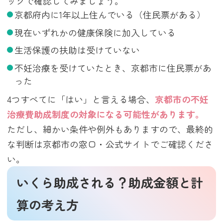
ックで確認してみましょう。
京都府内に1年以上住んでいる（住民票がある）
現在いずれかの健康保険に加入している
生活保護の扶助は受けていない
不妊治療を受けていたとき、京都市に住民票があ
った
4つすべてに「はい」と言える場合、
京都市の不妊
治療費助成制度の対象になる可能性があります。
ただし、細かい条件や例外もありますので、最終的
な判断は京都市の窓口・公式サイトでご確認くださ
い。
いくら助成される？助成金額と計
算の考え方