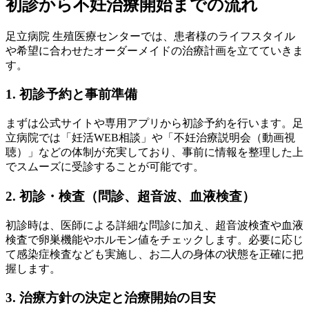
初診から不妊治療開始までの流れ
足立病院 生殖医療センターでは、患者様のライフスタイル
や希望に合わせたオーダーメイドの治療計画を立てていきま
す。
1. 初診予約と事前準備
まずは公式サイトや専用アプリから初診予約を行います。足
立病院では「妊活WEB相談」や「不妊治療説明会（動画視
聴）」などの体制が充実しており、事前に情報を整理した上
でスムーズに受診することが可能です。
2. 初診・検査（問診、超音波、血液検査）
初診時は、医師による詳細な問診に加え、超音波検査や血液
検査で卵巣機能やホルモン値をチェックします。必要に応じ
て感染症検査なども実施し、お二人の身体の状態を正確に把
握します。
3. 治療方針の決定と治療開始の目安