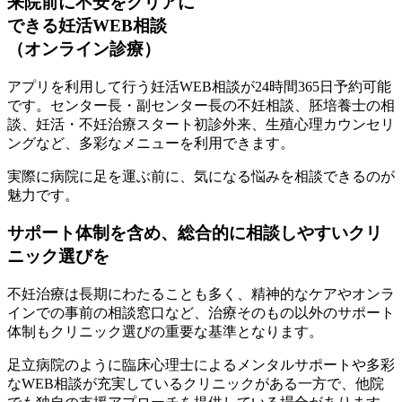
来院前に不安をクリアに
できる妊活WEB相談
（オンライン診療）
アプリを利用して行う妊活WEB相談が
24時間365日予約可能
です。センター長・副センター長の不妊相談、胚培養士の相
談、妊活・不妊治療スタート初診外来、生殖心理カウンセリ
ングなど、
多彩なメニュー
を利用できます。
実際に病院に足を運ぶ前に、気になる悩みを相談できるのが
魅力です。
サポート体制を含め、総合的に相談しやすいクリ
ニック選びを
不妊治療は長期にわたることも多く、精神的なケアやオンラ
インでの事前の相談窓口など、治療そのもの以外のサポート
体制もクリニック選びの重要な基準となります。
足立病院のように臨床心理士によるメンタルサポートや多彩
なWEB相談が充実しているクリニックがある一方で、他院