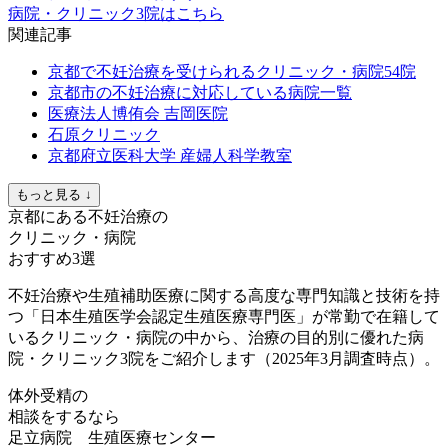
病院・クリニック3院はこちら
関連記事
京都で不妊治療を受けられるクリニック・病院54院
京都市の不妊治療に対応している病院一覧
医療法人博侑会 吉岡医院
石原クリニック
京都府立医科大学 産婦人科学教室
もっと見る ↓
京都にある不妊治療の
クリニック・病院
おすすめ3選
不妊治療や生殖補助医療に関する高度な専門知識と技術を持
つ「日本生殖医学会認定生殖医療専門医」が常勤で在籍して
いるクリニック・病院の中から、治療の目的別に優れた病
院・クリニック3院をご紹介します（2025年3月調査時点）。
体外受精の
相談をするなら
足立病院 生殖医療センター