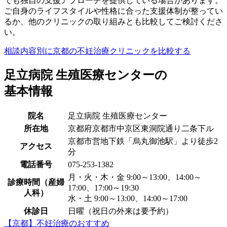
でも独自の支援アプローチを提供している場合があります。
ご自身のライフスタイルや性格に合った支援体制が整ってい
るか、他のクリニックの取り組みとも比較してご検討くださ
い。
相談内容別に京都の不妊治療クリニックを比較する
足立病院 生殖医療センターの
基本情報
院名
足立病院 生殖医療センター
所在地
京都府京都市中京区東洞院通り二条下ル
京都市営地下鉄「烏丸御池駅」より徒歩2
アクセス
分
電話番号
075-253-1382
月・火・木・金 9:00～13:00、14:00～
診療時間（産婦
17:00、17:00～19:30
人科）
水・土 9:00～13:00、14:00～17:00
休診日
日曜（祝日の外来は要予約）
【京都】不妊治療のおすすめ