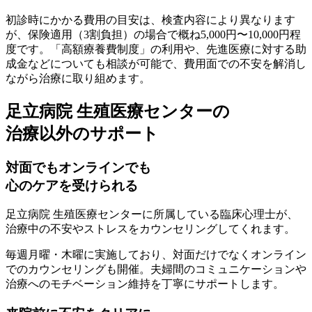
初診時にかかる費用の目安は、検査内容により異なります
が、保険適用（3割負担）の場合で概ね5,000円〜10,000円程
度です。「高額療養費制度」の利用や、先進医療に対する助
成金などについても相談が可能で、費用面での不安を解消し
ながら治療に取り組めます。
足立病院 生殖医療センターの
治療以外のサポート
対面でもオンラインでも
心のケアを受けられる
足立病院 生殖医療センターに所属している
臨床心理士
が、
治療中の不安やストレスをカウンセリング
してくれます。
毎週月曜・木曜に実施しており、対面だけでなくオンライン
でのカウンセリングも開催。夫婦間のコミュニケーションや
治療へのモチベーション維持を丁寧にサポートします。