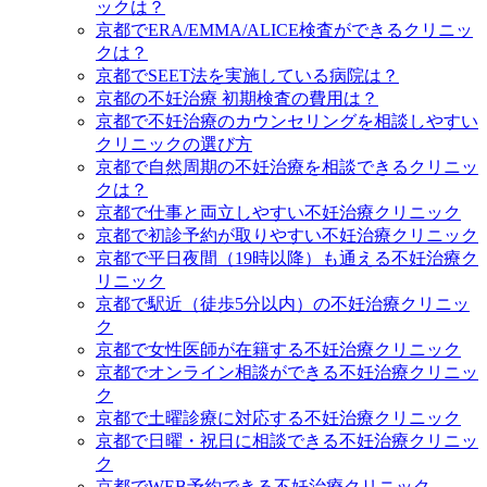
ックは？
京都でERA/EMMA/ALICE検査ができるクリニッ
クは？
京都でSEET法を実施している病院は？
京都の不妊治療 初期検査の費用は？
京都で不妊治療のカウンセリングを相談しやすい
クリニックの選び方
京都で自然周期の不妊治療を相談できるクリニッ
クは？
京都で仕事と両立しやすい不妊治療クリニック
京都で初診予約が取りやすい不妊治療クリニック
京都で平日夜間（19時以降）も通える不妊治療ク
リニック
京都で駅近（徒歩5分以内）の不妊治療クリニッ
ク
京都で女性医師が在籍する不妊治療クリニック
京都でオンライン相談ができる不妊治療クリニッ
ク
京都で土曜診療に対応する不妊治療クリニック
京都で日曜・祝日に相談できる不妊治療クリニッ
ク
京都でWEB予約できる不妊治療クリニック