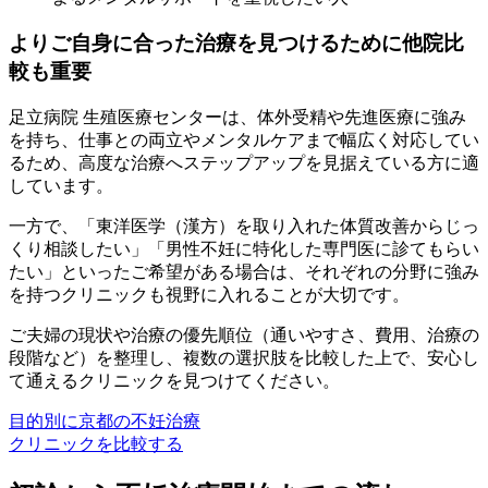
よりご自身に合った治療を見つけるために他院比
較も重要
足立病院 生殖医療センターは、体外受精や先進医療に強み
を持ち、仕事との両立やメンタルケアまで幅広く対応してい
るため、高度な治療へステップアップを見据えている方に適
しています。
一方で、「東洋医学（漢方）を取り入れた体質改善からじっ
くり相談したい」「男性不妊に特化した専門医に診てもらい
たい」といったご希望がある場合は、それぞれの分野に強み
を持つクリニックも視野に入れることが大切です。
ご夫婦の現状や治療の優先順位（通いやすさ、費用、治療の
段階など）を整理し、複数の選択肢を比較した上で、安心し
て通えるクリニックを見つけてください。
目的別に京都の不妊治療
クリニックを比較する