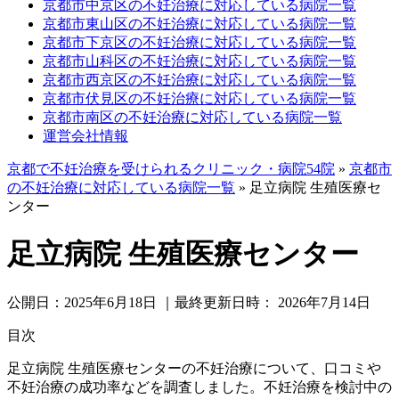
京都市中京区の不妊治療に対応している病院一覧
京都市東山区の不妊治療に対応している病院一覧
京都市下京区の不妊治療に対応している病院一覧
京都市山科区の不妊治療に対応している病院一覧
京都市西京区の不妊治療に対応している病院一覧
京都市伏見区の不妊治療に対応している病院一覧
京都市南区の不妊治療に対応している病院一覧
運営会社情報
京都で不妊治療を受けられるクリニック・病院54院
»
京都市
の不妊治療に対応している病院一覧
»
足立病院 生殖医療セ
ンター
足立病院 生殖医療センター
公開日：
2025年6月18日
｜最終更新日時：
2026年7月14日
目次
足立病院 生殖医療センターの不妊治療について、口コミや
不妊治療の成功率などを調査しました。不妊治療を検討中の