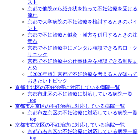
スト
京都で他院から紹介状を持って不妊治療を受ける
流れ
京都で大学病院の不妊治療を検討するときのポイ
ント
京都で不妊治療と鍼灸・漢方を併用するときの注
意点
京都で不妊治療中にメンタル相談できる窓口・ク
リニック
京都で不妊治療中の仕事休みを相談できる制度ま
とめ
【2026年版】京都で不妊治療を考える人が知って
おきたいトピック
京都市北区の不妊治療に対応している病院一覧
京都市北区の不妊治療に対応している病院一覧
_top
京都市左京区の不妊治療に対応している病院一覧
京都市左京区の不妊治療に対応している病院一覧
_top
京都市右京区の不妊治療に対応している病院一覧
京都市右京区の不妊治療に対応している病院一覧
_top