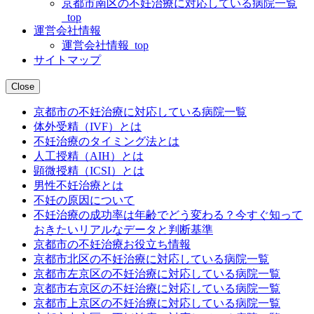
京都市南区の不妊治療に対応している病院一覧
_top
運営会社情報
運営会社情報_top
サイトマップ
Close
京都市の不妊治療に対応している病院一覧
体外受精（IVF）とは
不妊治療のタイミング法とは
人工授精（AIH）とは
顕微授精（ICSI）とは
男性不妊治療とは
不妊の原因について
不妊治療の成功率は年齢でどう変わる？今すぐ知って
おきたいリアルなデータと判断基準
京都市の不妊治療お役立ち情報
京都市北区の不妊治療に対応している病院一覧
京都市左京区の不妊治療に対応している病院一覧
京都市右京区の不妊治療に対応している病院一覧
京都市上京区の不妊治療に対応している病院一覧