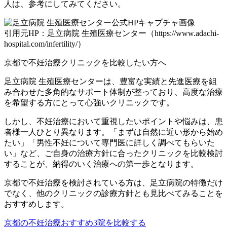
人は、参考にしてみてください。
引用元HP：足立病院 生殖医療センター（https://www.adachi-
hospital.com/infertility/）
京都で不妊治療クリニックを比較したい方へ
足立病院 生殖医療センターは、豊富な実績と先進医療を組
み合わせた多角的なサポート体制が整っており、高度な治療
を希望する方にとって心強いクリニックです。
しかし、不妊治療において重視したいポイントや悩みは、患
者様一人ひとり異なります。「まずは自然に近い形から始め
たい」「男性不妊について専門医に詳しく調べてもらいた
い」など、ご自身の治療方針に合ったクリニックを比較検討
することが、納得のいく治療への第一歩となります。
京都で不妊治療を検討されている方は、足立病院の特徴だけ
でなく、他のクリニックの診療方針とも見比べてみることを
おすすめします。
京都の不妊治療おすすめ3院を比較する