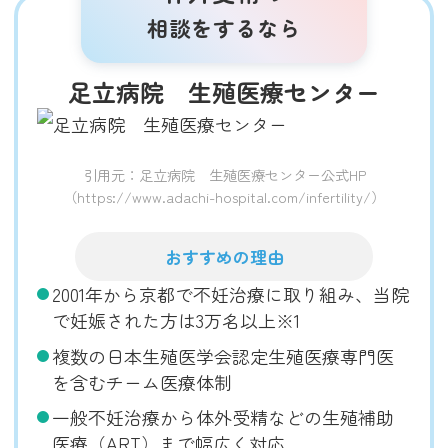
相談をするなら
足立病院 生殖医療センター
引用元：足立病院 生殖医療センター公式HP
（https://www.adachi-hospital.com/infertility/）
おすすめの理由
2001年から京都で不妊治療に取り組み、当院
で妊娠された方は3万名以上※1
複数の日本生殖医学会認定生殖医療専門医
を含むチーム医療体制
一般不妊治療から体外受精などの生殖補助
医療（ART）まで幅広く対応