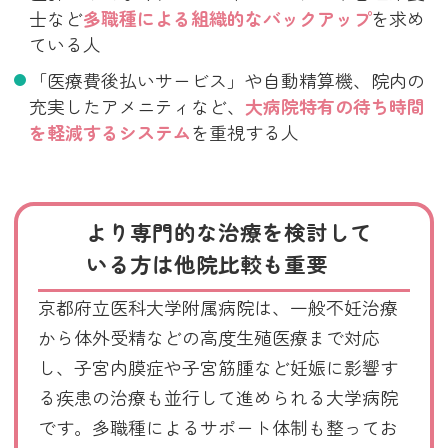
士など
多職種による組織的なバックアップ
を求め
ている人
「医療費後払いサービス」や自動精算機、院内の
充実したアメニティなど、
大病院特有の待ち時間
を軽減するシステム
を重視する人
より専門的な治療を検討して
いる方は他院比較も重要
京都府立医科大学附属病院は、一般不妊治療
から体外受精などの高度生殖医療まで対応
し、子宮内膜症や子宮筋腫など妊娠に影響す
る疾患の治療も並行して進められる大学病院
です。多職種によるサポート体制も整ってお