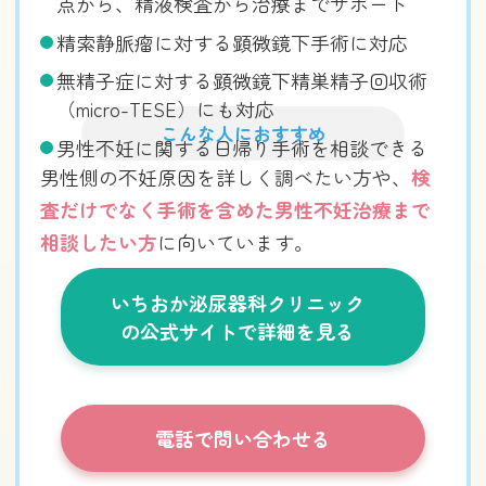
点から、精液検査から治療までサポート
精索静脈瘤に対する顕微鏡下手術に対応
無精子症に対する顕微鏡下精巣精子回収術
（micro-TESE）にも対応
こんな人におすすめ
男性不妊に関する日帰り手術を相談できる
男性側の不妊原因を詳しく調べたい方や、
検
査だけでなく手術を含めた男性不妊治療まで
相談したい方
に向いています。
いちおか泌尿器科クリニック
の公式サイトで詳細を見る
電話で問い合わせる