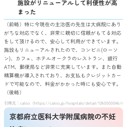
施設がリニューアルして利便性が高
まった
（前略）特に今現在の主治医の先生は大病院にあり
がちな対応でなく、非常に親切に信頼がもてる対応
をして頂けるので、安心して利用ができています。
施設もリニューアルされたので、コンビニ(ローソ
ン)、カフェ、ホテルオークラのレストラン、銀行
ATM、郵便局など非常に充実しています。また自動
精算機が導入されており、お支払もクレジットカー
ドで可能なので、料金がかかった時にも安心です。
（後略）
引用元：caloo（https://caloo.jp/hospitals/detail/1260000046/re
京都府立医科大学附属病院の不妊