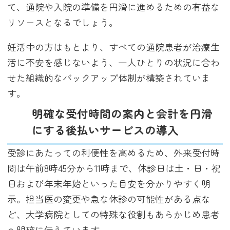
て、通院や入院の準備を円滑に進めるための有益な
リソースとなるでしょう。
妊活中の方はもとより、すべての通院患者が治療生
活に不安を感じないよう、一人ひとりの状況に合わ
せた組織的なバックアップ体制が構築されていま
す。
明確な受付時間の案内と会計を円滑
にする後払いサービスの導入
受診にあたっての利便性を高めるため、外来受付時
間は午前8時45分から11時まで、休診日は土・日・祝
日および年末年始といった目安を分かりやすく明
示。担当医の変更や急な休診の可能性がある点な
ど、大学病院としての特殊な役割もあらかじめ患者
へ明確に伝えています。