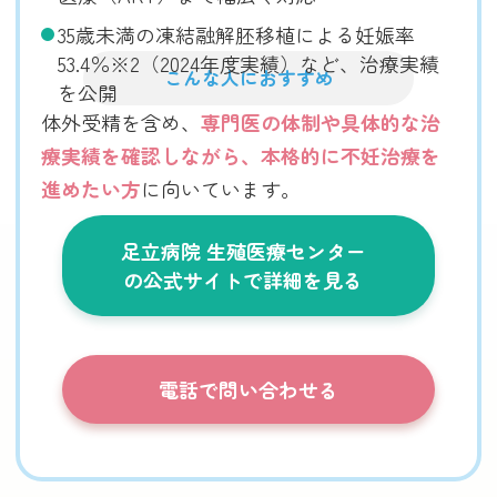
35歳未満の凍結融解胚移植による妊娠率
53.4％※2（2024年度実績）など、治療実績
こんな人におすすめ
を公開
体外受精を含め、
専門医の体制や具体的な治
療実績を確認しながら、本格的に不妊治療を
進めたい方
に向いています。
足立病院 生殖医療センター
の公式サイトで詳細を見る
電話で問い合わせる