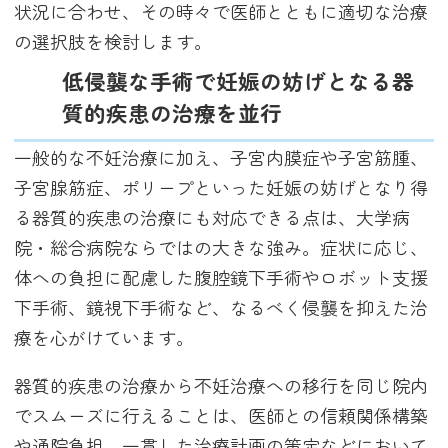
状況に合わせ、その時々で医師とともに適切な治療
の選択肢を検討します。
低侵襲な手術で妊娠の妨げとなる器
質的疾患の治療を並行
一般的な不妊治療に加え、子宮内膜症や子宮筋腫、
子宮腺筋症、ポリープといった妊娠の妨げとなり得
る器質的疾患の治療にも対応できる点は、大学病
院・総合病院ならではの大きな強み。症状に応じ、
体への負担に配慮した腹腔鏡下手術やロボット支援
下手術、鏡視下手術など、なるべく侵襲を抑えた治
療を心がけています。
器質的疾患の治療から不妊治療への移行を同じ院内
でスムーズに行えることは、医師との信頼関係構築
や通院負担、一貫した治療計画の策定などにおいて