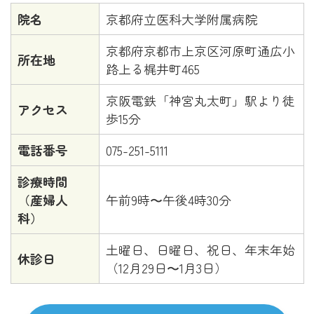
院名
京都府立医科大学附属病院
京都府京都市上京区河原町通広小
所在地
路上る梶井町465
京阪電鉄「神宮丸太町」駅より徒
アクセス
歩15分
電話番号
075-251-5111
診療時間
（産婦人
午前9時〜午後4時30分
科）
土曜日、日曜日、祝日、年末年始
休診日
（12月29日〜1月3日）