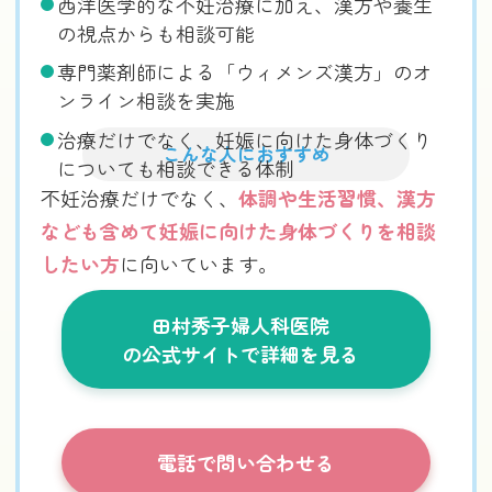
西洋医学的な不妊治療に加え、漢方や養生
の視点からも相談可能
専門薬剤師による「ウィメンズ漢方」のオ
ンライン相談を実施
治療だけでなく、妊娠に向けた身体づくり
こんな人におすすめ
についても相談できる体制
不妊治療だけでなく、
体調や生活習慣、漢方
なども含めて妊娠に向けた身体づくりを相談
したい方
に向いています。
田村秀子婦人科医院
の公式サイトで詳細を見る
電話で問い合わせる