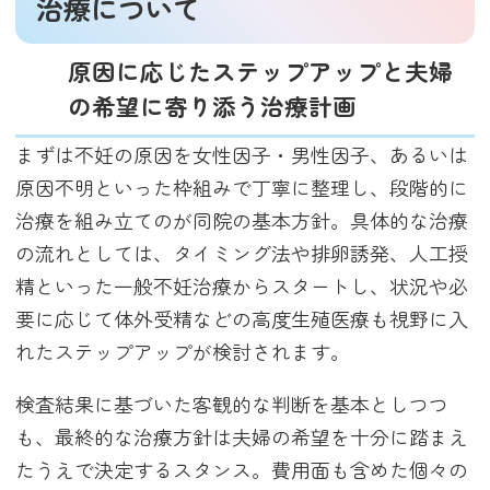
治療について
原因に応じたステップアップと夫婦
の希望に寄り添う治療計画
まずは不妊の原因を女性因子・男性因子、あるいは
原因不明といった枠組みで丁寧に整理し、段階的に
治療を組み立てのが同院の基本方針。具体的な治療
の流れとしては、タイミング法や排卵誘発、人工授
精といった一般不妊治療からスタートし、状況や必
要に応じて体外受精などの高度生殖医療も視野に入
れたステップアップが検討されます。
検査結果に基づいた客観的な判断を基本としつつ
も、最終的な治療方針は夫婦の希望を十分に踏まえ
たうえで決定するスタンス。費用面も含めた個々の