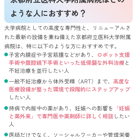
ような人におすすめ？
大学病院としての高度な専門性と、リニューアルさ
れた最新の設備を兼ね備えた京都府立医科大学附属
病院は、特に以下のような方におすすめです。
子宮内膜症や子宮筋腫などがあり、
ロボット支援
手術や腹腔鏡下手術といった低侵襲な外科治療
と
不妊治療を並行したい人
一般不妊治療から体外受精（ART）まで、
高度な
医療設備が整った環境で段階的にステップアップ
したい人
持病で内服中の薬があり、妊娠への影響を
「妊娠
と薬外来」で専門医や薬剤師に詳しく相談
したい
人
医師だけでなく、ソーシャルワーカーや管理栄養