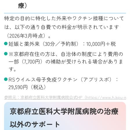
療）
特定の目的に特化した外来やワクチン接種について
は、以下の通り自費での料金が明示されています
（2026年3月時点）。
妊娠と薬外来（30分／予約制）：10,000円＋税
※京都府在住の方は、自治体の制度により費用の
一部（7,700円）の補助が受けられる場合がありま
す。
RSウイルス母子免疫ワクチン（アブリスボ）：
29,590円（税込）
参照元：京都府立医科大学附属病院公式HP（https://www.h.kpu-m.ac.jp/doc/d
京都府立医科大学附属病院の治療
以外のサポート