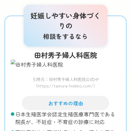
妊娠しやすい身体づく
りの
相談をするなら
田村秀子婦人科医院
引用元：田村秀子婦人科医院公式HP
（https://tamura-hideko.com/）
おすすめの理由
日本生殖医学会認定生殖医療専門医である
院長が、不妊症・不育症の診療に対応