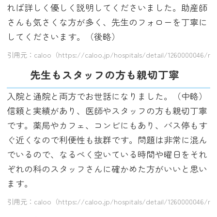
れば詳しく優しく説明してくださいました。助産師
さんも気さくな方が多く、先生のフォローを丁寧に
してくださいます。（後略）
引用元：caloo（https://caloo.jp/hospitals/detail/1260000046/re
先生もスタッフの方も親切丁寧
入院と通院と両方でお世話になりました。（中略）
信頼と実績があり、医師やスタッフの方も親切丁寧
です。薬局やカフェ、コンビにもあり、バス停もす
ぐ近くなので利便性も抜群です。問題は非常に混ん
でいるので、なるべく空いている時間や曜日をそれ
ぞれの科のスタッフさんに確かめた方がいいと思い
ます。
引用元：caloo（https://caloo.jp/hospitals/detail/1260000046/re