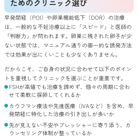
ためのクリニック選び
早発閉経（POI）や卵巣機能低下（DOR）の治療
は、一般的な不妊治療以上に「スピード」と医師の
「判断力」が問われます。卵巣に残された卵子が少
ない状態では、マニュアル通りの画一的な誘発方法
では効果が出にくいことも少なくありません。
だからこそ、ご自身の状況に合わせて以下のポイン
トを重視してクリニックを選ぶことが重要です。
FSHが高値でも治療を諦めず、個々の周期に合わ
せて柔軟に採卵してくれるか
カウフマン療法や先進医療（IVAなど）を含め、早
発閉経に特化した治療の引き出しが多いか
先が見えない不安やプレッシャーに寄り添う、カ
ウンセリング体制が整っているか