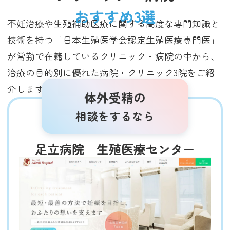
おすすめ3選
不妊治療や生殖補助医療に関する高度な専門知識と
技術を持つ「日本生殖医学会認定生殖医療専門医」
が常勤で在籍しているクリニック・病院の中から、
治療の目的別に優れた病院・クリニック3院をご紹
介します（2025年3月調査時点）。
体外受精の
相談をするなら
足立病院 生殖医療センター