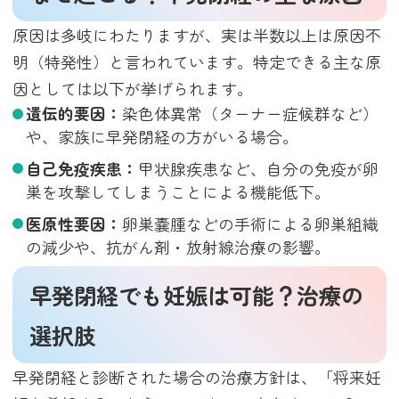
原因は多岐にわたりますが、実は半数以上は原因不
明（特発性）と言われています。特定できる主な原
因としては以下が挙げられます。
遺伝的要因：
染色体異常（ターナー症候群など）
や、家族に早発閉経の方がいる場合。
自己免疫疾患：
甲状腺疾患など、自分の免疫が卵
巣を攻撃してしまうことによる機能低下。
医原性要因：
卵巣嚢腫などの手術による卵巣組織
の減少や、抗がん剤・放射線治療の影響。
早発閉経でも妊娠は可能？治療の
選択肢
早発閉経と診断された場合の治療方針は、「将来妊