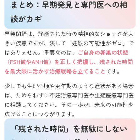
まとめ：早期発見と専門医への相
談がカギ
早発閉経は、診断された時の精神的なショックが大
きい疾患ですが、決して「妊娠の可能性がゼロ」で
はありません。重要なのは、
ご自身の卵巣の状態
（FSH値やAMH値）を正しく把握し、残された時間
を最大限に活かす治療戦略を立てること
です。
少しでも生理不順や更年期のような症状がある場合
は、ためらわずに不妊治療専門医や生殖医療専門医
に相談してください。その一歩が、未来の可能性を
広げることにつながります。
「残された時間」を無駄にしない