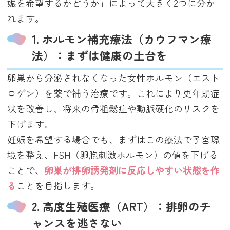
娠を希望するかどうか」によって大きく2つに分か
れます。
1. ホルモン補充療法（カウフマン療
法）：まずは健康の土台を
卵巣から分泌されなくなった女性ホルモン（エスト
ロゲン）を薬で補う治療です。これにより更年期症
状を改善し、将来の骨粗鬆症や動脈硬化のリスクを
下げます。
妊娠を希望する場合でも、まずはこの療法で子宮環
境を整え、FSH（卵胞刺激ホルモン）の値を下げる
ことで、
卵巣が排卵誘発剤に反応しやすい状態を作
る
ことを目指します。
2. 高度生殖医療（ART）：排卵のチ
ャンスを逃さない