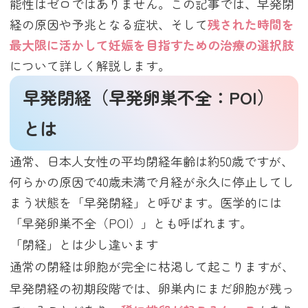
能性はゼロではありません。この記事では、早発閉
経の原因や予兆となる症状、そして
残された時間を
最大限に活かして妊娠を目指すための治療の選択肢
について詳しく解説します。
早発閉経（早発卵巣不全：POI）
とは
通常、日本人女性の平均閉経年齢は約50歳ですが、
何らかの原因で40歳未満で月経が永久に停止してし
まう状態を「早発閉経」と呼びます。医学的には
「早発卵巣不全（POI）」とも呼ばれます。
「閉経」とは少し違います
通常の閉経は卵胞が完全に枯渇して起こりますが、
早発閉経の初期段階では、卵巣内にまだ卵胞が残っ