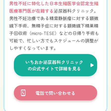
男性不妊に特化した日本生殖医学会認定生殖
医療専門医が在籍する
泌尿器科クリニック。
男性不妊治療である精索静脈瘤に対する顕微
鏡下手術、無精子症に対する顕微鏡下精巣精
子回収術（micro-TESE）などの日帰り手術も
可能で、忙しい方でもスケジュールの調整が
しやすくなっています。
いちおか泌尿器科クリニック
の公式サイトで詳細を見る
電話で問い合わせる