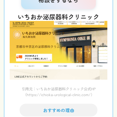
いちおか泌尿器科クリニック
引用元：いちおか泌尿器科クリニック公式HP
（https://ichioka-urological-clinic.com/）
おすすめの理由