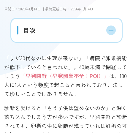
公開日：
2026年1月14日
｜最終更新日時：
2026年1月14日
目次
「まだ30代なのに生理が来ない」「病院で卵巣機能
が低下していると言われた」。40歳未満で閉経して
しまう
「早発閉経（早発卵巣不全：POI）」
は、100
人に1人という頻度で起こると言われており、決し
て珍しいことではありません。
診断を受けると「もう子供は望めないのか」と深く
落ち込んでしまう方が多いですが、早発閉経と診断
されても、卵巣の中に卵胞が残っていれば妊娠の可