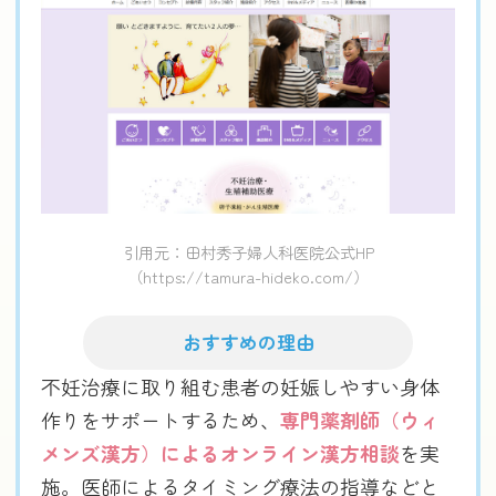
引用元：田村秀子婦人科医院公式HP
（https://tamura-hideko.com/）
おすすめの理由
不妊治療に取り組む患者の妊娠しやすい身体
作りをサポートするため、
専門薬剤師（ウィ
メンズ漢方）によるオンライン漢方相談
を実
施。医師によるタイミング療法の指導などと