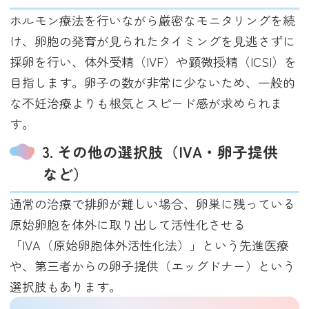
ホルモン療法を行いながら厳密なモニタリングを続
け、卵胞の発育が見られたタイミングを見逃さずに
採卵を行い、体外受精（IVF）や顕微授精（ICSI）を
目指します。卵子の数が非常に少ないため、一般的
な不妊治療よりも根気とスピード感が求められま
す。
3. その他の選択肢（IVA・卵子提供
など）
通常の治療で排卵が難しい場合、卵巣に残っている
原始卵胞を体外に取り出して活性化させる
「IVA（原始卵胞体外活性化法）」という先進医療
や、第三者からの卵子提供（エッグドナー）という
選択肢もあります。