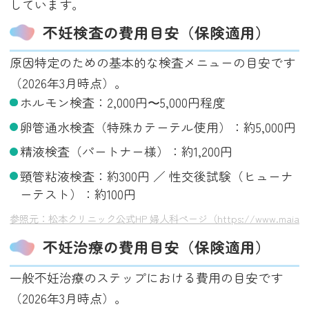
しています。
不妊検査の費用目安（保険適用）
原因特定のための基本的な検査メニューの目安です
（2026年3月時点）。
ホルモン検査：2,000円〜5,000円程度
卵管通水検査（特殊カテーテル使用）：約5,000円
精液検査（パートナー様）：約1,200円
頸管粘液検査：約300円 ／ 性交後試験（ヒューナ
ーテスト）：約100円
参照元：松本クリニック公式HP 婦人科ページ（https://www.maia-mats
不妊治療の費用目安（保険適用）
一般不妊治療のステップにおける費用の目安です
（2026年3月時点）。