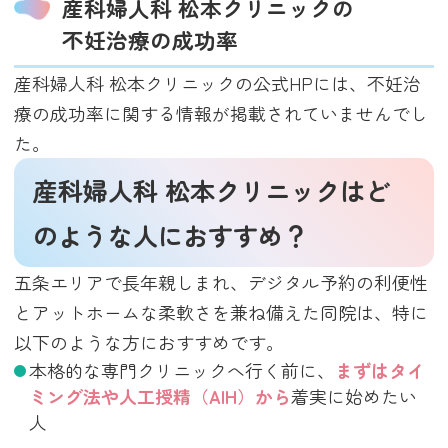
産科婦人科 松本クリニックの
不妊治療の成功率
産科婦人科 松本クリニックの公式HPには、不妊治
療の成功率に関する情報が掲載されていませんでし
た。
産科婦人科 松本クリニックはど
のような人におすすめ？
五条エリアで長年親しまれ、デジタル予約の利便性
とアットホームな柔軟さを兼ね備えた同院は、特に
以下のような方におすすめです。
本格的な専門クリニックへ行く前に、
まずはタイ
ミング法や人工授精（AIH）から
着実に始めたい
人