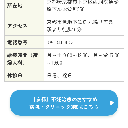
京都府京都市下京区西洞院通松
所在地
原下ル永倉町558
京都市営地下鉄烏丸線「五条」
アクセス
駅より徒歩10分
電話番号
075-341-4103
診療時間（産
月～土 9:00～12:30、月～金 17:00
婦人科）
～19:00
休診日
日曜、祝日
【京都】不妊治療のおすすめ
病院・クリニック3院はこちら