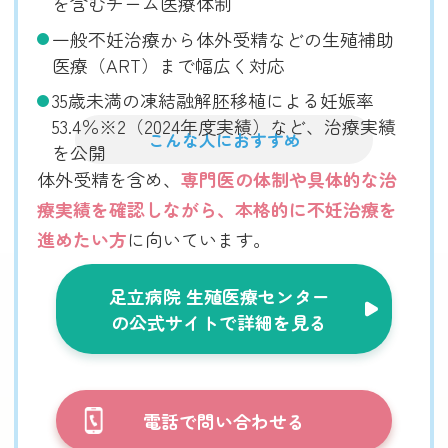
を含むチーム医療体制
一般不妊治療から体外受精などの生殖補助
医療（ART）まで幅広く対応
35歳未満の凍結融解胚移植による妊娠率
53.4％※2（2024年度実績）など、治療実績
こんな人におすすめ
を公開
体外受精を含め、
専門医の体制や具体的な治
療実績を確認しながら、本格的に不妊治療を
進めたい方
に向いています。
足立病院 生殖医療センター
の公式サイトで詳細を見る
電話で問い合わせる