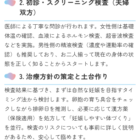
2. 初診・スクリーニング検査（夫婦
双方）
医師による丁寧な問診が行われます。女性側は基礎
体温の確認、血液によるホルモン検査、超音波検査
などを実施。男性側の精液検査（濃度や運動率の確
認）も推奨しており、お二人揃って現在の身体の状
態を正しく知ることからスタートします。
3. 治療方針の策定と土台作り
検査結果に基づき、まずは自然な妊娠を目指すタイ
ミング法から検討します。卵胞の育ち具合をチェッ
クしながら排卵日を推測し、必要に応じて漢方薬
（保険適用）を処方して「妊娠しやすい体づくり」
を並行。検査のリスクについても事前に詳しく説明
があるため、安心して臨めます。