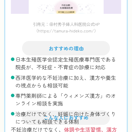
引用元：田村秀子婦人科医院公式HP
（https://tamura-hideko.com/）
おすすめの理由
日本生殖医学会認定生殖医療専門医である
院長が、不妊症・不育症の診療に対応
西洋医学的な不妊治療に加え、漢方や養生
の視点からも相談可能
専門薬剤師による「ウィメンズ漢方」のオ
ンライン相談を実施
治療だけでなく、妊娠に向けた身体づくり
こんな人におすすめ
についても相談できる体制
不妊治療だけでなく、
体調や生活習慣、漢方