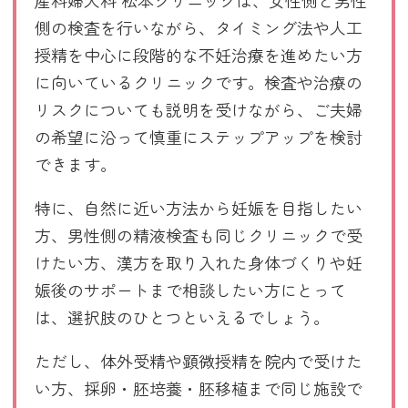
産科婦人科 松本クリニックは、女性側と男性
側の検査を行いながら、タイミング法や人工
授精を中心に段階的な不妊治療を進めたい方
に向いているクリニックです。検査や治療の
リスクについても説明を受けながら、ご夫婦
の希望に沿って慎重にステップアップを検討
できます。
特に、自然に近い方法から妊娠を目指したい
方、男性側の精液検査も同じクリニックで受
けたい方、漢方を取り入れた身体づくりや妊
娠後のサポートまで相談したい方にとって
は、選択肢のひとつといえるでしょう。
ただし、体外受精や顕微授精を院内で受けた
い方、採卵・胚培養・胚移植まで同じ施設で