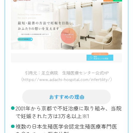
引用元：足立病院 生殖医療センター公式HP
（https://www.adachi-hospital.com/infertility/）
おすすめの理由
2001年から京都で不妊治療に取り組み、当院
で妊娠された方は3万名以上※1
複数の日本生殖医学会認定生殖医療専門医