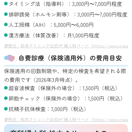
タイミング法（指導料）：3,000円〜7,000円程度
排卵誘発（ホルモン剤等）：3,000円〜7,000円程度
人工授精（AIH）：5,000円〜6,000円
漢方療法（体質改善）：月1,000円程度
参照元：松本クリニック公式HP 婦人科ページ（https://www.maia-mats
自費診療（保険適用外）の費用目安
保険適用の回数制限や、特定の検査を希望される際
の費用です（2026年3月時点）。
超音波検査（保険外の場合）：1,500円（税込）
卵胞チェック（保険外の場合）：1,500円（税込）
抗精子抗体検査：7,000円（税込）
参照元：松本クリニック公式HP 婦人科ページ（https://www.maia-mats