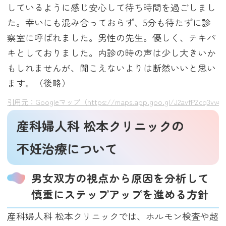
しているように感じ安心して待ち時間を過ごしまし
た。幸いにも混み合っておらず、5分も待たずに診
察室に呼ばれました。男性の先生。優しく、テキパ
キとしておりました。内診の時の声は少し大きいか
もしれませんが、聞こえないよりは断然いいと思い
ます。（後略）
引用元：Googleマップ（https://maps.app.goo.gl/J2avfPZcq3vv4
産科婦人科 松本クリニックの
不妊治療について
男女双方の視点から原因を分析して
慎重にステップアップを進める方針
産科婦人科 松本クリニックでは、ホルモン検査や超