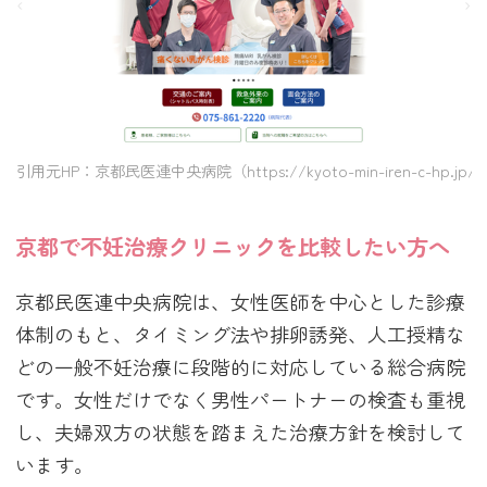
引用元HP：京都民医連中央病院（https://kyoto-min-iren-c-hp.jp/in
京都で不妊治療クリニックを比較したい方へ
京都民医連中央病院は、女性医師を中心とした診療
体制のもと、タイミング法や排卵誘発、人工授精な
どの一般不妊治療に段階的に対応している総合病院
です。女性だけでなく男性パートナーの検査も重視
し、夫婦双方の状態を踏まえた治療方針を検討して
います。