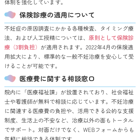
体制を強化しています。
保険診療の適用について
不妊症の原因調査にかかる各種検査、タイミング療
法、および人工授精については、
原則として保険診
療（3割負担）
が適用されます。2022年4月の保険適
用拡大により、標準的な一般不妊治療を安心して受
けることが可能です。
医療費に関する相談窓口
院内に「医療福祉課」が設置されており、社会福祉
士や看護師が無料で相談に応じています。不妊治療
に関連する医療費の負担や、活用できる公的な支援
制度、生活上の不安など、治療以外の面もトータル
でサポート。対面だけでなく、WEBフォームからも
気軽に相談できる体制です。