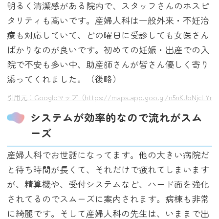
明るく清潔感がある院内で、スタッフさんのホスピ
タリティも高いです。産婦人科は一般外来・不妊治
療も対応していて、どの曜日に受診しても女医さん
ばかりなのが良いです。初めての妊娠・出産での入
院で不安も多い中、助産師さんが皆さん優しく寄り
添ってくれました。（後略）
引用元：Googleマップ（https://maps.app.goo.gl/n5nKJbNjcLYrZ
システムが効率的なので流れがスム
ーズ
産婦人科でお世話になってます。他の大きい病院だ
と待ち時間が長くて、それだけで疲れてしまいます
が、精算機や、受付システムなど、ハード面を強化
されてるのでスムーズに案内されます。病棟も非常
に綺麗です。そして産婦人科の先生は、いままで出