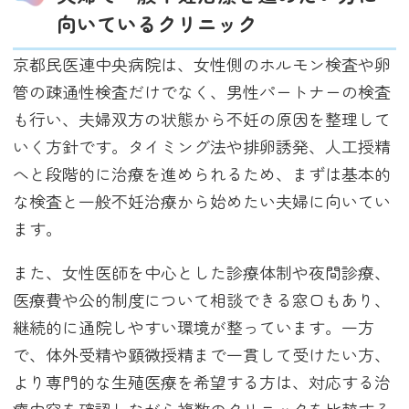
向いているクリニック
京都民医連中央病院は、女性側のホルモン検査や卵
管の疎通性検査だけでなく、男性パートナーの検査
も行い、夫婦双方の状態から不妊の原因を整理して
いく方針です。タイミング法や排卵誘発、人工授精
へと段階的に治療を進められるため、まずは基本的
な検査と一般不妊治療から始めたい夫婦に向いてい
ます。
また、女性医師を中心とした診療体制や夜間診療、
医療費や公的制度について相談できる窓口もあり、
継続的に通院しやすい環境が整っています。一方
で、体外受精や顕微授精まで一貫して受けたい方、
より専門的な生殖医療を希望する方は、対応する治
療内容を確認しながら複数のクリニックを比較する