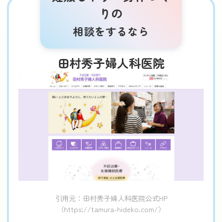
りの
相談をするなら
田村秀子婦人科医院
引用元：田村秀子婦人科医院公式HP
（https://tamura-hideko.com/）