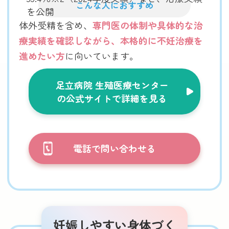
こんな人におすすめ
を公開
体外受精を含め、
専門医の体制や具体的な治
療実績を確認しながら、本格的に不妊治療を
進めたい方
に向いています。
足立病院 生殖医療センター
の公式サイトで詳細を見る
電話で問い合わせる
妊娠しやすい身体づく