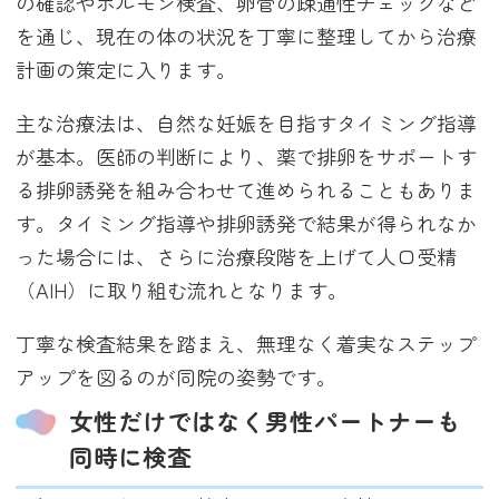
の確認やホルモン検査、卵管の疎通性チェックなど
を通じ、現在の体の状況を丁寧に整理してから治療
計画の策定に入ります。
主な治療法は、自然な妊娠を目指すタイミング指導
が基本。医師の判断により、薬で排卵をサポートす
る排卵誘発を組み合わせて進められることもありま
す。タイミング指導や排卵誘発で結果が得られなか
った場合には、さらに治療段階を上げて人口受精
（AIH）に取り組む流れとなります。
丁寧な検査結果を踏まえ、無理なく着実なステップ
アップを図るのが同院の姿勢です。
女性だけではなく男性パートナーも
同時に検査