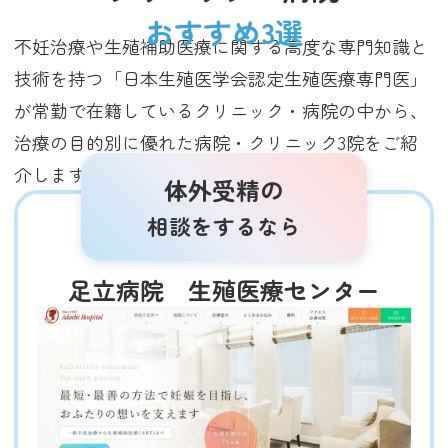
おすすめ3選
不妊治療や生殖補助医療に関する高度な専門知識と
技術を持つ「日本生殖医学会認定生殖医療専門医」
が常勤で在籍しているクリニック・病院の中から、
治療の目的別に優れた病院・クリニック3院をご紹
介します（2025年3月調査時点）。
体外受精の
相談をするなら
足立病院 生殖医療センター