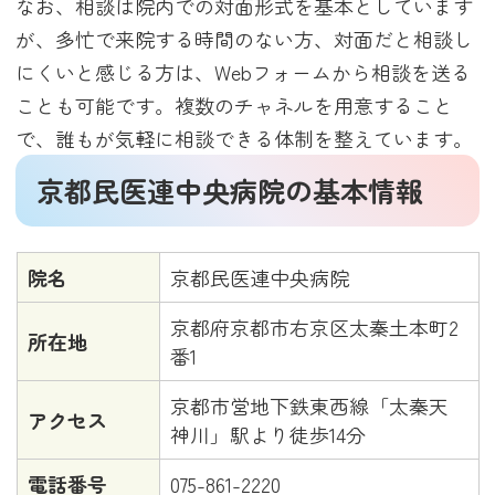
なお、相談は院内での対面形式を基本としています
が、多忙で来院する時間のない方、対面だと相談し
にくいと感じる方は、Webフォームから相談を送る
ことも可能です。複数のチャネルを用意すること
で、誰もが気軽に相談できる体制を整えています。
京都民医連中央病院の基本情報
院名
京都民医連中央病院
京都府京都市右京区太秦土本町2
所在地
番1
京都市営地下鉄東西線「太秦天
アクセス
神川」駅より徒歩14分
電話番号
075-861-2220