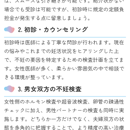
は、スムーズな引き継ぎが可能です。紹介状がない
場合でも受診は可能ですが、初診時に規定の定額負
担金が発生する点に留意しましょう。
2. 初診・カウンセリング
初診時は医師による丁寧な問診が行われます。現在
の悩みやこれまでの妊活状況をヒアリングした上
で、不妊の要因を特定するための検査計画を立てま
す。女性医師が多く、柔らかい雰囲気の中で相談で
きる環境が整っています。
3. 男女双方の不妊検査
女性側のホルモン検査や超音波検査、卵管の疎通性
チェックに加え、男性パートナーの検査も同時に実
施します。どちらか一方だけでなく、夫婦双方の状
態を多角的に把握することで、より精度の高い治療