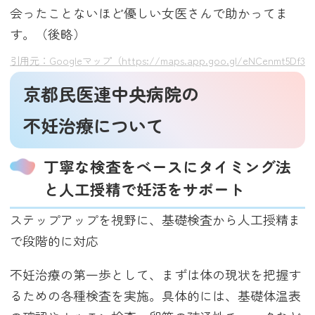
会ったことないほど優しい女医さんで助かってま
す。（後略）
引用元：Googleマップ（https://maps.app.goo.gl/eNCenmt5Df3D
京都民医連中央病院の
不妊治療について
丁寧な検査をベースにタイミング法
と人工授精で妊活をサポート
ステップアップを視野に、基礎検査から人工授精ま
で段階的に対応
不妊治療の第一歩として、まずは体の現状を把握す
るための各種検査を実施。具体的には、基礎体温表