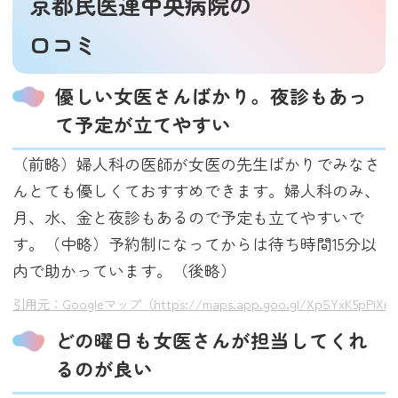
京都民医連中央病院の
口コミ
優しい女医さんばかり。夜診もあっ
て予定が立てやすい
（前略）婦人科の医師が女医の先生ばかりでみなさ
んとても優しくておすすめできます。婦人科のみ、
月、水、金と夜診もあるので予定も立てやすいで
す。（中略）予約制になってからは待ち時間15分以
内で助かっています。（後略）
引用元：Googleマップ（https://maps.app.goo.gl/XpSYxK5pPiXn
どの曜日も女医さんが担当してくれ
るのが良い