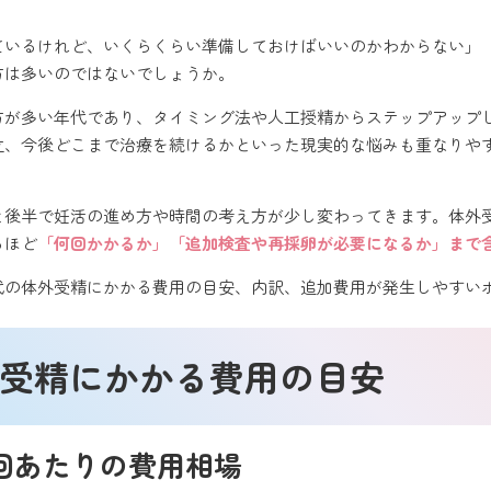
えているけれど、いくらくらい準備しておけばいいのかわからない」
方は多いのではないでしょうか。
る方が多い年代であり、タイミング法や人工授精からステップアップ
立、今後どこまで治療を続けるかといった現実的な悩みも重なりや
半と後半で妊活の進め方や時間の考え方が少し変わってきます。体
るほど
「何回かかるか」「追加検査や再採卵が必要になるか」まで
0代の体外受精にかかる費用の目安、内訳、追加費用が発生しやすい
外受精にかかる費用の目安
回あたりの費用相場