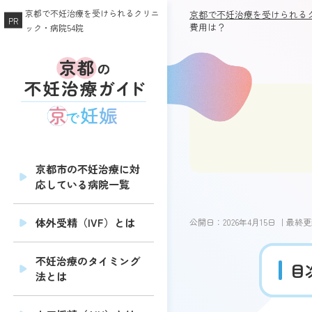
京都で不妊治療を受けられるクリニ
京都で不妊治療を受けられるク
費用は？
ック・病院54院
京都市の不妊治療に対
応している病院一覧
体外受精（IVF）とは
公開日：
2026年4月15日
｜最終更
不妊治療のタイミング
目
法とは