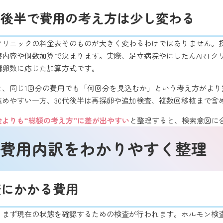
と後半で費用の考え方は少し変わる
、クリニックの料金表そのものが大きく変わるわけではありません
療内容や個数加算で決まります。実際、足立病院やにしたんARTク
精卵数に応じた加算方式です。
と、同じ1回分の費用でも「何回分を見込むか」という考え方がより
進めやすい一方、30代後半は再採卵や追加検査、複数回移植まで含
金よりも“総額の考え方”に差が出やすい
と整理すると、検索意図に
費用内訳をわかりやすく整理
査にかかる費用
、まず現在の状態を確認するための検査が行われます。ホルモン検査