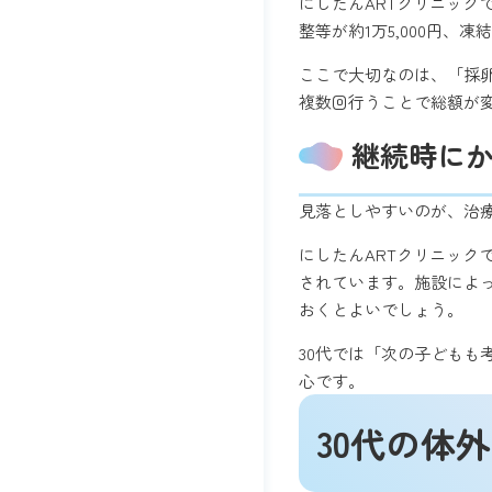
にしたんARTクリニックで
整等が約1万5,000円、凍
ここで大切なのは、「採
複数回行うことで総額が
継続時に
見落としやすいのが、治
にしたんARTクリニックで
されています。施設によ
おくとよいでしょう。
30代では「次の子ども
心です。
30代の体