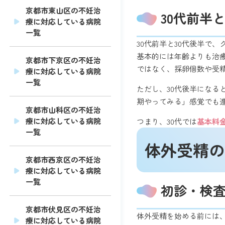
京都市東山区の不妊治
30代前半
療に対応している病院
一覧
30代前半と30代後半で
基本的には年齢よりも治
京都市下京区の不妊治
ではなく、採卵個数や受
療に対応している病院
一覧
ただし、30代後半になる
期やってみる」感覚でも
京都市山科区の不妊治
療に対応している病院
つまり、30代では
基本料
一覧
体外受精の
京都市西京区の不妊治
療に対応している病院
一覧
初診・検
京都市伏見区の不妊治
体外受精を始める前には
療に対応している病院