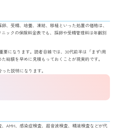
。採卵、受精、培養、凍結、移植といった処置の価格は、
リニックの保険料金表でも、採卵や受精管理料は年齢別
重要になります。読者目線では、30代前半は「まず1周
めた総額を早めに見積もっておくことが現実的です。
合った説明になります。
、AMH、感染症検査、超音波検査、精液検査などが代