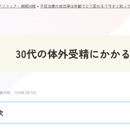
リニック・病院54院
»
不妊治療の成功率は年齢でどう変わる？今すぐ知っ
30代の体外受精にかか
新日時：
2026年4月15日
次