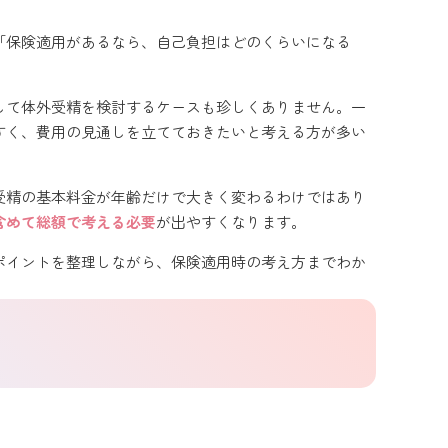
「保険適用があるなら、自己負担はどのくらいになる
して体外受精を検討するケースも珍しくありません。一
すく、費用の見通しを立てておきたいと考える方が多い
外受精の基本料金が年齢だけで大きく変わるわけではあり
含めて総額で考える必要
が出やすくなります。
ポイントを整理しながら、保険適用時の考え方までわか