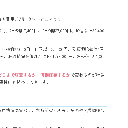
分も費用差が出やすいところです。
個17,400円、6〜9個27,000円、10個以上35,400
〜9個27,000円、10個以上35,400円、受精卵培養は1個
0円〜、胚凍結保存管理料は1個1万5,000円、2〜5個2万1,000
どこまで培養するか、何個保存するか
で変わるのが特徴
必要性にも関わってきます。
費用構造は異なり、移植前のホルモン補充や内膜調整も