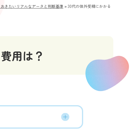
ておきたいリアルなデータと判断基準
»
30代の体外受精にかかる
る費用は？