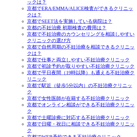
ックは？
京都でERA/EMMA/ALICE検査ができるクリニッ
クは？
京都でSEET法を実施している病院は？
京都の不妊治療 初期検査の費用は？
京都で不妊治療のカウンセリングを相談しやすい
クリニックの選び方
京都で自然周期の不妊治療を相談できるクリニッ
クは？
京都で仕事と両立しやすい不妊治療クリニック
京都で初診予約が取りやすい不妊治療クリニック
京都で平日夜間（19時以降）も通える不妊治療ク
リニック
京都で駅近（徒歩5分以内）の不妊治療クリニッ
ク
京都で女性医師が在籍する不妊治療クリニック
京都でオンライン相談ができる不妊治療クリニッ
ク
京都で土曜診療に対応する不妊治療クリニック
京都で日曜・祝日に相談できる不妊治療クリニッ
ク
京都でWEB予約できる不妊治療クリニック