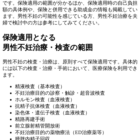
です。保険適用の範囲が分かるほか、保険適用時の自己負担
額の具体例や、保険と併用できる助成金の情報も掲載してい
ます。男性不妊の可能性を感じている方、男性不妊治療を夫
婦で検討中の方は参考にしてみてください。
保険適用となる
男性不妊治療・検査の範囲
男性不妊の検査・治療は、
原則すべて保険適用
です。具体的
には以下の検査・治療・手術において、医療保険を利用でき
ます。
精液検査（基本検査）
不妊治療目的の診察・触診・超音波検査
ホルモン検査（血液検査）
抗精子抗体検査（血液検査）
染色体・遺伝子検査（血液検査）
精路再建手術
前立腺射精管開放術
不妊治療目的の薬物療法（ED治療薬等）
膀胱内精子回収