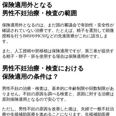
保険適用外となる
男性不妊治療・検査の範囲
保険適用外となるのは、まだ国の審議会で有効性・安全性が
確認されていない治療です。たとえば、精子を選別して顕微
授精を行う
IMSIやPICSIなどの先進医療
がこれに該当しま
す。
また、人工授精や胚移植は保険適用ですが、
第三者が提供す
る精子・卵子・胚を使用する場合
は保険適用外です。
男性不妊治療・検査における
保険適用の条件は？
男性不妊の治療・検査は、基本的に
年齢制限や回数制限があ
りません
。不妊の原因を調べる検査と、原因に対する治療は
原則保険適用となるので安心です。
ただし、男性不妊の原因を改善した後は、夫婦で一般不妊治
療や生殖補助医療を進めることになります。生殖補助医療