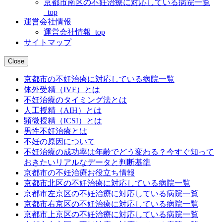
京都市南区の不妊治療に対応している病院一覧
_top
運営会社情報
運営会社情報_top
サイトマップ
Close
京都市の不妊治療に対応している病院一覧
体外受精（IVF）とは
不妊治療のタイミング法とは
人工授精（AIH）とは
顕微授精（ICSI）とは
男性不妊治療とは
不妊の原因について
不妊治療の成功率は年齢でどう変わる？今すぐ知って
おきたいリアルなデータと判断基準
京都市の不妊治療お役立ち情報
京都市北区の不妊治療に対応している病院一覧
京都市左京区の不妊治療に対応している病院一覧
京都市右京区の不妊治療に対応している病院一覧
京都市上京区の不妊治療に対応している病院一覧