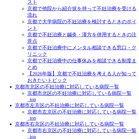
スト
京都で他院から紹介状を持って不妊治療を受ける
流れ
京都で大学病院の不妊治療を検討するときのポイ
ント
京都で不妊治療と鍼灸・漢方を併用するときの注
意点
京都で不妊治療中にメンタル相談できる窓口・ク
リニック
京都で不妊治療中の仕事休みを相談できる制度ま
とめ
【2026年版】京都で不妊治療を考える人が知って
おきたいトピック
京都市北区の不妊治療に対応している病院一覧
京都市北区の不妊治療に対応している病院一覧
_top
京都市左京区の不妊治療に対応している病院一覧
京都市左京区の不妊治療に対応している病院一覧
_top
京都市右京区の不妊治療に対応している病院一覧
京都市右京区の不妊治療に対応している病院一覧
_top