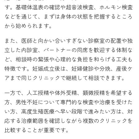
す。基礎体温表の確認や超音波検査、ホルモン検査
などを通じて、まずは身体の状態を把握するところ
から始められます。
また、医師と向かい合いすぎない診察室の配置や独
立した内診室、パートナーの同席を歓迎する体制な
ど、相談時の緊張や心理的な負担を和らげる工夫も
特徴です。妊娠成立後は、妊婦健診や分娩、産後ケ
アまで同じクリニックで継続して相談できます。
一方で、人工授精や体外受精、顕微授精を希望する
方、男性不妊について専門的な検査や治療を受けた
い方、高度生殖医療へ早い段階で進みたい方は、対
応する治療範囲を確認しながら複数のクリニックを
比較することが重要です。