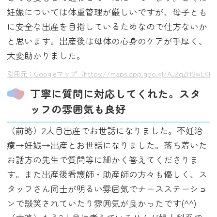
妊娠については体重管理が厳しいですが、母子とも
に安全な出産を目指しているためなので仕方ないか
と思います。出産後は母体の心身のケアが手厚く、
大変助かりました。
引用元：Googleマップ（https://maps.app.goo.gl/AJZqZHSwEKD
丁寧に質問に対応してくれた。スタ
ッフの雰囲気も良好
（前略）2人目出産でお世話になりました。不妊治
療→妊娠→出産とお世話になりました。落ち着いた
お話方の先生で質問等に細かく答えてくださりま
す。また出産後看護師・助産師の方々も優しく、ス
タッフさん同士が明るい雰囲気でナースステーショ
ンで談笑されていたり雰囲気が良かったです(^^)