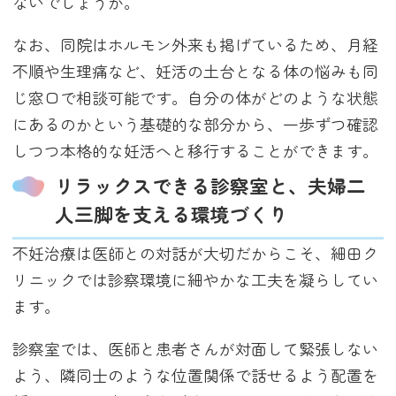
ないでしょうか。
なお、同院はホルモン外来も掲げているため、月経
不順や生理痛など、妊活の土台となる体の悩みも同
じ窓口で相談可能です。自分の体がどのような状態
にあるのかという基礎的な部分から、一歩ずつ確認
しつつ本格的な妊活へと移行することができます。
リラックスできる診察室と、夫婦二
人三脚を支える環境づくり
不妊治療は医師との対話が大切だからこそ、細田ク
リニックでは診察環境に細やかな工夫を凝らしてい
ます。
診察室では、医師と患者さんが対面して緊張しない
よう、隣同士のような位置関係で話せるよう配置を