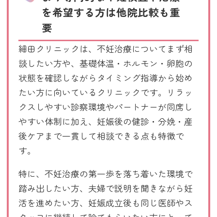
を希望する方は他院比較も重
要
細田クリニックは、不妊治療についてまず相
談したい方や、基礎体温・ホルモン・卵胞の
状態を確認しながらタイミング指導から始め
たい方に向いているクリニックです。リラッ
クスしやすい診察環境やパートナーが同席し
やすい体制に加え、妊娠後の健診・分娩・産
後ケアまで一貫して相談できる点も特徴で
す。
特に、不妊治療の第一歩を落ち着いた環境で
踏み出したい方、夫婦で説明を聞きながら妊
活を進めたい方、妊娠成立後も同じ医師やス
タッフに継続して診てもらいたい方にとって