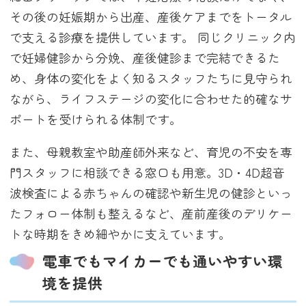
その後の妊娠期から出産、産後ケアまでをトータル
で支える診療を提供しています。 同じクリニック内
で妊婦健診から分娩、産後健診まで完結できるた
め、身体の変化をよく知るスタッフたちに見守られ
ながら、ライフステージの変化に合わせた的確なサ
ポートを受けられる体制です。
また、母親教室や助産師外来など、育児の不安を専
門スタッフに相談できる窓口も用意。3D・4D超音
波検査による赤ちゃんの確認や新生児の健診といっ
たフォロー体制も整えるなど、産前産後のデリケー
トな時期をきめ細やかに支えています。
電車でもマイカーでも通いやすい環
境を提供