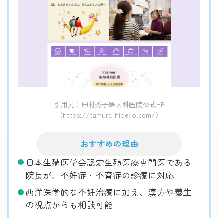
引用元：田村秀子婦人科医院公式HP
（https://tamura-hideko.com/）
おすすめの理由
日本生殖医学会認定生殖医療専門医である
院長が、不妊症・不育症の診療に対応
西洋医学的な不妊治療に加え、漢方や養生
の視点からも相談可能