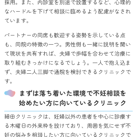
採用。また、内診室を別途で設置するなど、心理的
なハードルを下げて相談に臨めるよう配慮がなされ
ています。
パートナーの同席も歓迎する姿勢を示している点
も、同院の特徴の一つ。男性側も一緒に説明を聞い
て現状を共有すれば、夫婦で歩幅を合わせて治療に
取り組むきっかけになるでしょう。一人で抱え込ま
ず、夫婦二人三脚で通院を検討できるクリニックで
す。
まずは落ち着いた環境で不妊相談を
始めたい方に向いているクリニック
細田クリニックは、妊婦以外の患者を中心に診療す
る木曜日の外来枠を設けており、周囲を気にせず不
妊の悩みを相談したい方に向いているクリニックで