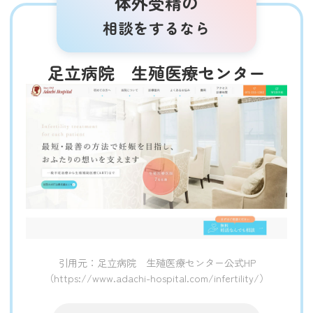
体外受精の
相談をするなら
足立病院 生殖医療センター
引用元：足立病院 生殖医療センター公式HP
（https://www.adachi-hospital.com/infertility/）