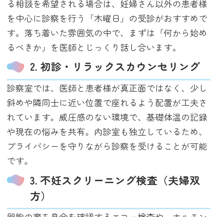
る相談を希望される場合は、妊婦さん以外の患者様
を中心に診察を行う「木曜日」の受診がおすすめで
す。落ち着いた雰囲気の中で、まずは「何から始め
るべきか」を医師とじっくり話し合います。
2. 初診・リラックスカウンセリング
診察室では、医師と患者様が真正面ではなく、少し
斜めや隣同士に近い位置で座れるよう配置が工夫さ
れています。威圧感のない環境で、基礎体温の記録
や現在の悩みを共有。内診室も独立しているため、
プライバシーを守りながら診察を受けることが可能
です。
3. 不妊スクリーニング検査（夫婦双
方）
卵胞の育ち具合を確認するエコー検査や、ホルモン