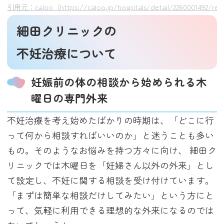
引用元：caloo（https://caloo.jp/hospitals/detail/2260001492/rev
細田クリニックの
不妊治療について
妊娠前の体の相談から始められる木
曜日の専門外来
不妊治療を考え始めたばかりの時期は、「どこに行
って何から相談すればいいのか」と迷うことも多い
もの。そのようなお悩みを持つ方々に向け、 細田ク
リニックでは木曜日を「妊婦さん以外の外来」とし
て設定し、不妊に関する相談を受け付けています。
「まずは簡単な相談だけしてみたい」という方にと
って、気軽に利用できる理想的な外来になるのでは