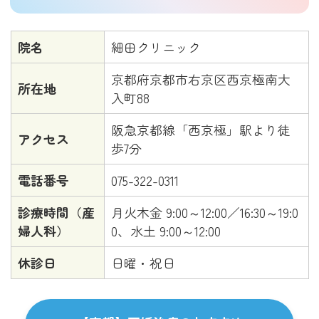
院名
細田クリニック
京都府京都市右京区西京極南大
所在地
入町88
阪急京都線「西京極」駅より徒
アクセス
歩7分
電話番号
075-322-0311
診療時間（産
月火木金 9:00～12:00／16:30～19:0
婦人科）
0、水土 9:00～12:00
休診日
日曜・祝日