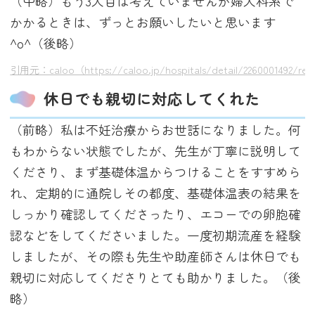
（中略）もう3人目は考えていませんが婦人科系で
かかるときは、ずっとお願いしたいと思います
^o^（後略）
引用元：caloo（https://caloo.jp/hospitals/detail/2260001492/rev
休日でも親切に対応してくれた
（前略）私は不妊治療からお世話になりました。何
もわからない状態でしたが、先生が丁寧に説明して
くださり、まず基礎体温からつけることをすすめら
れ、定期的に通院しその都度、基礎体温表の結果を
しっかり確認してくださったり、エコーでの卵胞確
認などをしてくださいました。一度初期流産を経験
しましたが、その際も先生や助産師さんは休日でも
親切に対応してくださりとても助かりました。（後
略）