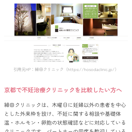
引用元HP：細田クリニック（https://hosodaclinic.jp/）
京都で不妊治療クリニックを比較したい方へ
細田クリニックは、木曜日に妊婦以外の患者を中心
とした外来枠を設け、不妊に関する相談や基礎体
温・ホルモン・卵胞の状態確認などに対応している
クリニックです。パートナーの同席を歓迎している