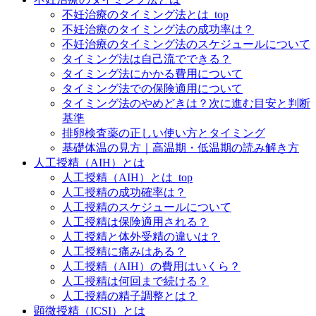
不妊治療のタイミング法とは_top
不妊治療のタイミング法の成功率は？
不妊治療のタイミング法のスケジュールについて
タイミング法は自己流でできる？
タイミング法にかかる費用について
タイミング法での保険適用について
タイミング法のやめどきは？次に進む目安と判断
基準
排卵検査薬の正しい使い方とタイミング
基礎体温の見方｜高温期・低温期の読み解き方
人工授精（AIH）とは
人工授精（AIH）とは_top
人工授精の成功確率は？
人工授精のスケジュールについて
人工授精は保険適用される？
人工授精と体外受精の違いは？
人工授精に痛みはある？
人工授精（AIH）の費用はいくら？
人工授精は何回まで続ける？
人工授精の精子調整とは？
顕微授精（ICSI）とは