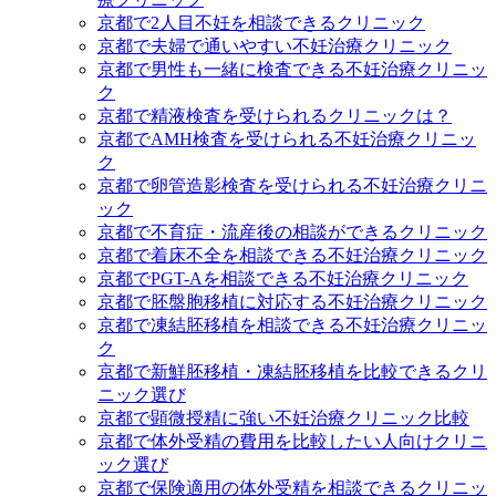
京都で2人目不妊を相談できるクリニック
京都で夫婦で通いやすい不妊治療クリニック
京都で男性も一緒に検査できる不妊治療クリニッ
ク
京都で精液検査を受けられるクリニックは？
京都でAMH検査を受けられる不妊治療クリニッ
ク
京都で卵管造影検査を受けられる不妊治療クリニ
ック
京都で不育症・流産後の相談ができるクリニック
京都で着床不全を相談できる不妊治療クリニック
京都でPGT-Aを相談できる不妊治療クリニック
京都で胚盤胞移植に対応する不妊治療クリニック
京都で凍結胚移植を相談できる不妊治療クリニッ
ク
京都で新鮮胚移植・凍結胚移植を比較できるクリ
ニック選び
京都で顕微授精に強い不妊治療クリニック比較
京都で体外受精の費用を比較したい人向けクリニ
ック選び
京都で保険適用の体外受精を相談できるクリニッ