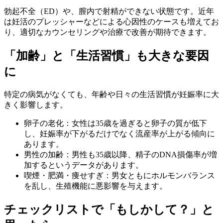
勃起不全（ED）や、
膣内で射精ができない状態
です。近年
は妊活のプレッシャーなどによる心因性のケースも増えてお
り、適切なカウンセリングや治療で改善が期待できます。
「加齢」と「生活習慣」も大きな要因
に
特定の病気がなくても、年齢や日々の生活習慣が妊娠率に大
きく影響します。
卵子の老化：
女性は35歳を過ぎると卵子の質が低下
し、妊娠率が下がるだけでなく流産率が上がる傾向に
あります。
男性の加齢：
男性も35歳以降、精子のDNA損傷率が増
加するというデータがあります。
喫煙・肥満・痩せすぎ：
男女ともにホルモンバランス
を乱し、生殖機能に悪影響を与えます。
チェックリストで「もしかして？」と