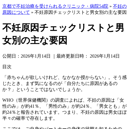
京都で不妊治療を受けられるクリニック・病院54院
»
不妊の
原因について
»
不妊原因チェックリストと男女別の主な要因
不妊原因チェックリストと男
女別の主な要因
公開日：
2026年1月14日
｜最終更新日時：
2026年1月14日
目次
「赤ちゃんが欲しいけれど、なかなか授からない」。そう感
じたとき、まず気になるのが「自分たちに原因があるの
か？」ということではないでしょうか。
WHO（世界保健機関）の調査によれば、不妊の原因は
「女
性のみ」が約41％、「男性のみ」が約24％、「男女とも」が
約24％
と報告されています。つまり、不妊の原因は男女ほぼ
半々の確率で存在します。
ここでは、ご自身やパートナーの身体の状態を知るための