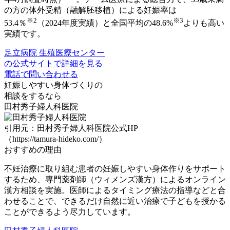
の方の体外受精（融解胚移植）による妊娠率は
※2
※3
53.4％
（2024年度実績）と全国平均の48.6%
よりも高い
実績です。
足立病院 生殖医療センター
の公式サイトで詳細を見る
電話で問い合わせる
妊娠しやすい身体づくりの
相談をするなら
田村秀子婦人科医院
引用元：田村秀子婦人科医院公式HP
（https://tamura-hideko.com/）
おすすめの理由
不妊治療に取り組む患者の妊娠しやすい身体作りをサポート
するため、
専門薬剤師（ウィメンズ漢方）によるオンライン
漢方相談
を実施。医師によるタイミング療法の指導などと合
わせることで、できるだけ自然に近い治療で子どもを授かる
ことができるよう尽力しています。