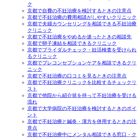
ク
京都で自費の不妊治療を検討するときの注意点
京都で不妊治療の費用相談がしやすいクリニック
京都で夫婦カウンセリングを相談できる不妊治療
クリニック
京都で不妊治療をやめるか迷ったときの相談先
京都で卵子凍結を相談できるクリニック
京都でブライダルチェック・妊活検査を受けられ
るクリニック
京都でプレコンセプションケアを相談できるクリ
ニック
京都で不妊治療の口コミを見るときの注意点
京都で不妊治療クリニックを比較するチェックリ
スト
京都で他院から紹介状を持って不妊治療を受ける
流れ
京都で大学病院の不妊治療を検討するときのポイ
ント
京都で不妊治療と鍼灸・漢方を併用するときの注
意点
京都で不妊治療中にメンタル相談できる窓口・ク