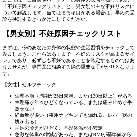
「不妊原因チェックリスト」と、男女別の主な不妊リスクに
ついて解説します。当てはまる項目がある場合は、早めの受
診を検討するきっかけにしてください。
【男女別】不妊原因チェックリスト
まずは、今のあなたの身体の状態や生活習慣をチェックして
みましょう。これらはあくまで
「不妊のリスクが高まるサイ
ン」
であり、必ずしも不妊であることを確定するものではあ
りませんが、
専門医に相談する際の重要な手がかり
となりま
す。
【女性】セルフチェック
生理不順（周期が25日未満、または39日以上）がある
生理痛が年々ひどくなっている、または痛み止めが手
放せない
経血量が多い（夜用ナプキンでも漏れる、レバー状の
塊が出る）
手足の冷えがひどく、基礎体温が不安定
急激な体重の増減があった、またはBMIが基準値から