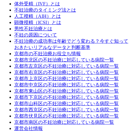
体外受精（IVF）とは
不妊治療のタイミング法とは
人工授精（AIH）とは
顕微授精（ICSI）とは
男性不妊治療とは
不妊の原因について
不妊治療の成功率は年齢でどう変わる？今すぐ知って
おきたいリアルなデータと判断基準
京都市の不妊治療お役立ち情報
京都市北区の不妊治療に対応している病院一覧
京都市左京区の不妊治療に対応している病院一覧
京都市右京区の不妊治療に対応している病院一覧
京都市上京区の不妊治療に対応している病院一覧
京都市中京区の不妊治療に対応している病院一覧
京都市東山区の不妊治療に対応している病院一覧
京都市下京区の不妊治療に対応している病院一覧
京都市山科区の不妊治療に対応している病院一覧
京都市西京区の不妊治療に対応している病院一覧
京都市伏見区の不妊治療に対応している病院一覧
京都市南区の不妊治療に対応している病院一覧
運営会社情報