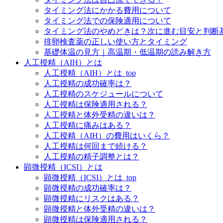
タイミング法にかかる費用について
タイミング法での保険適用について
タイミング法のやめどきは？次に進む目安と判断
排卵検査薬の正しい使い方とタイミング
基礎体温の見方｜高温期・低温期の読み解き方
人工授精（AIH）とは
人工授精（AIH）とは_top
人工授精の成功確率は？
人工授精のスケジュールについて
人工授精は保険適用される？
人工授精と体外受精の違いは？
人工授精に痛みはある？
人工授精（AIH）の費用はいくら？
人工授精は何回まで続ける？
人工授精の精子調整とは？
顕微授精（ICSI）とは
顕微授精（ICSI）とは_top
顕微授精の成功確率は？
顕微授精にリスクはある？
顕微授精と体外受精の違いは？
顕微授精は保険適用される？