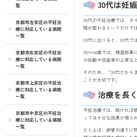
30代は妊
覧
30代の不妊治療では、
京都市左京区の不妊治
階が変わるというだけで
療に対応している病院
一覧
20代に比べると、30代
30〜34歳では、検査結
京都市右京区の不妊治
療に対応している病院
の加齢や流産率の上昇な
一覧
そのため、「30代だか
ことが大切です。
京都市上京区の不妊治
療に対応している病院
治療を長
一覧
不妊治療では、続ければ
京都市中京区の不妊治
っては十分な効果が得ら
療に対応している病院
一覧
たとえば、卵管の通りに