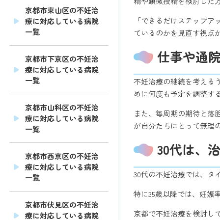
精や顕微授精を検討した
京都市東山区の不妊治
「できるだけステップア
療に対応している病院
一覧
ているのかを見直す視点
仕事や通
京都市下京区の不妊治
療に対応している病院
一覧
不妊治療の継続を考える
めに何度も予定を調整す
京都市山科区の不妊治
また、毎周期の期待と落
療に対応している病院
が自分たちにとって無理
一覧
30代は、
京都市西京区の不妊治
療に対応している病院
30代の不妊治療では、
一覧
特に35歳以降では、妊
京都市伏見区の不妊治
京都で不妊治療を検討し
療に対応している病院