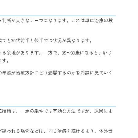
う判断が大きなテーマになります。これは単に治療の段
代でも30代前半と後半では状況が異なります。
る余地があります。一方で、35〜39歳になると、卵子
ます。
の年齢が治療方針にどう影響するのかを冷静に見ていく
工授精は、一定の条件では有効な方法ですが、原因によ
が疑われる場合などは、同じ治療を続けるより、体外受