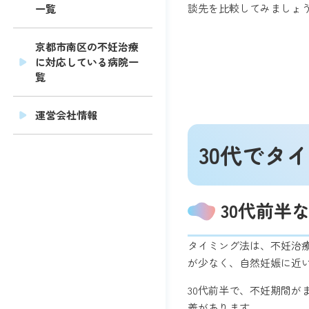
談先を比較してみましょ
一覧
京都市南区の不妊治療
に対応している病院一
覧
運営会社情報
30代でタ
30代前半
タイミング法は、不妊治
が少なく、自然妊娠に近
30代前半で、不妊期間
義があります。