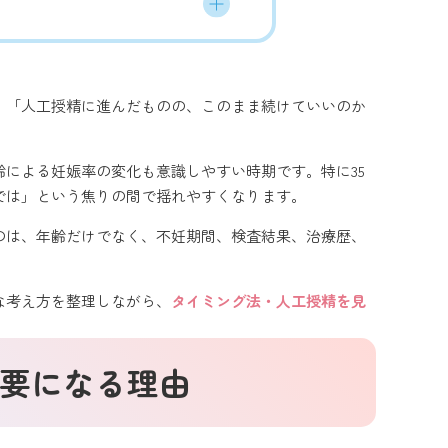
」「人工授精に進んだものの、このまま続けていいのか
齢による妊娠率の変化も意識しやすい時期です。特に35
では」という焦りの間で揺れやすくなります。
のは、年齢だけでなく、不妊期間、検査結果、治療歴、
な考え方を整理しながら、
タイミング法・人工授精を見
重要になる理由