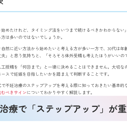
次
活を始めたけれど、タイミング法をいつまで続けるべきかわからない
る方は多いのではないでしょうか。
自然に近い方法から始めたいと考える方が多い一方で、30代は年
丈夫」と思う気持ちと、「そろそろ体外受精も考えたほうがいいの
人工授精を「何回まで」と一律に決めることはできません。大切な
ペースで妊娠を目指したいかを踏まえて判断することです。
0代で不妊治療のステップアップを考える際に知っておきたい基本的
進むべきサイン
についてわかりやすく解説します。
妊治療で「ステップアップ」が