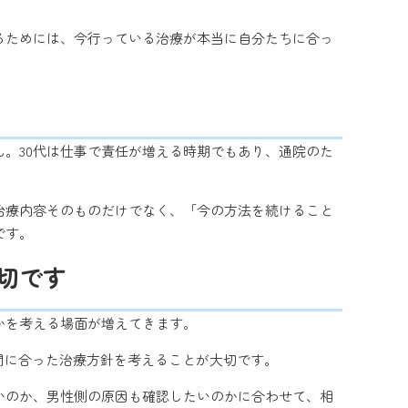
るためには、今行っている治療が本当に自分たちに合っ
。30代は仕事で責任が増える時期でもあり、通院のた
治療内容そのものだけでなく、「今の方法を続けること
です。
切です
かを考える場面が増えてきます。
間に合った治療方針を考えることが大切です。
いのか、男性側の原因も確認したいのかに合わせて、相