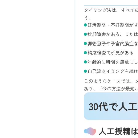
タイミング法は、すべて
う。
妊活期間・不妊期間が
排卵障害がある、また
卵管因子や子宮内膜症
精液検査で所見がある
年齢的に時間を無駄に
自己流タイミングを続
このようなケースでは、
あり、「今の方法が最短
30代で人
人工授精