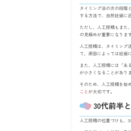
タイミング法の次の段階
する方法で、自然妊娠に
ただし、人工授精もまた
の見極めが重要になりま
人工授精は、タイミング
て、原因によっては妊娠
また、人工授精には「あ
が小さくなることがあり
そのため、人工授精を始
こと
が大切です。
30代前半
人工授精の位置づけも、3