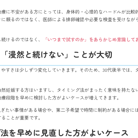
治療に不安がある方にとっては、身体的・心理的なハードルが比較
けに頼るのではなく、医師による排卵確認や必要な検査を受けなが
も続けるのではなく、
「いつまで試すのか」をあらかじめ意識して
は「漫然と続けない」ことが大切
しやすさは少しずつ変化していきます。そのため、30代後半では
も自然妊娠する方はいますし、タイミング法がまったく意味を持たな
治療段階を早めに検討した方がよいケースが増えてきます。
を急ぎたい事情がある場合や、第二子希望で時間に制約がある場合に
することが重要です。
グ法を早めに見直した方がよいケース