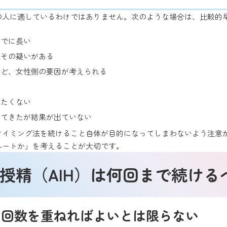
の人に適しているわけではありません。次のような場合は、比較的
すでに長い
はその疑いがある
など、女性側の要因が考えられる
したくない
けてきたが結果が出ていない
タイミング法を続けること自体が目的になってしまわないよう注意
ルートか」を考えることが大切です。
工授精（AIH）は何回まで続ける
は回数を重ねればよいとは限らない