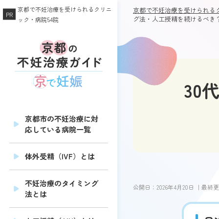
京都で不妊治療を受けられるクリニ
京都で不妊治療を受けられるク
グ法・人工授精を続けるべき
ック・病院54院
30
京都市の不妊治療に対
応している病院一覧
体外受精（IVF）とは
不妊治療のタイミング
公開日：
2026年4月20日
｜最終更
法とは