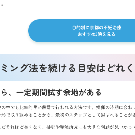
う。
目的別に京都の不妊治療
おすすめ3院を見る
イミング法を続ける目安はどれ
なら、一定期間試す余地がある
療の中でも比較的早い段階で行われる方法です。排卵の時期に合わ
い形で取り組めることから、最初のステップとして選ばれることが
がまだそれほど長くなく、排卵や精液所見にも大きな問題が見つかっ