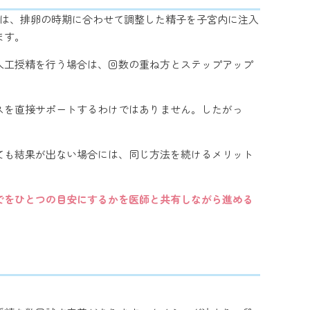
精は、排卵の時期に合わせて調整した精子を子宮内に注入
ます。
人工授精を行う場合は、回数の重ね方とステップアップ
スを直接サポートするわけではありません。したがっ
ても結果が出ない場合には、同じ方法を続けるメリット
でをひとつの目安にするかを医師と共有しながら進める