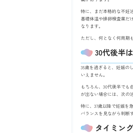
特に、まだ本格的な不妊
基礎体温や排卵検査薬だ
なります。
ただし、何となく何周期
30代後半
35歳を過ぎると、妊娠の
いえません。
もちろん、30代後半で
が出ない場合には、次の
特に、37歳以降で妊娠
バランスを見ながら判断
タイミン