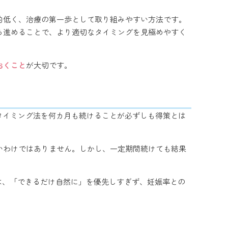
的低く、治療の第一歩として取り組みやすい方法です。
ら進めることで、より適切なタイミングを見極めやすく
おくこと
が大切です。
、タイミング法を何カ月も続けることが必ずしも得策とは
いわけではありません。しかし、一定期間続けても結果
は、「できるだけ自然に」を優先しすぎず、妊娠率との