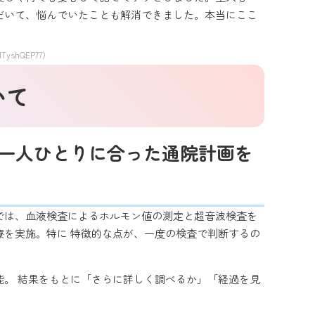
だいて、悩んでいたことも解消できました。本当にここ
MTyshQEP77）
いて
一人ひとりに合った通院計画を
では、血液検査によるホルモン値の測定と超音波検査を
を実施。特に 特徴的な点が、一度の検査で判断するの
。 結果をもとに「さらに詳しく調べるか」「経過を見