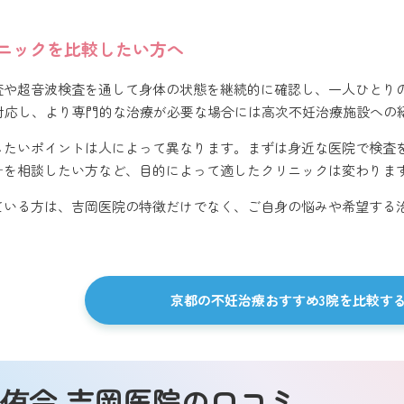
ニックを比較したい方へ
査や超音波検査を通して身体の状態を継続的に確認し、一人ひとり
も対応し、より専門的な治療が必要な場合には高次不妊治療施設への
したいポイントは人によって異なります。まずは身近な医院で検査
針を相談したい方など、目的によって適したクリニックは変わりま
ている方は、吉岡医院の特徴だけでなく、ご自身の悩みや希望する
京都の不妊治療おすすめ3院を比較す
侑会 吉岡医院の口コミ