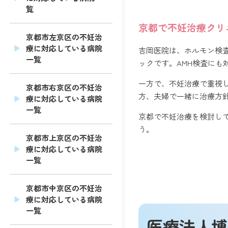
覧
京都で不妊治療クリ
京都市左京区の不妊治
療に対応している病院
吉岡医院は、ホルモン検
一覧
ックです。AMH検査に
一方で、不妊治療で重視
京都市右京区の不妊治
方、夫婦で一緒に治療方
療に対応している病院
一覧
京都で不妊治療を検討し
う。
京都市上京区の不妊治
療に対応している病院
一覧
京都市中京区の不妊治
療に対応している病院
一覧
医療法人博