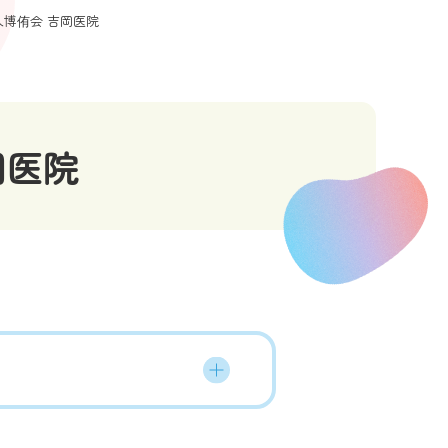
人博侑会 吉岡医院
岡医院