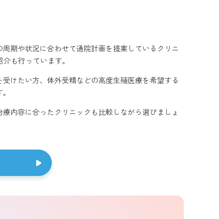
の周期や状況に合わせて通院計画を提案しているクリニ
紹介も行っています。
を受けたい方、体外受精などの高度生殖医療を希望する
す。
治療内容に合ったクリニックも比較しながら選びましょ
る