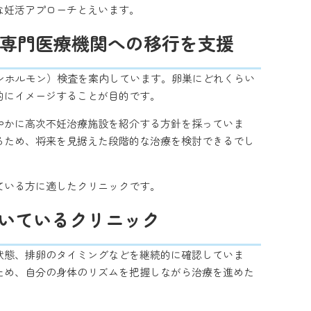
な妊活アプローチとえいます。
て専門医療機関への移行を支援
ンホルモン）検査を案内しています。卵巣にどれくらい
的にイメージすることが目的です。
やかに高次不妊治療施設を紹介する方針を採っていま
るため、将来を見据えた段階的な治療を検討できるでし
ている方に適したクリニックです。
いているクリニック
状態、排卵のタイミングなどを継続的に確認していま
ため、自分の身体のリズムを把握しながら治療を進めた