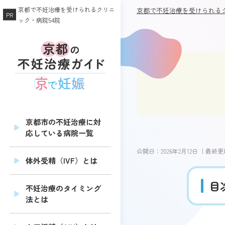
京都で不妊治療を受けられるクリニ
京都で不妊治療を受けられるク
ック・病院54院
京都市の不妊治療に対
応している病院一覧
公開日：
2026年2月12日
｜最終更
体外受精（IVF）とは
目
不妊治療のタイミング
法とは