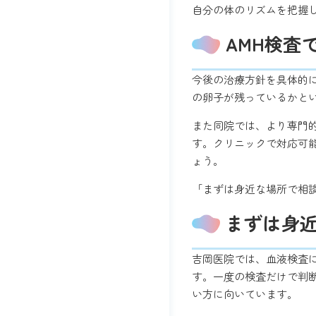
自分の体のリズムを把握
AMH検査
今後の治療方針を具体的
の卵子が残っているかと
また同院では、より専門
す。クリニックで対応可
ょう。
「まずは身近な場所で相
まずは身
吉岡医院では、血液検査
す。一度の検査だけで判
い方に向いています。