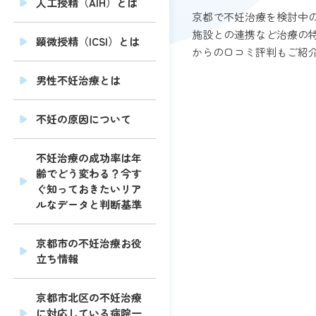
人工授精（AIH）とは
京都で不妊治療を検討中
施設との連携など治療の
顕微授精（ICSI）とは
からの口コミ評判もご紹
男性不妊治療とは
不妊の原因について
不妊治療の成功率は年
齢でどう変わる？今す
ぐ知っておきたいリア
ルなデータと判断基準
京都市の不妊治療お役
立ち情報
京都市北区の不妊治療
に対応している病院一