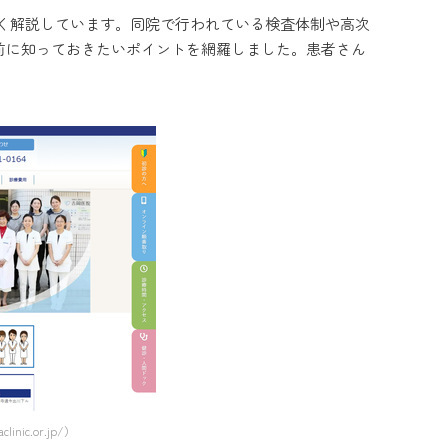
く解説しています。同院で行われている検査体制や高次
前に知っておきたいポイントを網羅しました。患者さん
nic.or.jp/）