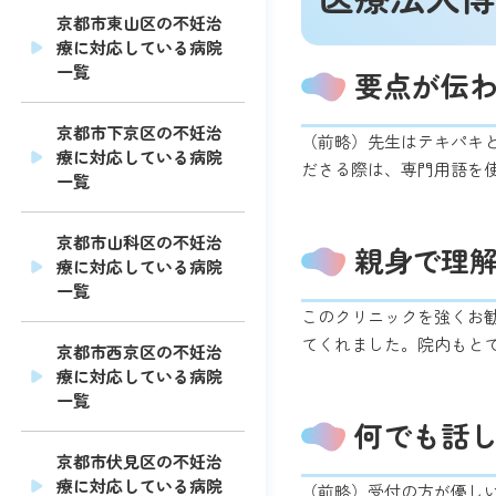
京都市東山区の不妊治
療に対応している病院
一覧
要点が伝
京都市下京区の不妊治
（前略）先生はテキパキ
療に対応している病院
ださる際は、専門用語を
一覧
京都市山科区の不妊治
親身で理
療に対応している病院
一覧
このクリニックを強くお
てくれました。院内もと
京都市西京区の不妊治
療に対応している病院
一覧
何でも話
京都市伏見区の不妊治
療に対応している病院
（前略）受付の方が優し