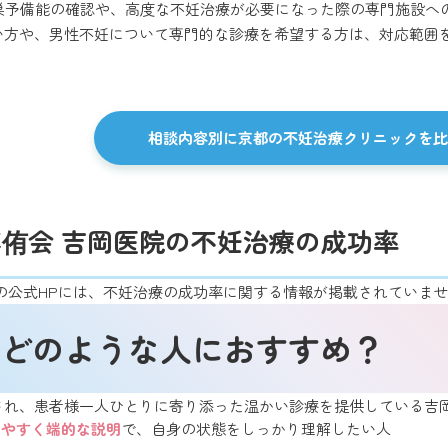
卵巣予備能の確認や、高度な不妊治療が必要になった際の専門施設へ
い方や、男性不妊について専門的な診療を希望する方は、対応範囲
相談内容別に京都の不妊治療クリニックを比
侑会 吉岡医院の不妊治療の成功率
の公式HPには、不妊治療の成功率に関する情報が掲載されていま
どのような人におすすめ？
され、患者様一人ひとりに寄り添った温かい診療を提供している吉
りやすく端的な説明
で、自身の状態をしっかり理解したい人