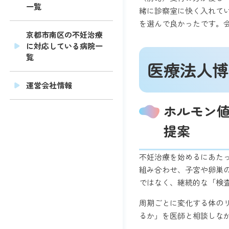
一覧
緒に診察室に快く入れて
を選んで良かったです。
京都市南区の不妊治療
に対応している病院一
覧
医療法人博
運営会社情報
ホルモン
提案
不妊治療を始めるにあた
組み合わせ、子宮や卵巣
ではなく、継続的な「検
周期ごとに変化する体の
るか」を医師と相談しな