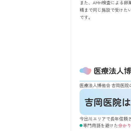
また、AMH検査による
精まで同じ施設で受けた
です。
医療法人博
医療法人博侑会 吉岡医院
吉岡医院は
今出川エリアで長年信頼
専門用語を避けた
分か