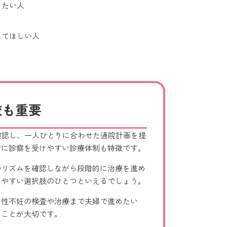
したい人
してほしい人
較も重要
確認し、一人ひとりに合わせた通院計画を提
緒に診察を受けやすい診療体制も特徴です。
のリズムを確認しながら段階的に治療を進め
しやすい選択肢のひとつといえるでしょう。
男性不妊の検査や治療まで夫婦で進めたい
ることが大切です。