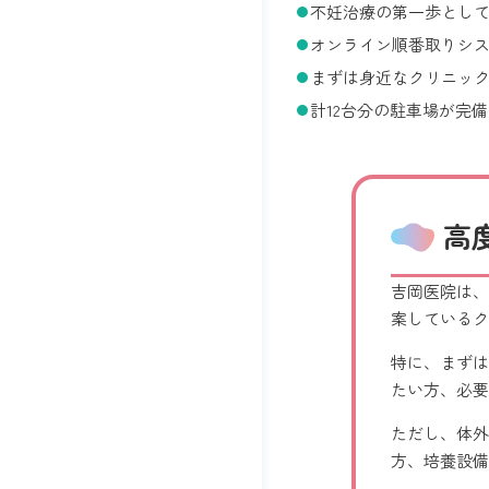
不妊治療の第一歩とし
オンライン順番取りシ
まずは身近なクリニッ
計12台分の駐車場が完
高
吉岡医院は、
案しているク
特に、まずは
たい方、必要
ただし、体外
方、培養設備