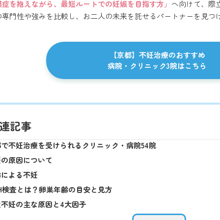
膜症を抱えながら、最短ルートでの妊娠を目指す方」
へ向けて、際
の専門性や強みを比較し、お二人の未来を託せるパートナーを見つ
【京都】不妊治療のおすすめ
病院・クリニック3院はこちら
連記事
都で不妊治療を受けられるクリニック・病院54院
妊の原因について
齢による不妊
MH検査とは？卵巣年齢の目安と見方
性不妊の主な原因と4大因子