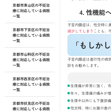
京都市東山区の不妊治
4. 性機
療に対応している病院
一覧
子宮内膜症は、性交時に
京都市下京区の不妊治
減少してしまう
ことも、
療に対応している病院
一覧
「もしかし
京都市山科区の不妊治
子宮内膜症は進行性の病
療に対応している病院
一覧
診をお勧めします。
京都市西京区の不妊治
療に対応している病院
生理痛が非常に強く、
一覧
年々、生理痛の痛みが
生理中以外にも下腹部
京都市伏見区の不妊治
性交時、特にお腹の奥
療に対応している病院