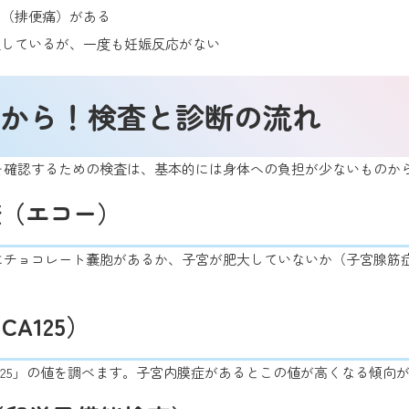
む（排便痛）がある
過しているが、一度も妊娠反応がない
から！検査と診断の流れ
を確認するための検査は、基本的には身体への負担が少ないものか
査（エコー）
にチョコレート嚢胞があるか、子宮が肥大していないか（子宮腺筋
A125）
125」の値を調べます。子宮内膜症があるとこの値が高くなる傾向