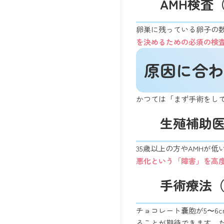
AMH検査
卵巣に残っている卵子の
を決めるための必須の検
原因に合わ
かつては「まず手術をし
生殖補助
35歳以上の方やAMHが
悪化という「障害」を高
手術療法
チョコレート嚢胞が5〜6
ることが期待できます。