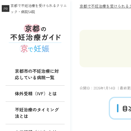
京都で不妊治療を受けられるクリニ
京都で不妊治療を受けられるク
ック・病院54院
京都市の不妊治療に対
応している病院一覧
公開日：
2026年1月14日
｜最終更
体外受精（IVF）とは
目
不妊治療のタイミング
法とは