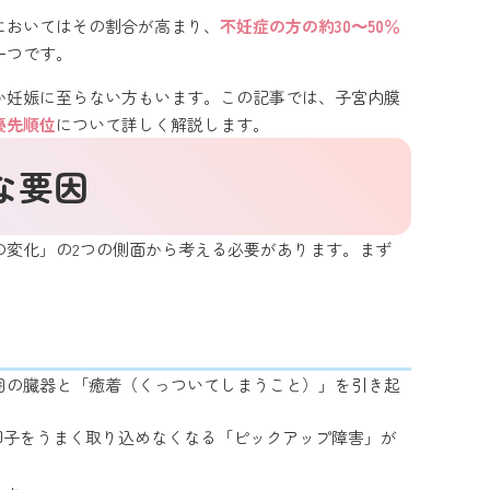
性においてはその割合が高まり、
不妊症の方の約30〜50％
一つです。
か妊娠に至らない方もいます。この記事では、子宮内膜
優先順位
について詳しく解説します。
な要因
の変化」の2つの側面から考える必要があります。まず
囲の臓器と「癒着（くっついてしまうこと）」を引き起
卵子をうまく取り込めなくなる「ピックアップ障害」が