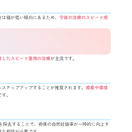
方は値が低い傾向にあるため、
今後の治療のスピード感
慮したスピード重視の治療
が主流です。
精へステップアップすることが推奨されます。
癒着や環境
です。
巣を除去することで、術後の自然妊娠率が一時的に向上す
重な相談が必要です。