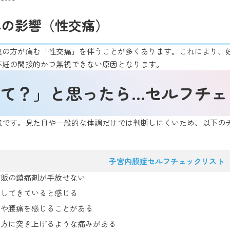
能への影響（性交痛）
奥の方が痛む「性交痛」を伴うことが多くあります。これにより、
不妊の間接的かつ無視できない原因となります。
て？」と思ったら…セルフチェ
気です。見た目や一般的な体調だけでは判断しにくいため、以下の
子宮内膜症セルフチェックリスト
市販の鎮痛剤が手放せない
増してきていると感じる
痛や腰痛を感じることがある
の方に突き上げるような痛みがある