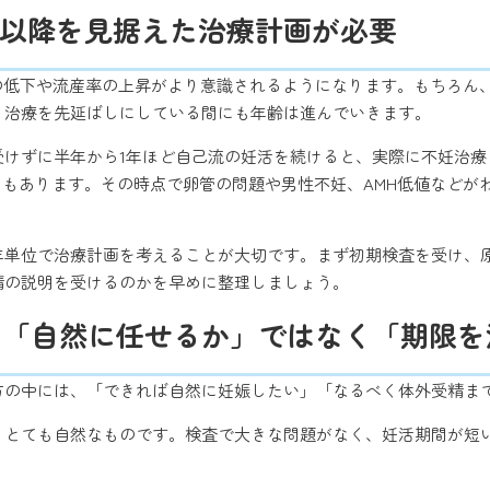
7歳以降を見据えた治療計画が必要
の低下や流産率の上昇がより意識されるようになります。もちろん
、治療を先延ばしにしている間にも年齢は進んでいきます。
受けずに半年から1年ほど自己流の妊活を続けると、実際に不妊治療
ともあります。その時点で卵管の問題や男性不妊、AMH低値など
半年単位で治療計画を考えることが大切です。まず初期検査を受け、
精の説明を受けるのかを早めに整理しましょう。
は「自然に任せるか」ではなく「期限を
る方の中には、「できれば自然に妊娠したい」「なるべく体外受精ま
、とても自然なものです。検査で大きな問題がなく、妊活期間が短