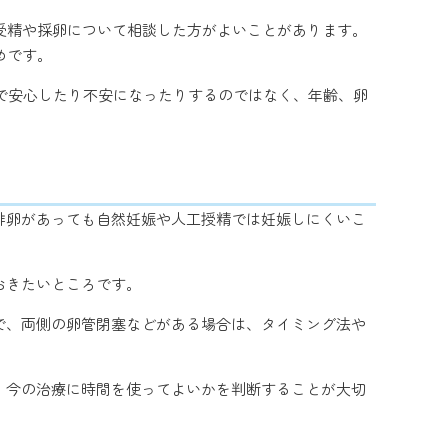
外受精や採卵について相談した方がよいことがあります。
めです。
けで安心したり不安になったりするのではなく、年齢、卵
排卵があっても自然妊娠や人工授精では妊娠しにくいこ
おきたいところです。
で、両側の卵管閉塞などがある場合は、タイミング法や
、今の治療に時間を使ってよいかを判断することが大切