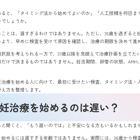
始めると、「タイミング法から始めてよいのか」「人工授精を何回ま
いでしょうか。
ることは、遅すぎるわけではありません。ただし、35歳を過ぎる
るより、早めに検査を受けて原因を確認し、治療の期限を決めて進
選択肢を考えられる一方で、37歳以降を見据えて治療計画を立て
齢だけで決まるものではありません。妊活期間、卵管の状態、AMH
不妊治療を始める人に向けて、最初に受けたい検査、タイミング法・
考え方を整理します。
不妊治療を始めるのは遅い？
ると聞くと、「もう遅いのでは」と不安になる方もいるかもしれま
を始めるには遅すぎる年齢ではありません。実際には、36歳から