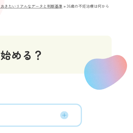
ておきたいリアルなデータと判断基準
»
36歳の不妊治療は何から
ら始める？