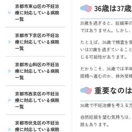
36歳は3
京都市東山区の不妊治
療に対応している病院
一覧
35歳を過ぎると、妊娠率
ではありません。しかし
京都市下京区の不妊治
療に対応している病院
たとえば、36歳で検査を
一覧
いは37歳を過ぎているこ
じる可能性があります。
京都市山科区の不妊治
だからこそ、36歳では
療に対応している病院
授精へ進むのか、体外受
一覧
重要なの
京都市西京区の不妊治
療に対応している病院
36歳で不妊治療を考え
一覧
自然妊娠を望む気持ちは
京都市伏見区の不妊治
肢もあります。
療に対応している病院