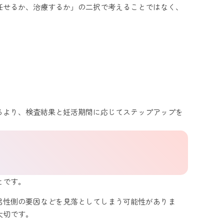
任せるか、治療するか」の二択で考えることではなく、
るより、検査結果と妊活期間に応じてステップアップを
とです。
男性側の要因などを見落としてしまう可能性がありま
大切です。