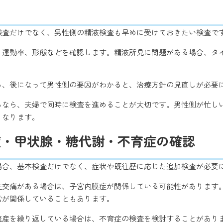
検査だけでなく、男性側の精液検査も早めに受けておきたい検査で
、運動率、形態などを確認します。精液所見に問題がある場合、タ
ら、後になって男性側の要因がわかると、治療方針の見直しが必要
めるなら、夫婦で同時に検査を進めることが大切です。男性側が忙し
くなります。
症・甲状腺・糖代謝・不育症の確認
る場合、基本検査だけでなく、症状や既往歴に応じた追加検査が必要
性交痛がある場合は、子宮内膜症が関係している可能性があります
常が関係していることもあります。
流産を繰り返している場合は、不育症の検査を検討することがあり