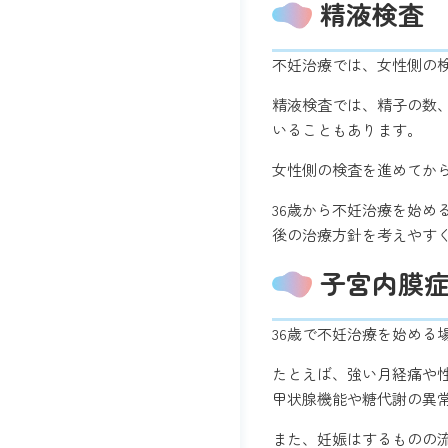
精液検査
不妊治療では、女性側の
精液検査では、精子の数
いることもあります。
女性側の検査を進めてか
36歳から不妊治療を始
後の治療方針を考えやす
子宮内膜
36歳で不妊治療を始め
たとえば、強い月経痛や
甲状腺機能や糖代謝の異
また、妊娠はするものの