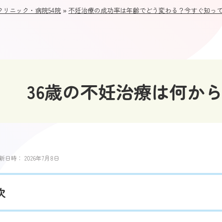
リニック・病院54院
»
不妊治療の成功率は年齢でどう変わる？今すぐ知っ
36歳の不妊治療は何か
新日時：
2026年7月8日
次