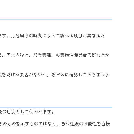
ます。月経周期の時期によって調べる項目が異なるた
腫、子宮内膜症、卵巣嚢腫、多嚢胞性卵巣症候群などが
娠を妨げる要因がないか」を早めに確認しておきましょ
能の目安として使われます。
質そのものを示すものではなく、自然妊娠の可能性を直接