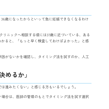
、36歳になったからといって急に妊娠できなくなるわけ
クリニックへ相談する頃には37歳に近づいている、ある
がわかると、「もっと早く検査しておけばよかった」と感
原因がないかを確認し、タイミング法を試すのか、人工
決めるか」
では進みたくない」と感じる方もいるでしょう。
い場合は、医師の管理のもとでタイミング法を試す選択