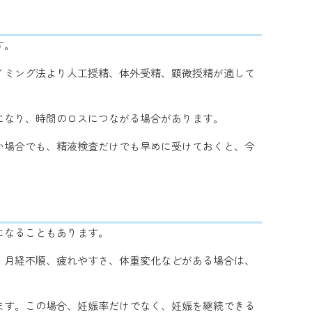
す。
イミング法より人工授精、体外受精、顕微授精が適して
になり、時間のロスにつながる場合があります。
い場合でも、精液検査だけでも早めに受けておくと、今
になることもあります。
。月経不順、疲れやすさ、体重変化などがある場合は、
ます。この場合、妊娠率だけでなく、妊娠を継続できる