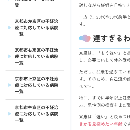
討しながら妊娠を目指す
覧
一方で、20代や30代前
京都市左京区の不妊治
す。
療に対応している病院
一覧
遅すぎる
京都市右京区の不妊治
36歳は、「もう遅い」
療に対応している病院
し、必要に応じて体外受
一覧
ただし、35歳を過ぎて
京都市上京区の不妊治
す。そのため、自己流の
療に対応している病院
切です。
一覧
特に、すでに半年以上妊
方、男性側の検査をまだ
京都市中京区の不妊治
療に対応している病院
36歳は「遅い」と決めつ
一覧
きかを見極めたい年齢
で