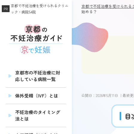
京都で不妊治療を受けられるクリニ
京都で不妊治療を受けられるク
始める？
ック・病院54院
京都市の不妊治療に対
応している病院一覧
体外受精（IVF）とは
公開日：
2026年5月11日
｜最終更
不妊治療のタイミング
目
法とは