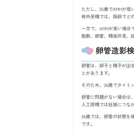
ただし、36歳でAMHが
体外受精では、採卵でど
一方で、AMHが高い場合
胞数、卵管、精液所見、
卵管造影
卵管は、卵子と精子が出
とがあります。
そのため、36歳でタイ
卵管に問題がない場合は
人工授精では妊娠につな
36歳では、卵管の状態
です。