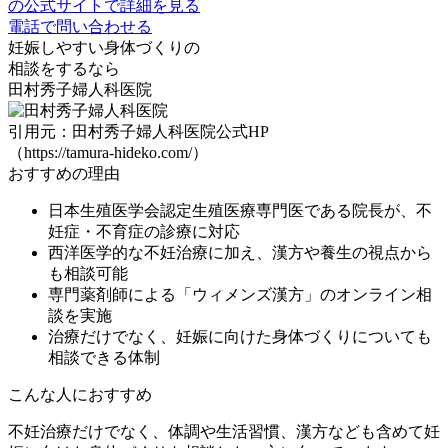
の公式サイトで詳細を見る
電話で問い合わせる
妊娠しやすい身体づくりの
相談をするなら
田村秀子婦人科医院
引用元：田村秀子婦人科医院公式HP
（https://tamura-hideko.com/）
おすすめの理由
日本生殖医学会認定生殖医療専門医である院長が、不
妊症・不育症の診療に対応
西洋医学的な不妊治療に加え、漢方や養生の視点から
も相談可能
専門薬剤師による「ウィメンズ漢方」のオンライン相
談を実施
治療だけでなく、妊娠に向けた身体づくりについても
相談できる体制
こんな人におすすめ
不妊治療だけでなく、
体調や生活習慣、漢方なども含めて妊