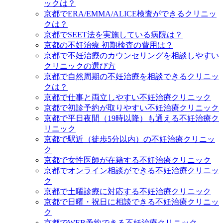
ックは？
京都でERA/EMMA/ALICE検査ができるクリニッ
クは？
京都でSEET法を実施している病院は？
京都の不妊治療 初期検査の費用は？
京都で不妊治療のカウンセリングを相談しやすい
クリニックの選び方
京都で自然周期の不妊治療を相談できるクリニッ
クは？
京都で仕事と両立しやすい不妊治療クリニック
京都で初診予約が取りやすい不妊治療クリニック
京都で平日夜間（19時以降）も通える不妊治療ク
リニック
京都で駅近（徒歩5分以内）の不妊治療クリニッ
ク
京都で女性医師が在籍する不妊治療クリニック
京都でオンライン相談ができる不妊治療クリニッ
ク
京都で土曜診療に対応する不妊治療クリニック
京都で日曜・祝日に相談できる不妊治療クリニッ
ク
京都でWEB予約できる不妊治療クリニック