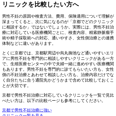
リニックを比較したい方へ
男性不妊の原因や検査方法、費用、保険適用について理解が
深まってくると、次に気になるのが「京都でどのクリニック
に相談するか」ではないでしょうか。実際には、男性不妊治
療に対応している医療機関ごとに、検査内容、精索静脈瘤手
術や精子採取術への対応、通いやすさ、女性側治療との連携
体制などに違いがあります。
とくに京都では、京都駅周辺や烏丸御池など通いやすいエリ
アに男性不妊を専門的に相談しやすいクリニックがある一方
で、生殖医療センターの中で夫婦一緒に進めやすい医療機関
もあります。男性不妊を専門的に診てもらいたい方も、女性
側の不妊治療とあわせて相談したい方も、治療内容だけでな
く自分たちに合う通院先かどうかまで含めて比較しておくこ
とが大切です。
京都で男性不妊治療に対応しているクリニックを一覧で見比
べたい方は、以下の比較ページも参考にしてください。
京都で男性不妊治療に強い
クリニック一覧を見る