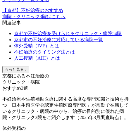
【京都】不妊治療のおすすめ
病院・クリニック3院はこちら
関連記事
京都で不妊治療を受けられるクリニック・病院54院
京都市の不妊治療に対応している病院一覧
体外受精（IVF）とは
不妊治療のタイミング法とは
人工授精（AIH）とは
もっと見る ↓
京都にある不妊治療の
クリニック・病院
おすすめ3選
不妊治療や生殖補助医療に関する高度な専門知識と技術を持
つ「日本生殖医学会認定生殖医療専門医」が常勤で在籍して
いるクリニック・病院の中から、治療の目的別に優れた病
院・クリニック3院をご紹介します（2025年3月調査時点）。
体外受精の