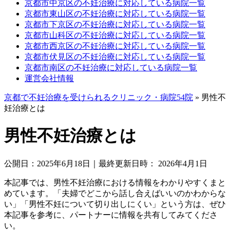
京都市中京区の不妊治療に対応している病院一覧
京都市東山区の不妊治療に対応している病院一覧
京都市下京区の不妊治療に対応している病院一覧
京都市山科区の不妊治療に対応している病院一覧
京都市西京区の不妊治療に対応している病院一覧
京都市伏見区の不妊治療に対応している病院一覧
京都市南区の不妊治療に対応している病院一覧
運営会社情報
京都で不妊治療を受けられるクリニック・病院54院
»
男性不
妊治療とは
男性不妊治療とは
公開日：
2025年6月18日
｜最終更新日時：
2026年4月1日
本記事では、男性不妊治療における情報をわかりやすくまと
めています。「夫婦でどこから話し合えばいいのかわからな
い」「男性不妊について切り出しにくい」という方は、ぜひ
本記事を参考に、パートナーに情報を共有してみてくださ
い。