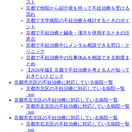
スト
京都で他院から紹介状を持って不妊治療を受ける
流れ
京都で大学病院の不妊治療を検討するときのポイ
ント
京都で不妊治療と鍼灸・漢方を併用するときの注
意点
京都で不妊治療中にメンタル相談できる窓口・ク
リニック
京都で不妊治療中の仕事休みを相談できる制度ま
とめ
【2026年版】京都で不妊治療を考える人が知って
おきたいトピック
京都市北区の不妊治療に対応している病院一覧
京都市北区の不妊治療に対応している病院一覧
_top
京都市左京区の不妊治療に対応している病院一覧
京都市左京区の不妊治療に対応している病院一覧
_top
京都市右京区の不妊治療に対応している病院一覧
京都市右京区の不妊治療に対応している病院一覧
_top