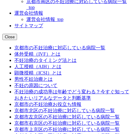
京都市南区の不妊治療に対応している病院一覧
_top
運営会社情報
運営会社情報_top
サイトマップ
Close
京都市の不妊治療に対応している病院一覧
体外受精（IVF）とは
不妊治療のタイミング法とは
人工授精（AIH）とは
顕微授精（ICSI）とは
男性不妊治療とは
不妊の原因について
不妊治療の成功率は年齢でどう変わる？今すぐ知って
おきたいリアルなデータと判断基準
京都市の不妊治療お役立ち情報
京都市北区の不妊治療に対応している病院一覧
京都市左京区の不妊治療に対応している病院一覧
京都市右京区の不妊治療に対応している病院一覧
京都市上京区の不妊治療に対応している病院一覧