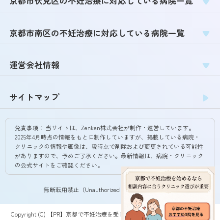
京都市伏見区の不妊治療に対応している病院一覧
京都市南区の不妊治療に対応している病院一覧
運営会社情報
サイトマップ
免責事項：
当サイトは、Zenken株式会社が制作・運営しています。
2025年4月時点の情報をもとに制作していますが、掲載している病院・
クリニックの情報や画像は、現時点で削除および変更されている可能性
がありますので、予めご了承ください。最新情報は、病院・クリニック
の公式サイトをご確認ください。
無断転用禁止（Unauthorized copying prohibited.）
Copyright (C) 【PR】
京都で不妊治療を受けられるクリニック・病院54院
All