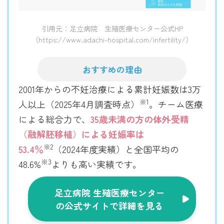
引用元：足立病院 生殖医療センター公式HP
（https://www.adachi-hospital.com/infertility/）
おすすめの理由
2001年からの不妊治療による累計妊娠数は3万
※1
人以上（2025年4月調査時点）
。チーム医療
による総合力で、
35歳未満の方の体外受精
（融解胚移植）による妊娠率は
※2
53.4％
（2024年度実績）と全国平均の
※3
48.6%
よりも高い実績です。
足立病院 生殖医療センター
の公式サイトで詳細を見る