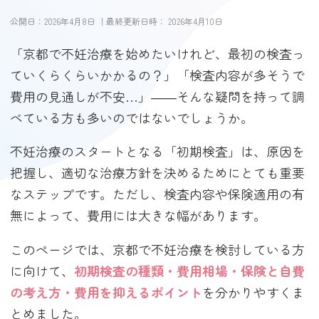
公開日：
2026年4月8日
｜最終更新日時：
2026年4月10日
「京都で不妊治療を始めたいけれど、最初の検査っ
ていくらくらいかかるの？」「検査内容が多そうで
費用の見通しが不安…」——そんな疑問を持って調
べている方も多いのではないでしょうか。
不妊治療のスタートとなる「初期検査」は、原因を
把握し、適切な治療方針を決めるためにとても重要
なステップです。ただし、検査内容や保険適用の有
無によって、費用には大きな幅があります。
このページでは、京都で不妊治療を検討している方
に向けて、
初期検査の種類・費用相場・保険と自費
の考え方・費用を抑えるポイント
を分かりやすくま
とめました。