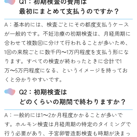
Q1：初期検査の費用は
最初にまとめて支払うのですか？
A：基本的には、検査ごとにその都度支払うケース
が一般的です。不妊治療の初期検査は、月経周期に
合わせて複数回に分けて行われることが多いため、
1回の来院ごとに数千円〜1万円程度を支払う形にな
ります。すべての検査が終わったときに合計で1
万〜5万円程度になる、というイメージを持ってお
くと分かりやすいです。
Q2：初期検査は
どのくらいの期間で終わりますか？
A：一般的には1〜2か月程度かかることが多いで
す。ホルモン検査は月経周期の特定のタイミングで
行う必要があり、子宮卵管造影検査も時期が決まっ