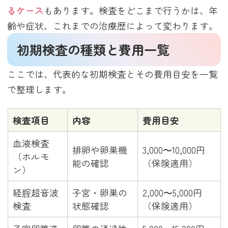
るケース
もあります。検査をどこまで行うかは、年
齢や症状、これまでの治療歴によって変わります。
初期検査の種類と費用一覧
ここでは、代表的な初期検査とその費用目安を一覧
で整理します。
検査項目
内容
費用目安
血液検査
排卵や卵巣機
3,000〜10,000円
（ホルモ
能の確認
（保険適用）
ン）
経腟超音波
子宮・卵巣の
2,000〜5,000円
検査
状態確認
（保険適用）