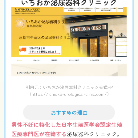
いちおか泌尿器科クリニック
引用元：いちおか泌尿器科クリニック公式HP
（https://ichioka-urological-clinic.com/）
おすすめの理由
男性不妊に特化した日本生殖医学会認定生殖
医療専門医が在籍する
泌尿器科クリニック。