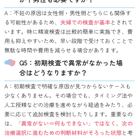
A：不妊の原因は女性側・男性側どちらにも関係す
る可能性があるため、
夫婦での検査が基本
とされて
います。特に精液検査は比較的簡単に実施でき、費
用も抑えやすいため、早い段階で受けておくことで
無駄な時間や費用を減らせる場合があります。
Q5：初期検査で異常がなかった場
合はどうなりますか？
A：初期検査で明確な原因が見つからないケースも
少なくありません。その場合でも、タイミング法や
人工授精などの治療を進めながら経過をみたり、必
要に応じて追加検査を検討したりします。重要なの
は、
「異常がない＝何もできない」ではなく、次の
治療選択に進むための判断材料がそろった状態
と考