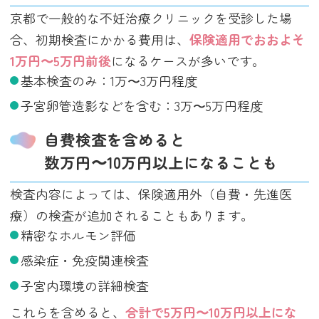
京都で一般的な不妊治療クリニックを受診した場
合、初期検査にかかる費用は、
保険適用でおおよそ
1万円〜5万円前後
になるケースが多いです。
基本検査のみ：1万〜3万円程度
子宮卵管造影などを含む：3万〜5万円程度
自費検査を含めると
数万円〜10万円以上になることも
検査内容によっては、保険適用外（自費・先進医
療）の検査が追加されることもあります。
精密なホルモン評価
感染症・免疫関連検査
子宮内環境の詳細検査
これらを含めると、
合計で5万円〜10万円以上にな