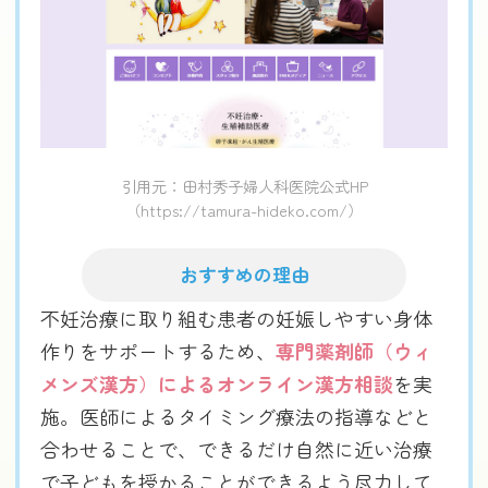
引用元：田村秀子婦人科医院公式HP
（https://tamura-hideko.com/）
おすすめの理由
不妊治療に取り組む患者の妊娠しやすい身体
作りをサポートするため、
専門薬剤師（ウィ
メンズ漢方）によるオンライン漢方相談
を実
施。医師によるタイミング療法の指導などと
合わせることで、できるだけ自然に近い治療
で子どもを授かることができるよう尽力して