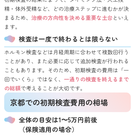
精・体外受精など、どの治療ステップに進むかが決
まるため、
治療の方向性を決める重要な土台
といえ
ます。
検査は一度で終わるとは限らない
ホルモン検査などは月経周期に合わせて複数回行う
ことがあり、また必要に応じて追加検査が行われる
こともあります。そのため、初期検査の費用は「一
回でいくら」ではなく、
一通りの検査を終えるまで
の総額
で考えることが大切です。
京都での初期検査費用の相場
全体の目安は1〜5万円前後
（保険適用の場合）