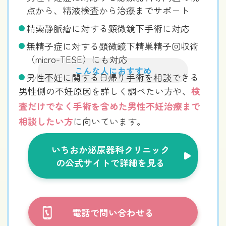
点から、精液検査から治療までサポート
精索静脈瘤に対する顕微鏡下手術に対応
無精子症に対する顕微鏡下精巣精子回収術
（micro-TESE）にも対応
こんな人におすすめ
男性不妊に関する日帰り手術を相談できる
男性側の不妊原因を詳しく調べたい方や、
検
査だけでなく手術を含めた男性不妊治療まで
相談したい方
に向いています。
いちおか泌尿器科クリニック
の公式サイトで詳細を見る
電話で問い合わせる