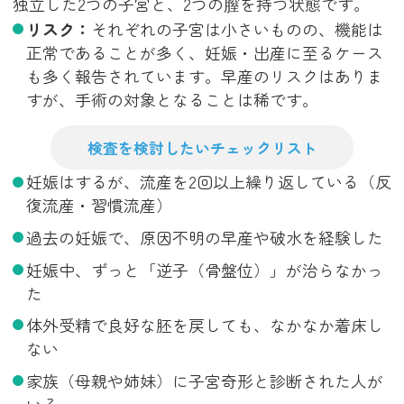
独立した2つの子宮と、2つの膣を持つ状態です。
リスク：
それぞれの子宮は小さいものの、機能は
正常であることが多く、妊娠・出産に至るケース
も多く報告されています。早産のリスクはありま
すが、手術の対象となることは稀です。
検査を検討したいチェックリスト
妊娠はするが、流産を2回以上繰り返している（反
復流産・習慣流産）
過去の妊娠で、原因不明の早産や破水を経験した
妊娠中、ずっと「逆子（骨盤位）」が治らなかっ
た
体外受精で良好な胚を戻しても、なかなか着床し
ない
家族（母親や姉妹）に子宮奇形と診断された人が
いる