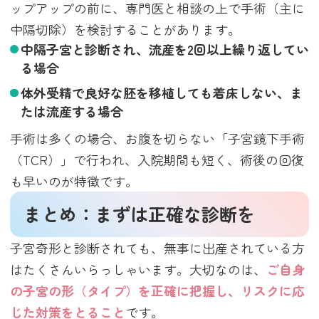
ップアップの前に、専門医と相談の上で手術（主に
中隔切除）を検討することがあります。
中隔子宮と診断され、流産を2回以上繰り返してい
る場合
体外受精で良好な胚を移植しても着床しない、ま
たは流産する場合
手術は多くの場合、お腹を切らない「子宮鏡下手術
（TCR）」で行われ、入院期間も短く、術後の回復
も早いのが特徴です。
まとめ：まずは正確な診断を
子宮奇形と診断されても、無事に出産されている方
はたくさんいらっしゃいます。大切なのは、
ご自身
の子宮の形（タイプ）を正確に把握し、リスクに応
じた対策をとること
です。