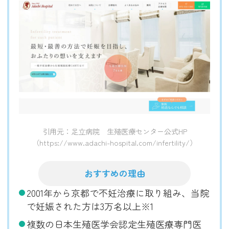
引用元：足立病院 生殖医療センター公式HP
（https://www.adachi-hospital.com/infertility/）
おすすめの理由
2001年から京都で不妊治療に取り組み、当院
で妊娠された方は3万名以上※1
複数の日本生殖医学会認定生殖医療専門医