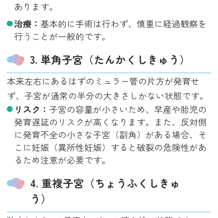
あります。
治療：
基本的に手術は行わず、慎重に経過観察を
行うことが一般的です。
3. 単角子宮（たんかくしきゅう）
本来左右にあるはずのミュラー管の片方が発育せ
ず、子宮が通常の半分の大きさしかない状態です。
リスク：
子宮の容量が小さいため、早産や胎児の
発育遅延のリスクが高くなります。また、反対側
に発育不全の小さな子宮（副角）がある場合、そ
こに妊娠（異所性妊娠）すると破裂の危険性があ
るため注意が必要です。
4. 重複子宮（ちょうふくしきゅ
う）