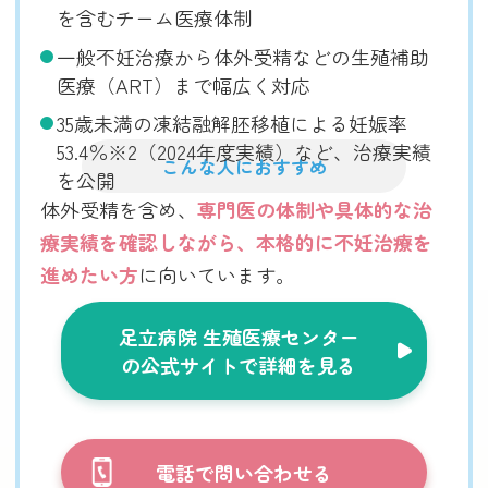
を含むチーム医療体制
一般不妊治療から体外受精などの生殖補助
医療（ART）まで幅広く対応
35歳未満の凍結融解胚移植による妊娠率
53.4％※2（2024年度実績）など、治療実績
こんな人におすすめ
を公開
体外受精を含め、
専門医の体制や具体的な治
療実績を確認しながら、本格的に不妊治療を
進めたい方
に向いています。
足立病院 生殖医療センター
の公式サイトで詳細を見る
電話で問い合わせる