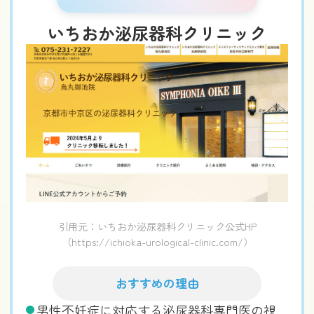
いちおか泌尿器科クリニック
引用元：いちおか泌尿器科クリニック公式HP
（https://ichioka-urological-clinic.com/）
おすすめの理由
男性不妊症に対応する泌尿器科専門医の視