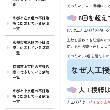
覧
そのため、人工授精は「
6回を超え
京都市左京区の不妊治
療に対応している病院
一覧
6回以上人工授精を続ける
回数を重ねても妊娠率が
京都市右京区の不妊治
は、次の治療へ進むこと
療に対応している病院
一覧
そのため、6回を超える
京都市上京区の不妊治
なぜ人工授
療に対応している病院
一覧
人工授精
京都市中京区の不妊治
療に対応している病院
一覧
人工授精は、
精子を子宮