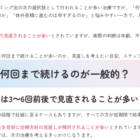
タイミング法の次の選択肢として行われることが多い治療ですが、「
のか」「体外受精に進むのは早すぎるのか」と悩みやすい一方で、
後で見直されることが多い
とされていますが、実際の判断は年齢、不
は何回まで続けることが多いのか、見直しを考えたい目安、ステッ
何回まで続けるのが一般的？
は3〜6回前後で見直されることが多い
の段階で妊娠に至るケースもありますが、すべての方が短期間で結
前後を目安に治療方針の見直しが検討されることが多い
とされていま
合は、次の治療を考えるきっかけになります。