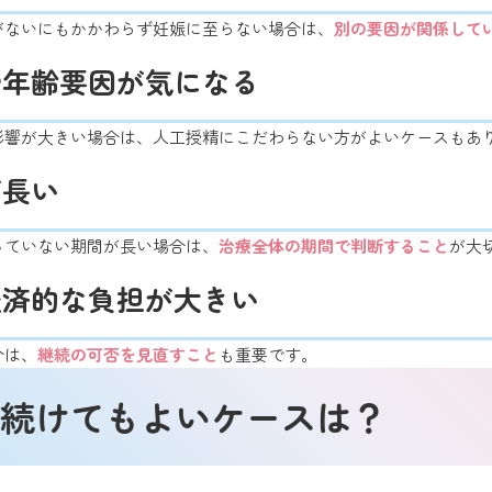
がないにもかかわらず妊娠に至らない場合は、
別の要因が関係して
や年齢要因が気になる
影響が大きい場合は、人工授精にこだわらない方がよいケースもあ
が長い
っていない期間が長い場合は、
治療全体の期間で判断すること
が大
経済的な負担が大きい
合は、
継続の可否を見直すこと
も重要です。
続けてもよいケースは？