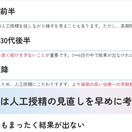
代前半
回人工授精を試しながら様子を見ることもあります。ただし、長期
30代後半
を長く続けすぎないこと
が重要です。3〜6回の中で結果が出なけれ
以降
るため、人工授精にこだわりすぎず、
より確率の高い治療への早期
は人工授精の見直しを早めに考
てもまったく結果が出ない