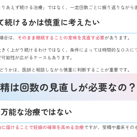
とりあえず続ける治療」ではなく、一定回数ごとに振り返りながら
て続けるかは慎重に考えたい
場合は、
そのまま継続することの意味を見直す必要
があります。
大きく上がり続けるわけではなく、条件によっては時間的なロスに
で可能性が広がるケースもあります。
かどうかは、医師と相談しながら慎重に判断することが重要です。
精は回数の見直しが必要なの？
は万能な治療ではない
内に届けることで妊娠の確率を高める治療
ですが、受精や着床その