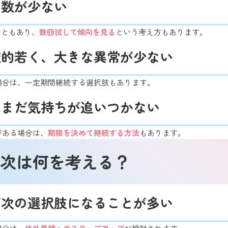
回数が少ない
こともあり、
数回試して傾向を見る
という考え方もあります。
較的若く、大きな異常が少ない
場合は、一定期間継続する選択肢もあります。
にまだ気持ちが追いつかない
がある場合は、
期限を決めて継続する方法
もあります。
次は何を考える？
が次の選択肢になることが多い