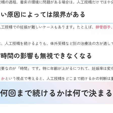
受精の過程、着床の環境に問題がある場合は、人工授精だけでは十
くい原因によっては限界がある
人工授精での妊娠が難しいケースもあります。たとえば、
卵管因子
は、人工授精を続けるよりも、体外受精など別の治療法の方が適し
ど時間の影響も無視できなくなる
重要なのが「時間」です。特に年齢が上がるにつれて、妊娠率は変
うか
という視点で考えると、人工授精をどこまで続けるかの判断は
何回まで続けるかは何で決まる