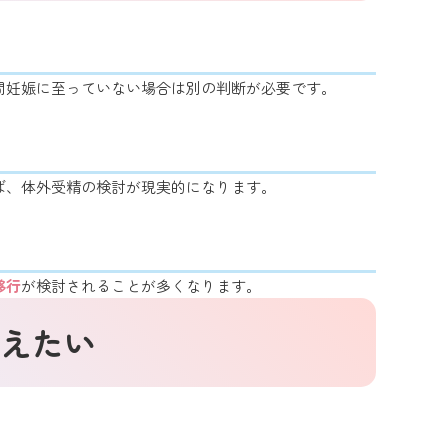
間妊娠に至っていない場合は別の判断が必要です。
ば、体外受精の検討が現実的になります。
移行
が検討されることが多くなります。
えたい