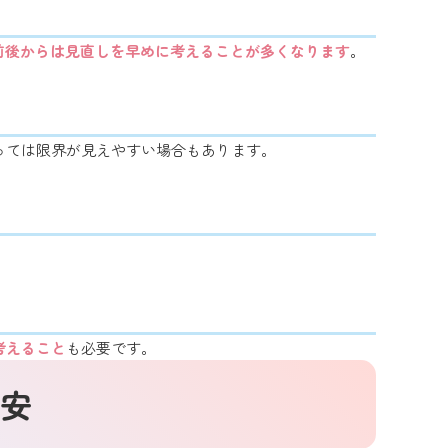
歳前後からは見直しを早めに考えることが多くなります
。
っては限界が見えやすい場合もあります。
。
考えること
も必要です。
安