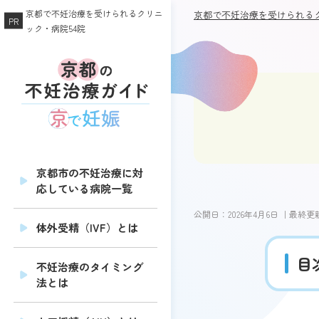
京都で不妊治療を受けられるクリニ
京都で不妊治療を受けられるク
ック・病院54院
京都市の不妊治療に対
応している病院一覧
公開日：
2026年4月6日
｜最終更
体外受精（IVF）とは
目
不妊治療のタイミング
法とは