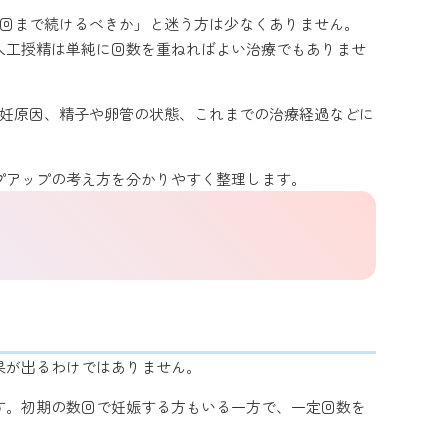
何回まで続けるべきか」と迷う方は少なくありません。
人工授精は単純に回数を重ねればよい治療でもありませ
妊原因、精子や卵管の状態、これまでの治療経過などに
プアップの考え方を分かりやすく整理します。
果が出るわけではありません。
す。初期の数回で妊娠する方もいる一方で、一定回数を