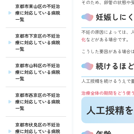
そのため、卵管の状態や
京都市東山区の不妊治
療に対応している病院
妊娠しに
一覧
不妊の原因によっては、
京都市下京区の不妊治
化
などがある場合です。
療に対応している病院
一覧
こうした要因がある場合
続けるほ
京都市山科区の不妊治
療に対応している病院
一覧
人工授精を続けるうえで
治療全体の期間をどう使
京都市西京区の不妊治
療に対応している病院
人工授精を
一覧
京都市伏見区の不妊治
療に対応している病院
年齢