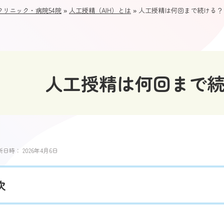
リニック・病院54院
»
人工授精（AIH）とは
»
人工授精は何回まで続ける？
人工授精は何回まで
新日時：
2026年4月6日
次