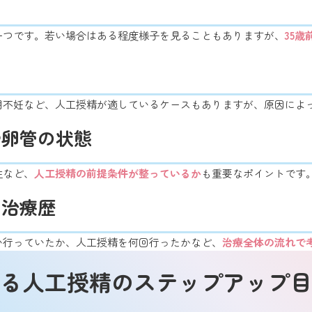
一つです。若い場合はある程度様子を見ることもありますが、
35
明不妊など、人工授精が適しているケースもありますが、原因によ
や卵管の状態
性など、
人工授精の前提条件が整っているか
も重要なポイントです
の治療歴
い行っていたか、人工授精を何回行ったかなど、
治療全体の流れで
る人工授精のステップアップ目