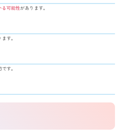
いる可能性
があります。
ります。
切です。