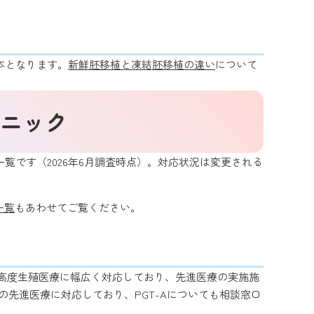
本となります。
新鮮胚移植と凍結胚移植の違い
について
ニック
覧です（2026年6月調査時点）。対応状況は変更される
一覧
もあわせてご覧ください。
高度生殖医療に幅広く対応しており、先進医療の実施施
多くの先進医療に対応しており、PGT-Aについても相談窓口