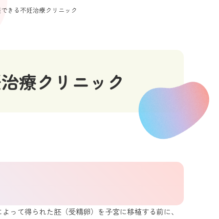
相談できる不妊治療クリニック
妊治療クリニック
・顕微授精（ICSI）によって得られた胚（受精卵）を子宮に移植する前に、