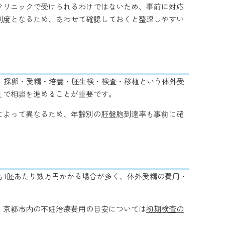
クリニックで受けられるわけではないため、事前に対応
制度となるため、あわせて確認しておくと整理しやすい
す。採卵・受精・培養・胚生検・検査・移植という体外受
えで相談を進めることが重要です。
によって異なるため、年齢別の胚盤胞到達率も事前に確
も1胚あたり数万円かかる場合が多く、体外受精の費用・
。京都市内の不妊治療費用の目安については
初期検査の