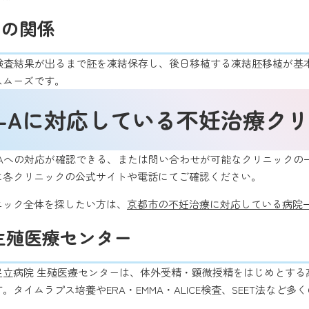
との関係
、検査結果が出るまで胚を凍結保存し、後日移植する凍結胚移植が基
スムーズです。
T-Aに対応している
不妊治療クリ
-Aへの対応が確認できる、または問い合わせが可能なクリニックの一
に各クリニックの公式サイトや電話にてご確認ください。
ニック全体を探したい方は、
京都市の不妊治療に対応している病院
生殖医療センター
足立病院 生殖医療センターは、体外受精・顕微授精をはじめとする
タイムラプス培養やERA・EMMA・ALICE検査、SEET法など