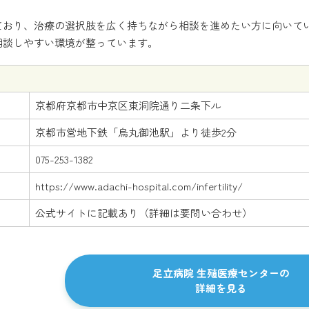
ており、治療の選択肢を広く持ちながら相談を進めたい方に向いて
相談しやすい環境が整っています。
京都府京都市中京区東洞院通り二条下ル
京都市営地下鉄「烏丸御池駅」より徒歩2分
075-253-1382
https://www.adachi-hospital.com/infertility/
公式サイトに記載あり（詳細は要問い合わせ）
足立病院 生殖医療センターの
詳細を見る