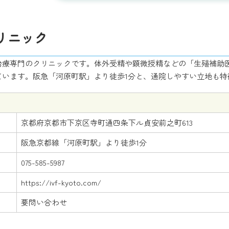
クリニック
治療専門のクリニックです。体外受精や顕微授精などの「生殖補助医
ています。阪急「河原町駅」より徒歩1分と、通院しやすい立地も特
京都府京都市下京区寺町通四条下ル貞安前之町613
阪急京都線「河原町駅」より徒歩1分
075-585-5987
https://ivf-kyoto.com/
要問い合わせ