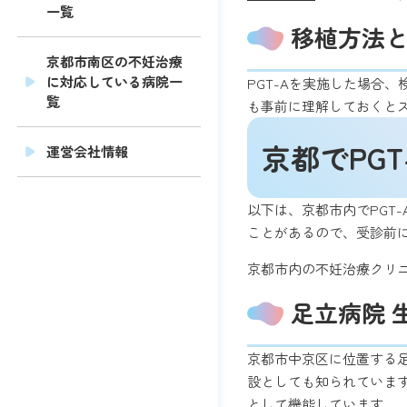
一覧
移植方法
京都市南区の不妊治療
に対応している病院一
PGT-Aを実施した場合
覧
も事前に理解しておくと
京都でPG
運営会社情報
以下は、京都市内でPGT
ことがあるので、受診前
京都市内の不妊治療クリ
足立病院 
京都市中京区に位置する
設としても知られています。
として機能しています。