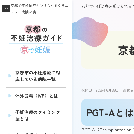
京都で不妊治療を受けられるクリニ
京都で不妊治療を受けられるク
ック・病院54院
京
京都市の不妊治療に対
応している病院一覧
公開日：
2026年6月25日
｜最終更
体外受精（IVF）とは
PGT-Aとは
不妊治療のタイミング
法とは
PGT-A（Preimplant