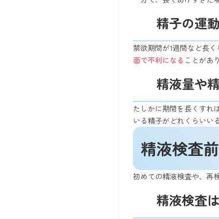
精子の運
禁欲期間が1週間など長
面で不利になる
ことがあ
精液量や
たしかに期間を長くすれ
いる精子がどれくらいい
精液検査前
初めての精液検査や、再
精液検査