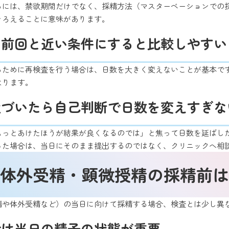
るには、禁欲期間だけでなく、採精方法（マスターベーションでの
そろえることに意味があります。
は前回と近い条件にすると比較しやすい
るために再検査を行う場合は、日数を大きく変えないことが基本で
なります。
近づいたら自己判断で日数を変えすぎな
もっとあけたほうが結果が良くなるのでは」と焦って日数を延ばし
った場合は、当日にそのまま提出するのではなく、クリニックへ相
体外受精・顕微授精の採精前は
精や体外受精など）の当日に向けて採精する場合、検査とは少し異
では当日の精子の状態が重要