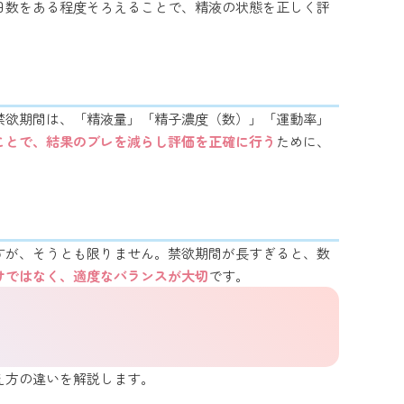
日数をある程度そろえることで、精液の状態を正しく評
禁欲期間は、「精液量」「精子濃度（数）」「運動率」
ことで、結果のブレを減らし評価を正確に行う
ために、
すが、そうとも限りません。禁欲期間が長すぎると、数
けではなく、適度なバランスが大切
です。
え方の違いを解説します。