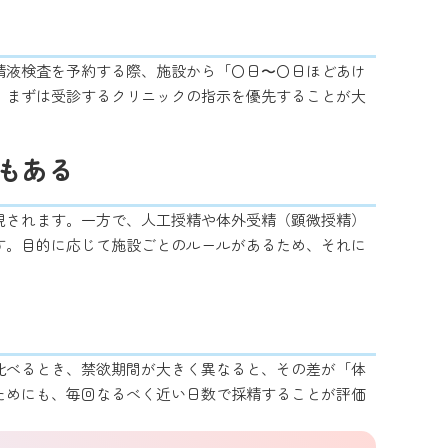
精液検査を予約する際、施設から「〇日〜〇日ほどあけ
、まずは受診するクリニックの指示を優先することが大
もある
視されます。一方で、人工授精や体外受精（顕微授精）
す。目的に応じて施設ごとのルールがあるため、それに
比べるとき、禁欲期間が大きく異なると、その差が「体
ためにも、毎回なるべく近い日数で採精することが評価