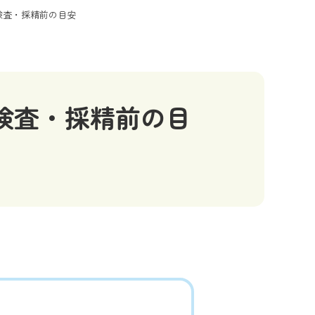
検査・採精前の目安
検査・採精前の目