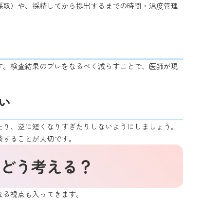
採取）や、採精してから提出するまでの時間・温度管理
す。検査結果のブレをなるべく減らすことで、医師が現
い
たり、逆に短くなりすぎたりしないようにしましょう。
談することが大切です。
どう考える？
なる視点も入ってきます。