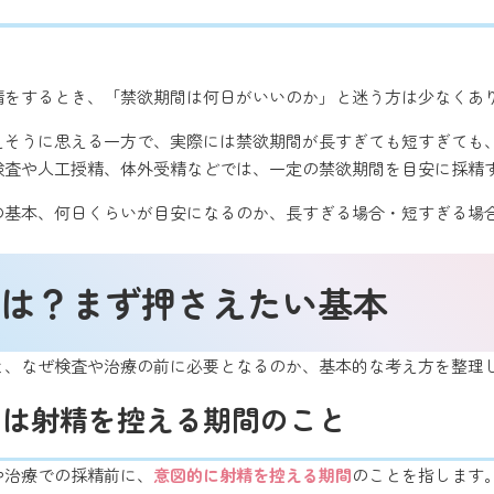
精をするとき、「禁欲期間は何日がいいのか」と迷う方は少なくあ
えそうに思える一方で、実際には禁欲期間が長すぎても短すぎても
検査や人工授精、体外受精などでは、一定の禁欲期間を目安に採精
の基本、何日くらいが目安になるのか、長すぎる場合・短すぎる場
は？まず押さえたい基本
と、なぜ検査や治療の前に必要となるのか、基本的な考え方を整理
とは射精を控える期間のこと
や治療での採精前に、
意図的に射精を控える期間
のことを指します