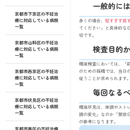
一般的に
京都市下京区の不妊治
療に対応している病院
多くの場合、
短すぎず長す
一覧
てください」と具体的な
切です。
京都市山科区の不妊治
検査目的
療に対応している病院
一覧
精液検査においては、「
のための採精では、当日
京都市西京区の不妊治
療に対応している病院
従うことが求められます
一覧
毎回なる
京都市伏見区の不妊治
療に対応している病院
精液所見は、体調やスト
一覧
調の変化」なのか「禁欲
の参考になります。
京都市南区の不妊治療