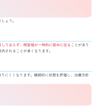
ましょう。
復しておらず、検査値が一時的に低めに出る
ことがあり
案内されることが多くなります。
取りにくくなります。継続的に状態を評価し、治療方針