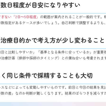
は数日程度が目安になりやすい
ぎない「2日〜5日程度」
の範囲が案内されることが一般的です。
日数指定があるケースが多いでしょう。自己判断で調整するよりも
か治療目的かで考え方が少し変わること
前回と比較しやすいか」「基準となる条件に合っているか」が重要
の治療計画（排卵や採卵のタイミング）との兼ね合いも考慮されま
。
べく同じ条件で採精することも大切
レスなどによっても変動しやすいものです。前回と今回の結果を見
日数の差」なのか判断が難しくなります。結果のばらつきを減らす