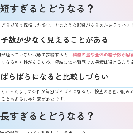
短すぎるとどうなる？
すぎる期間で採精した場合、どのような影響があるのかを見ていき
精子数が少なく見えることがある
間が経っていない状態で採精すると、
精液の量や全体の精子数が回
くくなる可能性があるため、極端に短い間隔での採精は避けるよう
がばらばらになると比較しづらい
日」といったように条件が毎回ばらばらになると、検査の意図が読み
ることもあるため注意が必要です。
長すぎるとどうなる？
場合の影響についても理解しておきましょう。