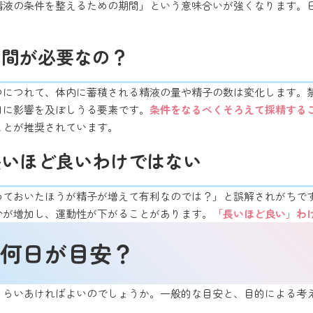
精液の条件を整えるための期間」という意味合いが強くなります。
期間が必要なの？
つにつれて、体内に蓄積される精液の量や精子の数は変化します。
目に影響を及ぼしうる要素です。
条件をなるべくそろえて採精する
ことが推奨されています。
長いほど良いわけではない
めておいたほうが精子が増えて有利なのでは？」と誤解されがちで
合が増加し、運動性が下がることがあります。
「長いほど良い」わ
何日が目安？
くらいあければよいのでしょうか。一般的な目安と、目的による考