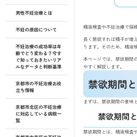
男性不妊治療とは
精液検査や不妊治療で採
不妊の原因について
長く禁欲すれば精子が増
不妊治療の成功率は年
ります。そのため、精液
齢でどう変わる？今す
本ページでは、禁欲期間
ぐ知っておきたいリア
ルなデータと判断基準
やすく解説します。
禁欲期間と
京都市の不妊治療お役
立ち情報
まずは、禁欲期間の意味
京都市北区の不妊治療
に対応している病院一
禁欲期間
覧
禁欲期間とは、精液検査