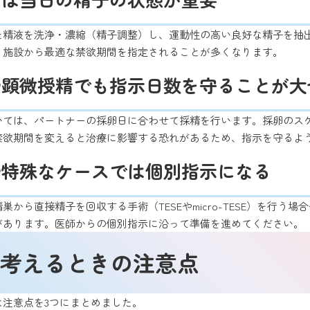
た精液を洗浄・濃縮（精子調整）し、運動性の高い良好な精子を抽
、施設から最適な禁欲期間を指定されることが多くなります。
や顕微授精でも指示日数を守ることが大
いては、パートナーの採卵日に合わせて採精を行います。採卵のス
禁欲期間を変えると治療に影響する恐れがあるため、指示を守るよ
や特殊なケースでは個別指示になる
巣から直接精子を回収する手術（TESEやmicro-TESE）を行
があります。医師からの個別指示に沿って準備を進めてください。
考えるときの注意点
な注意点を3つにまとめました。