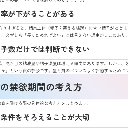
動率が下がることがある
くなりすぎると、精巣上体（精子を蓄える場所）に古い精子がとどま
り、必ずしも「長くためればよい」とは言えない理由がここにあり
精子数だけでは判断できない
ば、見た目の精液量や精子濃度は増える傾向にあります。しかし、
るか」という質の部分です。量と質のバランスよく評価するために
の禁欲期間の考え方
検査を受ける際の具体的な考え方をまとめます。
は条件をそろえることが大切