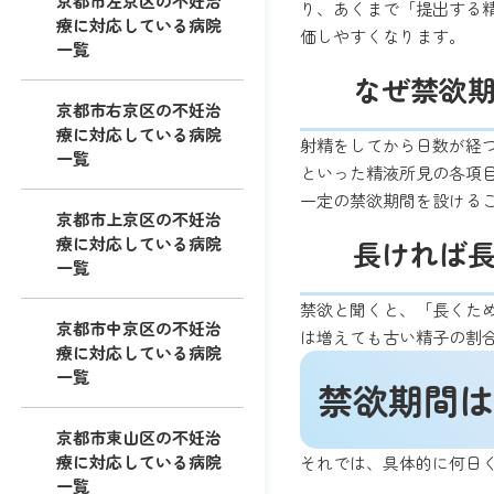
京都市左京区の不妊治
り、あくまで「提出する
療に対応している病院
価しやすくなります。
一覧
なぜ禁欲
京都市右京区の不妊治
療に対応している病院
射精をしてから日数が経
一覧
といった精液所見の各項
一定の禁欲期間を設ける
京都市上京区の不妊治
療に対応している病院
長ければ
一覧
禁欲と聞くと、「長くた
京都市中京区の不妊治
は増えても古い精子の割
療に対応している病院
一覧
禁欲期間は
京都市東山区の不妊治
療に対応している病院
それでは、具体的に何日
一覧