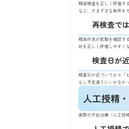
精液検査を正しく評価す
など、さまざまな条件を
再検査で
精液所見の変動を確認す
状を正しく評価しやすく
検査日が
検査日が近づいてから「
もし予定通りにいかなか
人工授精・
実際の不妊治療（人工授
人工授精