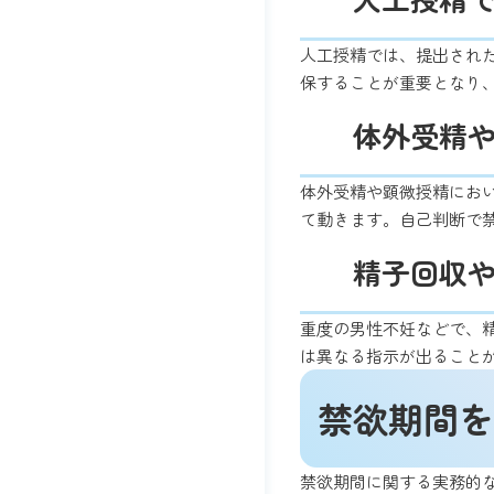
人工授精では、提出され
保することが重要となり
体外受精
体外受精や顕微授精にお
て動きます。自己判断で
精子回収
重度の男性不妊などで、精
は異なる指示が出ること
禁欲期間を
禁欲期間に関する実務的