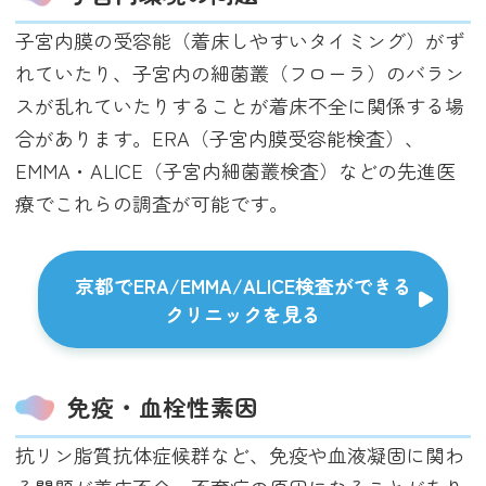
子宮内膜の受容能（着床しやすいタイミング）がず
れていたり、子宮内の細菌叢（フローラ）のバラン
スが乱れていたりすることが着床不全に関係する場
合があります。ERA（子宮内膜受容能検査）、
EMMA・ALICE（子宮内細菌叢検査）などの先進医
療でこれらの調査が可能です。
京都でERA/EMMA/ALICE検査ができる
クリニックを見る
免疫・血栓性素因
抗リン脂質抗体症候群など、免疫や血液凝固に関わ