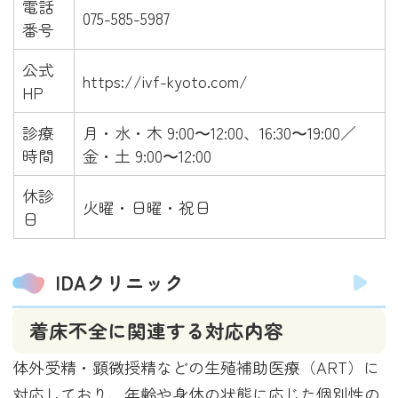
電話
075-585-5987
番号
公式
https://ivf-kyoto.com/
HP
診療
月・水・木 9:00〜12:00、16:30〜19:00／
時間
金・土 9:00〜12:00
休診
火曜・日曜・祝日
日
IDAクリニック
着床不全に関連する対応内容
体外受精・顕微授精などの生殖補助医療（ART）に
対応しており、年齢や身体の状態に応じた個別性の