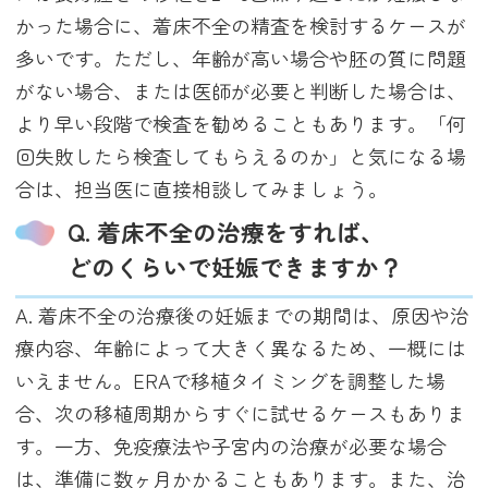
かった場合に、着床不全の精査を検討するケースが
多いです。ただし、年齢が高い場合や胚の質に問題
がない場合、または医師が必要と判断した場合は、
より早い段階で検査を勧めることもあります。「何
回失敗したら検査してもらえるのか」と気になる場
合は、担当医に直接相談してみましょう。
Q. 着床不全の治療をすれば、
どのくらいで妊娠できますか？
A. 着床不全の治療後の妊娠までの期間は、原因や治
療内容、年齢によって大きく異なるため、一概には
いえません。ERAで移植タイミングを調整した場
合、次の移植周期からすぐに試せるケースもありま
す。一方、免疫療法や子宮内の治療が必要な場合
は、準備に数ヶ月かかることもあります。また、治