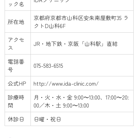
ック名
京都府京都市山科区安朱南屋敷町35 ラ
所在地
クトD山科6F
アクセ
JR・地下鉄・京阪「山科駅」直結
ス
電話番
075-583-6515
号
公式HP
http://www.ida-clinic.com/
診療時
月・火・水・金 9:00〜13:00、17:00〜20:
間
00／木・土 9:00〜13:00
休診日
日曜・祝日