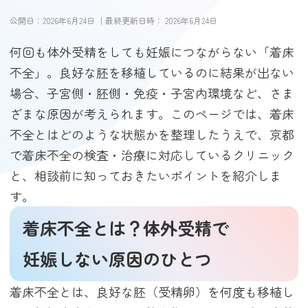
公開日：
2026年6月24日
｜最終更新日時：
2026年6月24日
何回も体外受精をしても妊娠につながらない「着床
不全」。良好な胚を移植しているのに結果が出ない
場合、子宮側・胚側・免疫・子宮内環境など、さま
ざまな原因が考えられます。このページでは、着床
不全とはどのような状態かを整理したうえで、京都
で着床不全の検査・治療に対応しているクリニック
と、相談前に知っておきたいポイントを紹介しま
す。
着床不全とは？体外受精で
妊娠しない原因のひとつ
着床不全とは、良好な胚（受精卵）を何度も移植し