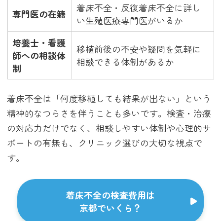
着床不全・反復着床不全に詳し
専門医の在籍
い生殖医療専門医がいるか
培養士・看護
移植前後の不安や疑問を気軽に
師への相談体
相談できる体制があるか
制
着床不全は「何度移植しても結果が出ない」という
精神的なつらさを伴うことも多いです。検査・治療
の対応力だけでなく、相談しやすい体制や心理的サ
ポートの有無も、クリニック選びの大切な視点で
す。
着床不全の検査費用は
京都でいくら？