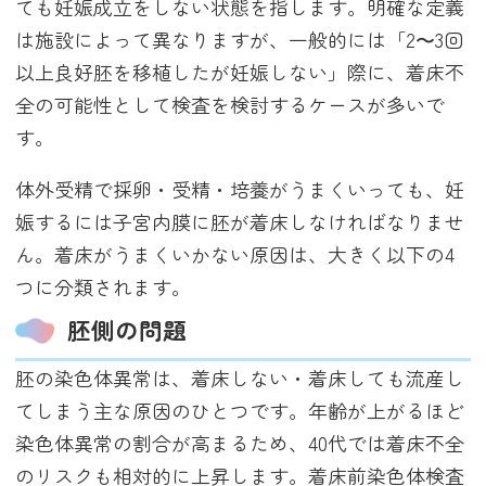
ても妊娠成立をしない状態を指します。明確な定義
は施設によって異なりますが、一般的には「2〜3回
以上良好胚を移植したが妊娠しない」際に、着床不
全の可能性として検査を検討するケースが多いで
す。
体外受精で採卵・受精・培養がうまくいっても、妊
娠するには子宮内膜に胚が着床しなければなりませ
ん。着床がうまくいかない原因は、大きく以下の4
つに分類されます。
胚側の問題
胚の染色体異常は、着床しない・着床しても流産し
てしまう主な原因のひとつです。年齢が上がるほど
染色体異常の割合が高まるため、40代では着床不全
のリスクも相対的に上昇します。着床前染色体検査