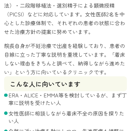
法）・二段階移植法・選別精子による顕微授精
（PICSI）などに対応しています。女性医師2名を中
心とした診療体制で、それぞれの患者の状態に合わ
せた治療方針の提案に努めています。
院長自身が不妊治療で出産を経験しており、患者の
目線に立った丁寧な説明を重視しています。「着床
しない理由をきちんと調べて、納得しながら進めた
い」という方に向いているクリニックです。
こんな人に向いています
ERA・ALICE・EMMA等を検討しているが、まず丁
寧に説明を受けたい人
女性医師に相談しながら着床不全の原因を探りた
い人