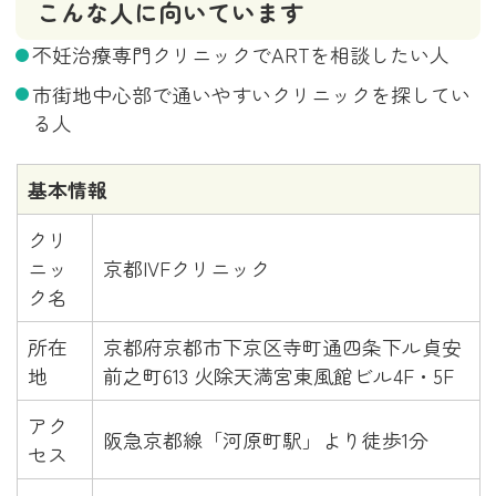
こんな人に向いています
不妊治療専門クリニックでARTを相談したい人
市街地中心部で通いやすいクリニックを探してい
る人
基本情報
クリ
ニッ
京都IVFクリニック
ク名
所在
京都府京都市下京区寺町通四条下ル貞安
地
前之町613 火除天満宮東風館ビル4F・5F
アク
阪急京都線「河原町駅」より徒歩1分
セス