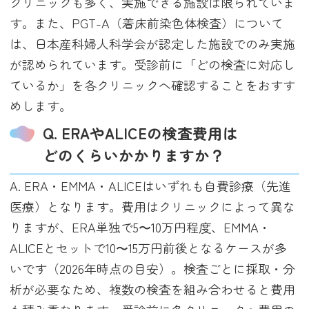
クリニックも多く、実施できる施設は限られていま
す。また、PGT-A（着床前染色体検査）について
は、日本産科婦人科学会が認定した施設でのみ実施
が認められています。受診前に「どの検査に対応し
ているか」を各クリニックへ確認することをおすす
めします。
Q. ERAやALICEの検査費用は
どのくらいかかりますか？
A. ERA・EMMA・ALICEはいずれも自費診療（先進
医療）となります。費用はクリニックによって異な
りますが、ERA単独で5〜10万円程度、EMMA・
ALICEとセットで10〜15万円前後となるケースが多
いです（2026年時点の目安）。検査ごとに採取・分
析が必要なため、複数の検査を組み合わせると費用