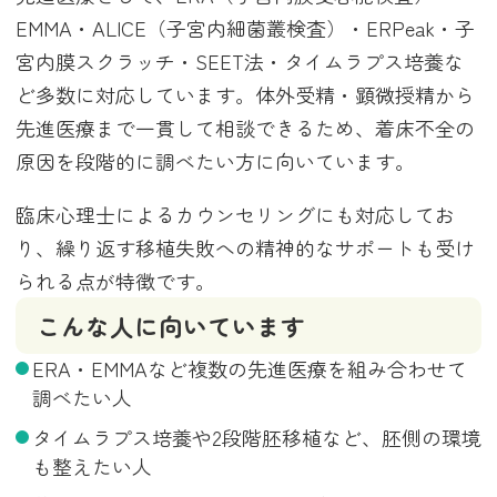
EMMA・ALICE（子宮内細菌叢検査）・ERPeak・子
宮内膜スクラッチ・SEET法・タイムラプス培養な
ど多数に対応しています。体外受精・顕微授精から
先進医療まで一貫して相談できるため、着床不全の
原因を段階的に調べたい方に向いています。
臨床心理士によるカウンセリングにも対応してお
り、繰り返す移植失敗への精神的なサポートも受け
られる点が特徴です。
こんな人に向いています
ERA・EMMAなど複数の先進医療を組み合わせて
調べたい人
タイムラプス培養や2段階胚移植など、胚側の環境
も整えたい人