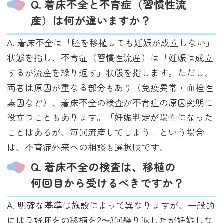
Q. 着床不全と不育症（習慣性流
産）は何が違いますか？
A. 着床不全は「胚を移植しても妊娠が成立しない」
状態を指し、不育症（習慣性流産）は「妊娠は成立
するが流産を繰り返す」状態を指します。ただし、
両者は原因が重なる部分もあり（免疫異常・血栓性
素因など）、着床不全の検査が不育症の原因究明に
役立つこともあります。「妊娠判定が陽性になった
ことはあるが、毎回流産してしまう」という場合
は、不育症外来への相談も選択肢です。
Q. 着床不全の検査は、移植の
何回目から受けるべきですか？
A. 明確な基準は施設によって異なりますが、一般的
には良好胚をの移植を2〜3回繰り返したが妊娠しな