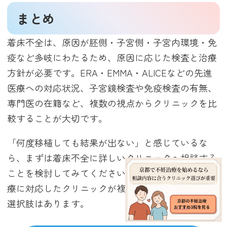
まとめ
着床不全は、原因が胚側・子宮側・子宮内環境・免
疫など多岐にわたるため、原因に応じた検査と治療
方針が必要です。ERA・EMMA・ALICEなどの先進
医療への対応状況、子宮鏡検査や免疫検査の有無、
専門医の在籍など、複数の視点からクリニックを比
較することが大切です。
「何度移植しても結果が出ない」と感じているな
ら、まずは着床不全に詳しいクリニックへ相談する
ことを検討してみてください。京都市内には先進医
療に対応したクリニックが複数あり、原因を調べる
選択肢はあります。