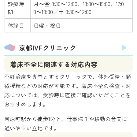
診療時
月〜金 9:30〜12:00、13:00〜15:00、17:0
間
0〜19:00／土 9:30〜12:00
休診日
日曜・祝日
京都IVFクリニック
着床不全に関連する対応内容
不妊治療を専門とするクリニックで、体外受精・顕
微授精などの対応が可能です。着床不全の検査・対
応については、受診時に直接ご確認いただくことを
おすすめします。
河原町駅から徒歩1分と、仕事帰りや移動の合間に
通いやすい立地です。