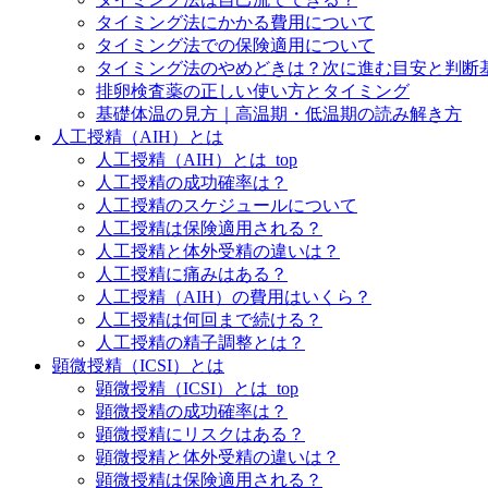
タイミング法にかかる費用について
タイミング法での保険適用について
タイミング法のやめどきは？次に進む目安と判断
排卵検査薬の正しい使い方とタイミング
基礎体温の見方｜高温期・低温期の読み解き方
人工授精（AIH）とは
人工授精（AIH）とは_top
人工授精の成功確率は？
人工授精のスケジュールについて
人工授精は保険適用される？
人工授精と体外受精の違いは？
人工授精に痛みはある？
人工授精（AIH）の費用はいくら？
人工授精は何回まで続ける？
人工授精の精子調整とは？
顕微授精（ICSI）とは
顕微授精（ICSI）とは_top
顕微授精の成功確率は？
顕微授精にリスクはある？
顕微授精と体外受精の違いは？
顕微授精は保険適用される？