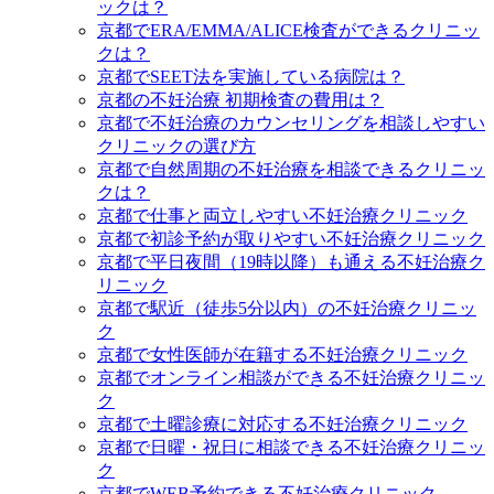
ックは？
京都でERA/EMMA/ALICE検査ができるクリニッ
クは？
京都でSEET法を実施している病院は？
京都の不妊治療 初期検査の費用は？
京都で不妊治療のカウンセリングを相談しやすい
クリニックの選び方
京都で自然周期の不妊治療を相談できるクリニッ
クは？
京都で仕事と両立しやすい不妊治療クリニック
京都で初診予約が取りやすい不妊治療クリニック
京都で平日夜間（19時以降）も通える不妊治療ク
リニック
京都で駅近（徒歩5分以内）の不妊治療クリニッ
ク
京都で女性医師が在籍する不妊治療クリニック
京都でオンライン相談ができる不妊治療クリニッ
ク
京都で土曜診療に対応する不妊治療クリニック
京都で日曜・祝日に相談できる不妊治療クリニッ
ク
京都でWEB予約できる不妊治療クリニック