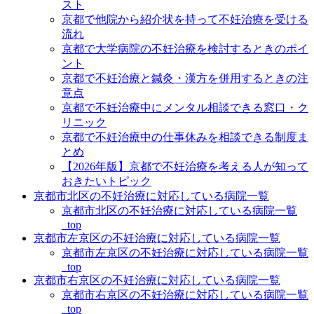
スト
京都で他院から紹介状を持って不妊治療を受ける
流れ
京都で大学病院の不妊治療を検討するときのポイ
ント
京都で不妊治療と鍼灸・漢方を併用するときの注
意点
京都で不妊治療中にメンタル相談できる窓口・ク
リニック
京都で不妊治療中の仕事休みを相談できる制度ま
とめ
【2026年版】京都で不妊治療を考える人が知って
おきたいトピック
京都市北区の不妊治療に対応している病院一覧
京都市北区の不妊治療に対応している病院一覧
_top
京都市左京区の不妊治療に対応している病院一覧
京都市左京区の不妊治療に対応している病院一覧
_top
京都市右京区の不妊治療に対応している病院一覧
京都市右京区の不妊治療に対応している病院一覧
_top