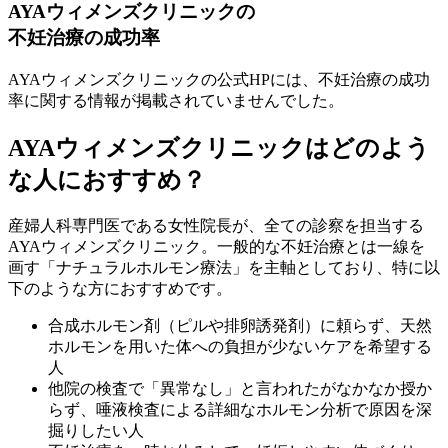
AYAウィメンズクリニックの
不妊治療の成功率
AYAウィメンズクリニックの公式HPには、不妊治療の成功
率に関する情報が掲載されていませんでした。
AYAウィメンズクリニックはどのよう
な人におすすめ？
産婦人科専門医である女性院長が、全ての診察を担当する
AYAウィメンズクリニック。一般的な不妊治療とは一線を
画す「ナチュラルホルモン療法」を主軸としており、特に以
下のような方におすすめです。
合成ホルモン剤（ピルや排卵誘発剤）に頼らず、
天然
ホルモンを用いた体への負担が少ないケア
を希望する
人
他院の検査で「異常なし」と言われたがなかなか授か
らず、
唾液検査による詳細なホルモン分析
で原因を深
掘りしたい人