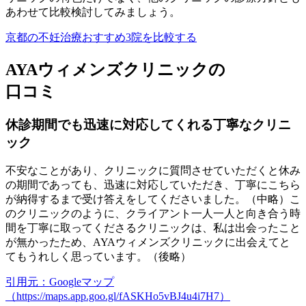
あわせて比較検討してみましょう。
京都の不妊治療おすすめ3院を比較する
AYAウィメンズクリニックの
口コミ
休診期間でも迅速に対応してくれる丁寧なクリニ
ック
不安なことがあり、クリニックに質問させていただくと休み
の期間であっても、迅速に対応していただき、丁寧にこちら
が納得するまで受け答えをしてくださいました。（中略）こ
のクリニックのように、クライアント一人一人と向き合う時
間を丁寧に取ってくださるクリニックは、私は出会ったこと
が無かったため、AYAウィメンズクリニックに出会えてと
てもうれしく思っています。（後略）
引用元：Googleマップ
（https://maps.app.goo.gl/fASKHo5vBJ4u4i7H7）