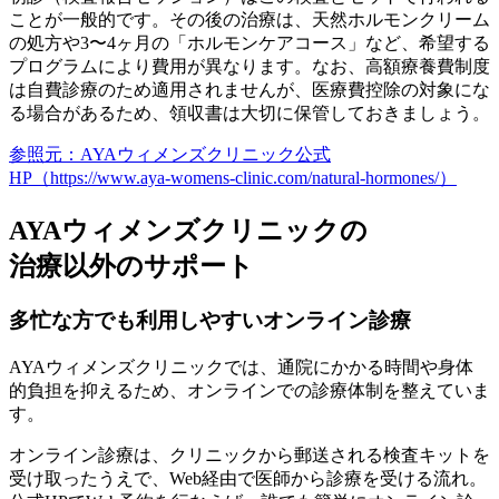
ことが一般的です。その後の治療は、天然ホルモンクリーム
の処方や3〜4ヶ月の「ホルモンケアコース」など、希望する
プログラムにより費用が異なります。なお、高額療養費制度
は自費診療のため適用されませんが、医療費控除の対象にな
る場合があるため、領収書は大切に保管しておきましょう。
参照元：AYAウィメンズクリニック公式
HP（https://www.aya-womens-clinic.com/natural-hormones/）
AYAウィメンズクリニックの
治療以外のサポート
多忙な方でも利用しやすいオンライン診療
AYAウィメンズクリニックでは、通院にかかる時間や身体
的負担を抑えるため、オンラインでの診療体制を整えていま
す。
オンライン診療は、クリニックから郵送される検査キットを
受け取ったうえで、Web経由で医師から診療を受ける流れ。