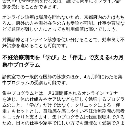
公式HPでWeb予約を行なえば、誰でも簡単にオンライン診
療を受けることができます。
オンライン診療は場所を問わないため、京都府内の方はもち
ろん、府外の方や海外在住の方も受診が可能。仕事や育児な
どで通院が難しい方にとっても利用価値は高いでしょう。
対面診療とオンライン診療を使い分けることで、効率良く不
妊治療を進めることも可能です。
不妊治療期間を「学び」と「伴走」で支える4カ月
集中プログラム
診察室での一般的な医師の診療のほか、4カ月間にわたる集
中プログラムの受講も可能です。
集中プログラムとは、月2回開催されるオンラインセミナー
を通じ、体の仕組みやケア法などを詳しく勉強するプログラ
ムのこと。「学び」だけではなく、クリニックによる「伴
走」もセットとし、孤独感を感じやすい不妊治療期間の患者
をしっかりと支えます。集中プログラムは録画視聴もできる
ため、日々の仕事や家事で忙しい方でも無理なく受講できま