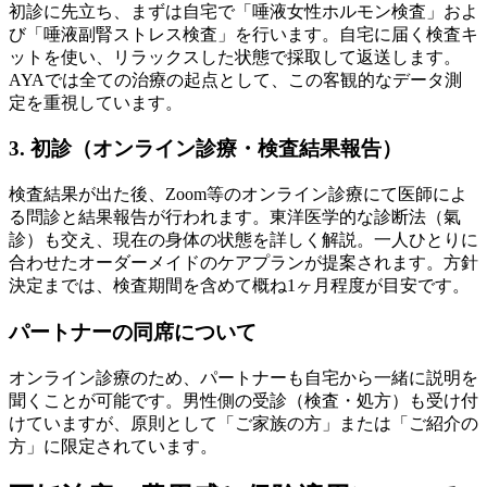
初診に先立ち、まずは自宅で「唾液女性ホルモン検査」およ
び「唾液副腎ストレス検査」を行います。自宅に届く検査キ
ットを使い、リラックスした状態で採取して返送します。
AYAでは全ての治療の起点として、この客観的なデータ測
定を重視しています。
3. 初診（オンライン診療・検査結果報告）
検査結果が出た後、Zoom等のオンライン診療にて医師によ
る問診と結果報告が行われます。東洋医学的な診断法（氣
診）も交え、現在の身体の状態を詳しく解説。一人ひとりに
合わせたオーダーメイドのケアプランが提案されます。方針
決定までは、検査期間を含めて概ね1ヶ月程度が目安です。
パートナーの同席について
オンライン診療のため、パートナーも自宅から一緒に説明を
聞くことが可能です。男性側の受診（検査・処方）も受け付
けていますが、原則として「ご家族の方」または「ご紹介の
方」に限定されています。