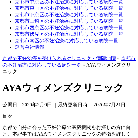
京都市中京区の不妊治療に対応している病院一覧
京都市東山区の不妊治療に対応している病院一覧
京都市下京区の不妊治療に対応している病院一覧
京都市山科区の不妊治療に対応している病院一覧
京都市西京区の不妊治療に対応している病院一覧
京都市伏見区の不妊治療に対応している病院一覧
京都市南区の不妊治療に対応している病院一覧
運営会社情報
京都で不妊治療を受けられるクリニック・病院54院
»
京都市
の不妊治療に対応している病院一覧
»
AYAウィメンズクリ
ニック
AYAウィメンズクリニック
公開日：
2026年2月6日
｜最終更新日時：
2026年7月21日
目次
京都で自分に合った不妊治療の医療機関をお探しの方に向
け、本記事ではAYAウィメンズクリニックの特徴を詳しく