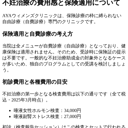
不妊治療の費用感と保険適用について
AYAウィメンズクリニックは、保険診療の枠に縛られない
自由診療（自費診療）専門のクリニックです。
保険適用と自費診療の考え方
当院は
全メニューが自費診療（自由診療）
となっており、健
康保険は適用されません。そのため、受診時に保険証の提示
は不要です。一般的な不妊治療助成金の対象外となるケース
が多いため、独自のプログラムとしての受講を検討しましょ
う。
初診費用と各種費用の目安
不妊治療の第一歩となる検査費用は以下の通りです（全て税
込・2025年3月時点）。
唾液女性ホルモン検査：34,000円
唾液副腎ストレス検査：27,000円
初診（検査報告セッション）はこの検査とセットで行われる