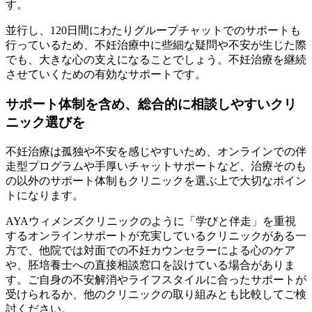
す。
並行し、120日間にわたりグループチャットでのサポートも
行っているため、不妊治療中に些細な疑問や不安が生じた際
でも、大きな心の支えになることでしょう。不妊治療を継続
させていくための有効なサポートです。
サポート体制を含め、総合的に相談しやすいクリ
ニック選びを
不妊治療は孤独や不安を感じやすいため、オンラインでの伴
走型プログラムや手厚いチャットサポートなど、治療そのも
の以外のサポート体制もクリニックを選ぶ上で大切なポイン
トになります。
AYAウィメンズクリニックのように「学びと伴走」を重視
するオンラインサポートが充実しているクリニックがある一
方で、他院では対面での不妊カウンセラーによる心のケア
や、胚培養士への直接相談窓口を設けている場合がありま
す。ご自身の不安解消やライフスタイルに合ったサポートが
受けられるか、他のクリニックの取り組みとも比較してご検
討ください。