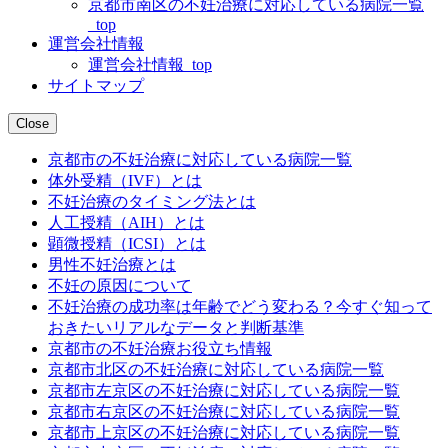
京都市南区の不妊治療に対応している病院一覧
_top
運営会社情報
運営会社情報_top
サイトマップ
Close
京都市の不妊治療に対応している病院一覧
体外受精（IVF）とは
不妊治療のタイミング法とは
人工授精（AIH）とは
顕微授精（ICSI）とは
男性不妊治療とは
不妊の原因について
不妊治療の成功率は年齢でどう変わる？今すぐ知って
おきたいリアルなデータと判断基準
京都市の不妊治療お役立ち情報
京都市北区の不妊治療に対応している病院一覧
京都市左京区の不妊治療に対応している病院一覧
京都市右京区の不妊治療に対応している病院一覧
京都市上京区の不妊治療に対応している病院一覧