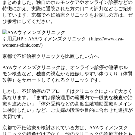
まとめました。独自のホルモンケアやオンライン診療などの
特徴に加え、実際に通院された方の口コミ評判などもご紹介
しています。京都で不妊治療クリニックをお探しの方は、ぜ
ひ参考にしてください。
引用元HP：AYAウィメンズクリニック（https://www.aya-
womens-clinic.com/）
京都で不妊治療クリニックを比較したい方へ
AYAウィメンズクリニックは、オンライン診療や唾液ホル
モン検査など、独自の視点から妊娠しやすい体づくり（体質
改善）をサポートしてくれるクリニックです。
しかし、不妊治療のアプローチはクリニックによって大きく
異なります。「まずは保険適用の範囲内で一般的な検査や治
療を進めたい」「体外受精などの高度生殖補助医療をメイン
に検討したい」など、ご夫婦の段階や目的に合わせた選択が
大切です。
京都で不妊治療を検討されている方は、AYAウィメンズク
リニックの特色だけでなく、他のクリニックの診療方針とも