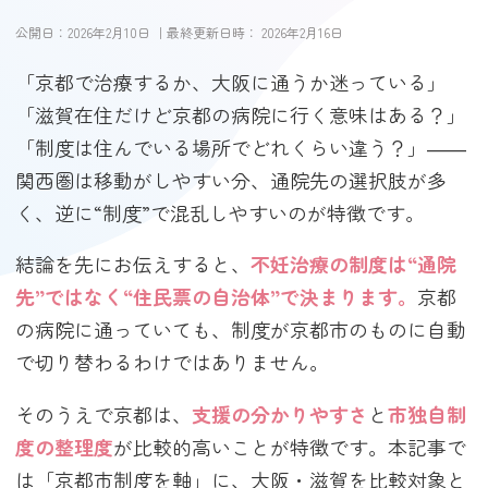
公開日：
2026年2月10日
｜最終更新日時：
2026年2月16日
「京都で治療するか、大阪に通うか迷っている」
「滋賀在住だけど京都の病院に行く意味はある？」
「制度は住んでいる場所でどれくらい違う？」――
関西圏は移動がしやすい分、通院先の選択肢が多
く、逆に“制度”で混乱しやすいのが特徴です。
結論を先にお伝えすると、
不妊治療の制度は“通院
先”ではなく“住民票の自治体”で決まります。
京都
の病院に通っていても、制度が京都市のものに自動
で切り替わるわけではありません。
そのうえで京都は、
支援の分かりやすさ
と
市独自制
度の整理度
が比較的高いことが特徴です。本記事で
は「京都市制度を軸」に、大阪・滋賀を比較対象と