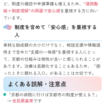
ど、制度の確認や申請準備も増えるため、
“通院動
線＋制度理解”の両面で安心感
を重視する方に向い
ています。
制度を含めて「安心感」を重視する
人
単純な助成額の大小だけでなく、相談支援や情報提
供まで含めた“支援の一体感”を重視する人にとっ
て、京都の仕組みは相性が良いと感じられることが
あります。治療は長期化することもあるため、「困
ったときに頼れる入口」があることは大切です。
よくある誤解・注意点
「京都の病院に行けば京都市の制度が使える？」
→
住民票基準
です