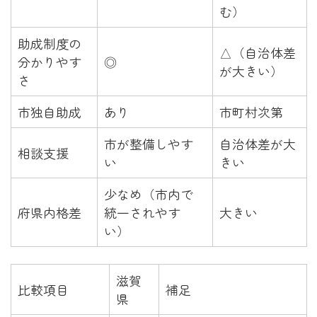
む）
助成制度の
△（自治体差
分かりやす
◎
が大きい）
さ
市独自助成
あり
市町村次第
市が整備しやす
自治体差が大
相談支援
い
きい
少なめ（市内で
府県内格差
統一されやす
大きい
い）
滋賀
比較項目
補足
県