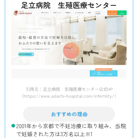
足立病院 生殖医療センター
引用元：足立病院 生殖医療センター公式HP
（https://www.adachi-hospital.com/infertility/）
おすすめの理由
2001年から京都で不妊治療に取り組み、当院
で妊娠された方は3万名以上※1