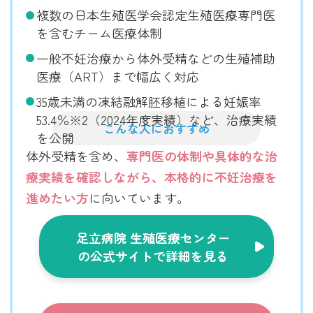
複数の日本生殖医学会認定生殖医療専門医
を含むチーム医療体制
一般不妊治療から体外受精などの生殖補助
医療（ART）まで幅広く対応
35歳未満の凍結融解胚移植による妊娠率
53.4％※2（2024年度実績）など、治療実績
こんな人におすすめ
を公開
体外受精を含め、
専門医の体制や具体的な治
療実績を確認しながら、本格的に不妊治療を
進めたい方
に向いています。
足立病院 生殖医療センター
の公式サイトで詳細を見る