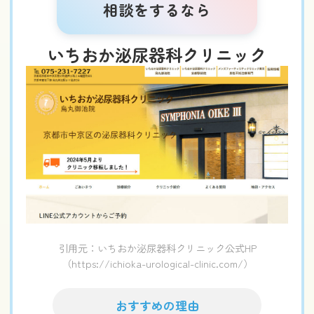
相談をするなら
いちおか泌尿器科クリニック
引用元：いちおか泌尿器科クリニック公式HP
（https://ichioka-urological-clinic.com/）
おすすめの理由