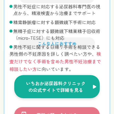
男性不妊症に対応する泌尿器科専門医の視
点から、精液検査から治療までサポート
精索静脈瘤に対する顕微鏡下手術に対応
無精子症に対する顕微鏡下精巣精子回収術
（micro-TESE）にも対応
こんな人におすすめ
男性不妊に関する日帰り手術を相談できる
男性側の不妊原因を詳しく調べたい方や、
検
査だけでなく手術を含めた男性不妊治療まで
相談したい方
に向いています。
いちおか泌尿器科クリニック
の公式サイトで詳細を見る