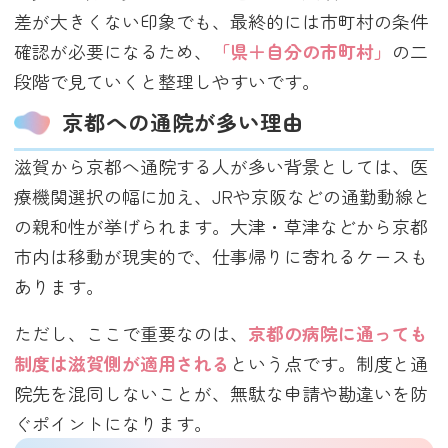
差が大きくない印象でも、最終的には市町村の条件
確認が必要になるため、
「県＋自分の市町村」
の二
段階で見ていくと整理しやすいです。
京都への通院が多い理由
滋賀から京都へ通院する人が多い背景としては、医
療機関選択の幅に加え、JRや京阪などの通勤動線と
の親和性が挙げられます。大津・草津などから京都
市内は移動が現実的で、仕事帰りに寄れるケースも
あります。
ただし、ここで重要なのは、
京都の病院に通っても
制度は滋賀側が適用される
という点です。制度と通
院先を混同しないことが、無駄な申請や勘違いを防
ぐポイントになります。