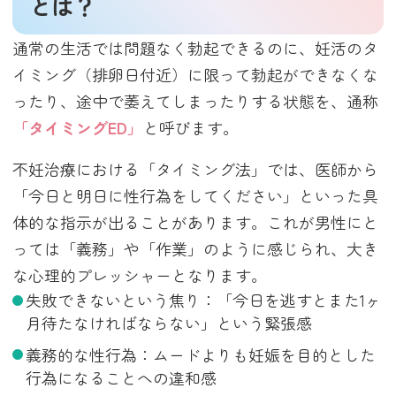
とは？
通常の生活では問題なく勃起できるのに、妊活のタ
イミング（排卵日付近）に限って勃起ができなくな
ったり、途中で萎えてしまったりする状態を、通称
「タイミングED」
と呼びます。
不妊治療における「タイミング法」では、医師から
「今日と明日に性行為をしてください」といった具
体的な指示が出ることがあります。これが男性にと
っては「義務」や「作業」のように感じられ、大き
な心理的プレッシャーとなります。
失敗できないという焦り：
「今日を逃すとまた1ヶ
月待たなければならない」という緊張感
義務的な性行為：
ムードよりも妊娠を目的とした
行為になることへの違和感