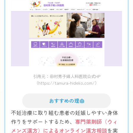
引用元：田村秀子婦人科医院公式HP
（https://tamura-hideko.com/）
おすすめの理由
不妊治療に取り組む患者の妊娠しやすい身体
作りをサポートするため、
専門薬剤師（ウィ
メンズ漢方）によるオンライン漢方相談
を実