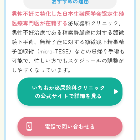
おすすめの理由
男性不妊に特化した日本生殖医学会認定生殖
医療専門医が在籍する
泌尿器科クリニック。
男性不妊治療である精索静脈瘤に対する顕微
鏡下手術、無精子症に対する顕微鏡下精巣精
子回収術（micro-TESE）などの日帰り手術も
可能で、忙しい方でもスケジュールの調整が
しやすくなっています。
いちおか泌尿器科クリニック
の公式サイトで詳細を見る
電話で問い合わせる