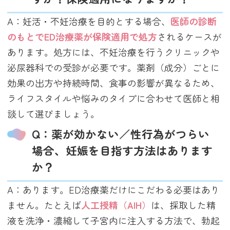
A：妊活・不妊治療を目的とする場合、
医師の診断
のもとでED治療薬が保険適用で処方
されるケースが
あります。処方には、不妊治療を行うクリニックや
泌尿器科での受診が必要です。薬剤（成分）ごとに
効果の出方や持続時間、食事の影響が異なるため、
ライフスタイルや悩みのタイプに合わせて医師と相
談して選びましょう。
Q：薬が効かない／性行為がつらい
場合、妊娠を目指す方法はあります
か？
A：あります。ED治療薬だけにこだわる必要はあり
ません。たとえば
人工授精（AIH）
は、採取した精
液を洗浄・濃縮して子宮内に注入する方法で、勃起