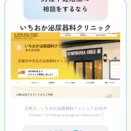
相談をするなら
いちおか泌尿器科クリニック
引用元：いちおか泌尿器科クリニック公式HP
（https://ichioka-urological-clinic.com/）