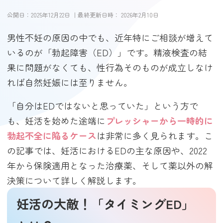
公開日：
2025年12月22日
｜最終更新日時：
2026年2月10日
男性不妊の原因の中でも、近年特にご相談が増えて
いるのが「勃起障害（ED）」です。精液検査の結
果に問題がなくても、性行為そのものが成立しなけ
れば自然妊娠には至りません。
「自分はEDではないと思っていた」という方で
も、妊活を始めた途端に
プレッシャーから一時的に
勃起不全に陥るケース
は非常に多く見られます。こ
の記事では、妊活におけるEDの主な原因や、2022
年から保険適用となった治療薬、そして薬以外の解
決策について詳しく解説します。
妊活の大敵！「タイミングED」