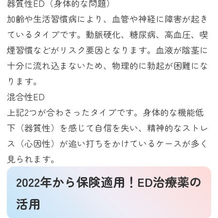
器質性ED（身体的な問題）
加齢や生活習慣病により、血管や神経に障害が起き
ているタイプです。動脈硬化、糖尿病、高血圧、喫
煙習慣などがリスク要因となります。血液が陰茎に
十分に流れ込まないため、物理的に勃起が困難にな
ります。
混合性ED
上記2つが合わさったタイプです。身体的な機能低
下（器質性）を感じて自信を失い、精神的なストレ
ス（心因性）が追い打ちをかけているケースが多く
見られます。
2022年から保険適用！ED治療薬の
活用