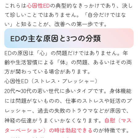
これらは
心因性ED
の典型的なきっかけであり、決し
て珍しいことではありません。「自分だけではな
い」と知ることが、改善への第一歩です。
EDの主な原因と3つの分類
EDの原因は「心」の問題だけではありません。年
齢や生活習慣による「体」の問題、あるいはその両
方が関わっている場合があります。
心因性ED（ストレス・プレッシャー）
20代〜30代の若い世代に多いタイプです。身体機能
には問題がないものの、仕事のストレスや妊活のプ
レッシャー、過去の失敗のトラウマなどが原因で、
神経の伝達がうまくいかなくなります。
自慰（マス
ターベーション）の時は勃起できる
のが特徴です。