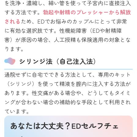
を洗浄・濃縮し、細い管を使って子宮内に直接注入
する方法です。
勃起や射精のプレッシャーから解放
される
ため、EDでお悩みのカップルにとって非常
に有効な選択肢です。性機能障害（EDや射精障
害）が原因の場合、人工授精も保険適用の対象とな
ります。
シリンジ法（自己注入法）
通院せずに自宅でできる方法として、専用のキット
（シリンジ）を使って精液を膣内に注入する方法が
あります。性交痛がある場合や、どうしてもタイミ
ングが合わない場合の補助的な手段として利用され
ています。
あなたは大丈夫？EDセルフチェ