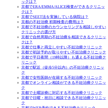
ックは？
京都でERA/EMMA/ALICE検査ができるクリニッ
クは？
京都でSEET法を実施している病院は？
京都の不妊治療 初期検査の費用は？
京都で不妊治療のカウンセリングを相談しやすい
クリニックの選び方
京都で自然周期の不妊治療を相談できるクリニッ
クは？
京都で仕事と両立しやすい不妊治療クリニック
京都で初診予約が取りやすい不妊治療クリニック
京都で平日夜間（19時以降）も通える不妊治療ク
リニック
京都で駅近（徒歩5分以内）の不妊治療クリニッ
ク
京都で女性医師が在籍する不妊治療クリニック
京都でオンライン相談ができる不妊治療クリニッ
ク
京都で土曜診療に対応する不妊治療クリニック
京都で日曜・祝日に相談できる不妊治療クリニッ
ク
京都でWEB予約できる不妊治療クリニック