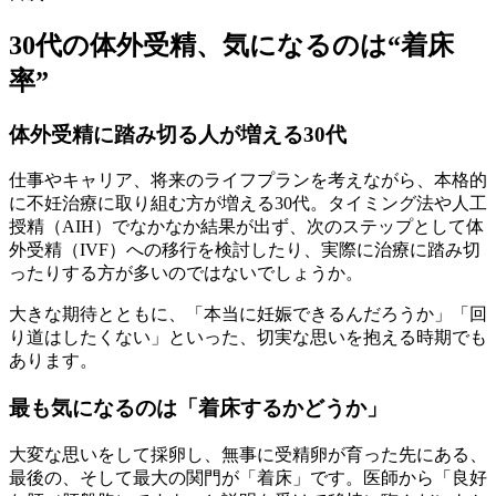
30代の体外受精、気になるのは“着床
率”
体外受精に踏み切る人が増える30代
仕事やキャリア、将来のライフプランを考えながら、本格的
に不妊治療に取り組む方が増える30代。
タイミング法や人工
授精（AIH）でなかなか結果が出ず、次のステップとして体
外受精（IVF）への移行を検討
したり、実際に治療に踏み切
ったりする方が多いのではないでしょうか。
大きな期待とともに、「本当に妊娠できるんだろうか」「回
り道はしたくない」といった、切実な思いを抱える時期でも
あります。
最も気になるのは「着床するかどうか」
大変な思いをして採卵し、無事に受精卵が育った先にある、
最後の、そして最大の関門が「着床」です。医師から「良好