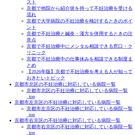
スト
京都で他院から紹介状を持って不妊治療を受ける
流れ
京都で大学病院の不妊治療を検討するときのポイ
ント
京都で不妊治療と鍼灸・漢方を併用するときの注
意点
京都で不妊治療中にメンタル相談できる窓口・ク
リニック
京都で不妊治療中の仕事休みを相談できる制度ま
とめ
【2026年版】京都で不妊治療を考える人が知って
おきたいトピック
京都市北区の不妊治療に対応している病院一覧
京都市北区の不妊治療に対応している病院一覧
_top
京都市左京区の不妊治療に対応している病院一覧
京都市左京区の不妊治療に対応している病院一覧
_top
京都市右京区の不妊治療に対応している病院一覧
京都市右京区の不妊治療に対応している病院一覧
_top