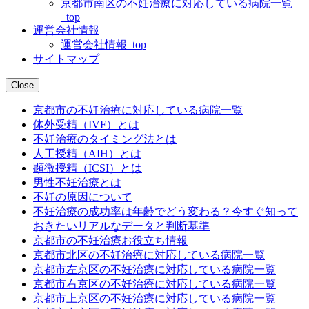
京都市南区の不妊治療に対応している病院一覧
_top
運営会社情報
運営会社情報_top
サイトマップ
Close
京都市の不妊治療に対応している病院一覧
体外受精（IVF）とは
不妊治療のタイミング法とは
人工授精（AIH）とは
顕微授精（ICSI）とは
男性不妊治療とは
不妊の原因について
不妊治療の成功率は年齢でどう変わる？今すぐ知って
おきたいリアルなデータと判断基準
京都市の不妊治療お役立ち情報
京都市北区の不妊治療に対応している病院一覧
京都市左京区の不妊治療に対応している病院一覧
京都市右京区の不妊治療に対応している病院一覧
京都市上京区の不妊治療に対応している病院一覧