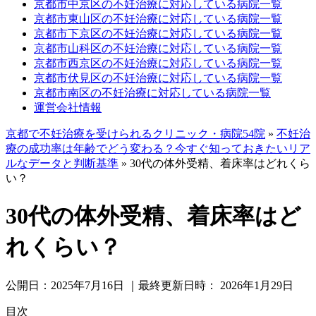
京都市中京区の不妊治療に対応している病院一覧
京都市東山区の不妊治療に対応している病院一覧
京都市下京区の不妊治療に対応している病院一覧
京都市山科区の不妊治療に対応している病院一覧
京都市西京区の不妊治療に対応している病院一覧
京都市伏見区の不妊治療に対応している病院一覧
京都市南区の不妊治療に対応している病院一覧
運営会社情報
京都で不妊治療を受けられるクリニック・病院54院
»
不妊治
療の成功率は年齢でどう変わる？今すぐ知っておきたいリア
ルなデータと判断基準
»
30代の体外受精、着床率はどれくら
い？
30代の体外受精、着床率はど
れくらい？
公開日：
2025年7月16日
｜最終更新日時：
2026年1月29日
目次