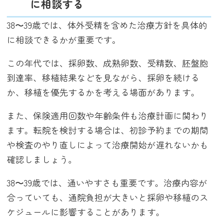
に相談する
38〜39歳では、体外受精を含めた治療方針を具体的
に相談できるかが重要です。
この年代では、採卵数、成熟卵数、受精数、胚盤胞
到達率、移植結果などを見ながら、採卵を続ける
か、移植を優先するかを考える場面があります。
また、保険適用回数や年齢条件も治療計画に関わり
ます。転院を検討する場合は、初診予約までの期間
や検査のやり直しによって治療開始が遅れないかも
確認しましょう。
38〜39歳では、通いやすさも重要です。治療内容が
合っていても、通院負担が大きいと採卵や移植のス
ケジュールに影響することがあります。