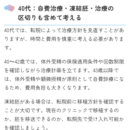
40代：自費治療・凍結胚・治療の
区切りも含めて考える
40代では、転院によって治療方針を見直すことがあ
りますが、時間と費用を慎重に考える必要がありま
す。
40〜42歳では、体外受精の保険適用条件や回数制限
を確認しながら治療計画を立てます。43歳以降で
は、体外受精や顕微授精が原則として自費診療にな
るため、費用負担も大きくなります。
凍結胚がある場合は、転院前に移植方針を確認する
ことが大切です。現在のクリニックで移植するの
か、胚を移送できるのか、転院先で受け入れ可能か
を確認しましょう。