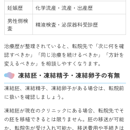
妊娠歴
化学流産・流産・出産歴
男性側検
精液検査・泌尿器科受診歴
査
治療歴が整理されていると、転院先で「次に何を確
認すべきか」「同じ治療を続けるべきか」「方針を
変えるべきか」を相談しやすくなります。
凍結胚・凍結精子・凍結卵子の有無
凍結胚、凍結精子、凍結卵子がある場合は、転院前
に扱いを確認しましょう。
凍結胚が現在のクリニックにある場合、転院先でそ
の胚を移植できるとは限りません。胚の移送が可能
か、転院先が受け入れ可能か、移送費用や手続きは