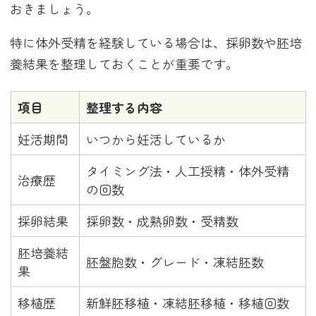
おきましょう。
特に体外受精を経験している場合は、採卵数や胚培
養結果を整理しておくことが重要です。
項目
整理する内容
妊活期間
いつから妊活しているか
タイミング法・人工授精・体外受精
治療歴
の回数
採卵結果
採卵数・成熟卵数・受精数
胚培養結
胚盤胞数・グレード・凍結胚数
果
移植歴
新鮮胚移植・凍結胚移植・移植回数