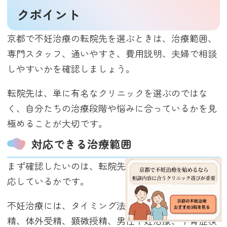
クポイント
京都で不妊治療の転院先を選ぶときは、治療範囲、
専門スタッフ、通いやすさ、費用説明、夫婦で相談
しやすいかを確認しましょう。
転院先は、単に有名なクリニックを選ぶのではな
く、自分たちの治療段階や悩みに合っているかを見
極めることが大切です。
対応できる治療範囲
まず確認したいのは、転院先がどこまでの治療に対
応しているかです。
不妊治療には、タイミング法、排卵誘発、人工授
精、体外受精、顕微授精、男性不妊治療、不育症検