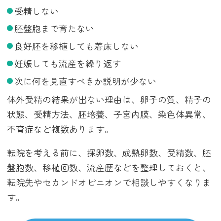
受精しない
胚盤胞まで育たない
良好胚を移植しても着床しない
妊娠しても流産を繰り返す
次に何を見直すべきか説明が少ない
体外受精の結果が出ない理由は、卵子の質、精子の
状態、受精方法、胚培養、子宮内膜、染色体異常、
不育症など複数あります。
転院を考える前に、採卵数、成熟卵数、受精数、胚
盤胞数、移植回数、流産歴などを整理しておくと、
転院先やセカンドオピニオンで相談しやすくなりま
す。